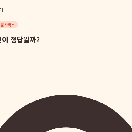
의
정품 보톡스
민이 정답일까?