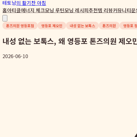
테토남
의 활기찬 아침
홈
아티클
에너지 체크
모닝 루틴
모닝 레시피
추천템 리뷰
커뮤니티
문
톤즈의원 영등포점
영등포 제오민
내성 없는 보톡스
톤즈의원
영등포 
내성 없는 보톡스, 왜 영등포 톤즈의원 제오
2026-06-10