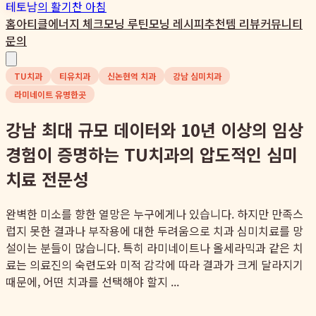
테토남
의 활기찬 아침
홈
아티클
에너지 체크
모닝 루틴
모닝 레시피
추천템 리뷰
커뮤니티
문의
TU치과
티유치과
신논현역 치과
강남 심미치과
라미네이트 유명한곳
강남 최대 규모 데이터와 10년 이상의 임상
경험이 증명하는 TU치과의 압도적인 심미
치료 전문성
완벽한 미소를 향한 열망은 누구에게나 있습니다. 하지만 만족스
럽지 못한 결과나 부작용에 대한 두려움으로 치과 심미치료를 망
설이는 분들이 많습니다. 특히 라미네이트나 올세라믹과 같은 치
료는 의료진의 숙련도와 미적 감각에 따라 결과가 크게 달라지기
때문에, 어떤 치과를 선택해야 할지 ...