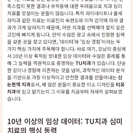
족스럽지 못한 결과나 부작용에 대한 두려움으로 치과 심미
치료를 망설이는 분들이 많습니다. 특히 라미네이트나 올세
라믹과 같은 치료는 의료진의 숙련도와 미적 감각에 따라 결
과가 크게 달라지기 때문에, 어떤 치과를 선택해야 할지 깊은
고민에 빠지게 됩니다. 만약 수많은 광고 속에서 진정한 실력
을 갖춘 곳을 찾고 있다면, '데이터'와 '임상 경험'이라는 두
가지 핵심 가치에 주목해야 합니다. 바로 여기, 강남의 중심에
서 10년 이상 축적된 방대한 임상 데이터와 수많은 증례를 통
해 그 실력을 객관적으로 증명하는
TU치과
가 있습니다. 단순
한 감이나 경험에 의존하는 것을 넘어, 과학적인 데이터 분석
을 기반으로 가장 이상적이고 안전한 결과를 만들어내는
신
논현역 치과
로서, 왜 많은 분들이 중요한 미소 디자인을
티유
치과
에 믿고 맡기는지 그 이유를 지금부터 자세히 살펴보겠
습니다.
10년 이상의 임상 데이터: TU치과 심미
치료의 핵심 동력