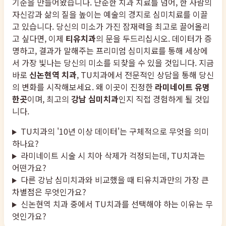
기준을 만들어왔습니다. 단순한 치과 치료를 넘어, 한 사람의
자신감과 삶의 질을 높이는 예술의 경지로 심미치료를 이끌
고 있습니다. 당신의 미소가 가진 잠재력을 최고로 끌어올리
고 싶다면, 이제
티유치과
의 문을 두드리십시오. 데이터가 증
명하고, 결과가 말해주는 프리미엄 심미치료를 통해 세상에
서 가장 빛나는 당신의 미소를 되찾을 수 있을 것입니다. 지금
바로
신논현역 치과
, TU치과에서 전문적인 상담을 통해 당신
의 변화를 시작해보세요. 왜 이곳이 진정한
라미네이트 유명
한곳
이며, 최고의
강남 심미치과
인지 직접 경험하게 될 것입
니다.
TU치과의 '10년 이상 데이터'는 구체적으로 무엇을 의미
하나요?
라미네이트 시술 시 치아 삭제가 걱정되는데, TU치과는
어떤가요?
다른 강남 심미치과와 비교했을 때 티유치과만의 가장 큰
차별점은 무엇인가요?
신논현역 치과 중에서 TU치과를 선택해야 하는 이유는 무
엇인가요?