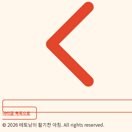
아티클 목록으로
©
2026
테토남의 활기찬 아침. All rights reserved.