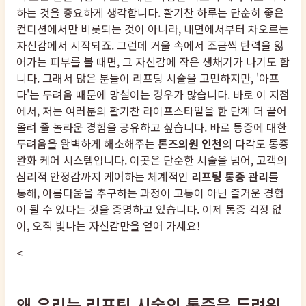
하는 것을 중요하게 생각합니다. 활기찬 하루는 단순히 좋은
컨디션에서만 비롯되는 것이 아니라, 내면에서부터 차오르는
자신감에서 시작되죠. 그런데 거울 속에서 조금씩 탄력을 잃
어가는 피부를 볼 때면, 그 자신감에 작은 생채기가 나기도 합
니다. 그래서 많은 분들이 리프팅 시술을 고민하지만, '아프
다'는 두려움 때문에 망설이는 경우가 많습니다. 바로 이 지점
에서, 저는 여러분의 활기찬 라이프스타일을 한 단계 더 끌어
올려 줄 놀라운 경험을 공유하고 싶습니다. 바로 통증에 대한
두려움을 완벽하게 해소해주는
톤즈의원 인천
의 다각도 통증
완화 케어 시스템입니다. 이곳은 단순한 시술을 넘어, 고객의
심리적 안정감까지 케어하는 체계적인
리프팅 통증 관리
를
통해, 아름다움을 추구하는 과정이 고통이 아닌 즐거운 경험
이 될 수 있다는 것을 증명하고 있습니다. 이제 통증 걱정 없
이, 오직 빛나는 자신감만을 얻어 가세요!
<
왜 우리는 리프팅 시술의 통증을 두려워