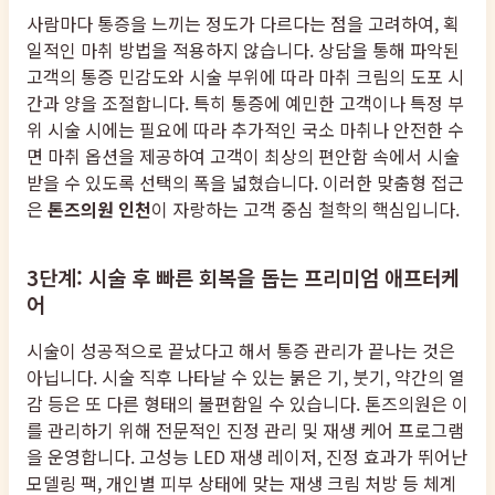
사람마다 통증을 느끼는 정도가 다르다는 점을 고려하여, 획
일적인 마취 방법을 적용하지 않습니다. 상담을 통해 파악된
고객의 통증 민감도와 시술 부위에 따라 마취 크림의 도포 시
간과 양을 조절합니다. 특히 통증에 예민한 고객이나 특정 부
위 시술 시에는 필요에 따라 추가적인 국소 마취나 안전한 수
면 마취 옵션을 제공하여 고객이 최상의 편안함 속에서 시술
받을 수 있도록 선택의 폭을 넓혔습니다. 이러한 맞춤형 접근
은
톤즈의원 인천
이 자랑하는 고객 중심 철학의 핵심입니다.
3단계: 시술 후 빠른 회복을 돕는 프리미엄 애프터케
어
시술이 성공적으로 끝났다고 해서 통증 관리가 끝나는 것은
아닙니다. 시술 직후 나타날 수 있는 붉은 기, 붓기, 약간의 열
감 등은 또 다른 형태의 불편함일 수 있습니다. 톤즈의원은 이
를 관리하기 위해 전문적인 진정 관리 및 재생 케어 프로그램
을 운영합니다. 고성능 LED 재생 레이저, 진정 효과가 뛰어난
모델링 팩, 개인별 피부 상태에 맞는 재생 크림 처방 등 체계