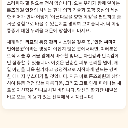
스러워야 할 필요는 전혀 없습니다. 오늘 우리가 함께 알아본
톤즈의원 인천
의 사례는 현대 의학 기술과 고객 중심의 세심
한 케어가 만나 어떻게 '아름다움을 향한 여정'을 편안하고 즐
거운 경험으로 바꿀 수 있는지를 명확히 보여줍니다. 더 이상
통증에 대한 두려움 때문에 망설이지 마세요.
체계적인
리프팅 통증 관리
시스템을 갖춘 곳, '
인천 써마지
안아픈곳
'이라는 명성이 아깝지 않은 곳에서라면, 여러분은
오직 시술 후 거울 앞에서 마주할 빛나는 자신감과 만족감에
만 집중할 수 있습니다. 이것은 단순한 피부 관리를 넘어, 매
일 아침을 더욱 활기차고 긍정적으로 시작하게 만드는 강력
한 에너지 부스터가 될 것입니다. 지금 바로
톤즈의원
과 상담
하여 통증 걱정 없는 아름다움, 그리고 그로 인해 피어나는 새
로운 자신감을 만나보시길 바랍니다. 당신의 활기찬 내일은
바로 오늘, 이 용기 있는 선택에서 시작됩니다!