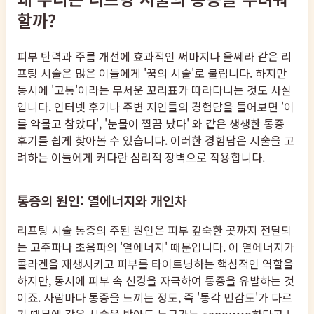
할까?
피부 탄력과 주름 개선에 효과적인 써마지나 울쎄라 같은 리
프팅 시술은 많은 이들에게 '꿈의 시술'로 불립니다. 하지만
동시에 '고통'이라는 무서운 꼬리표가 따라다니는 것도 사실
입니다. 인터넷 후기나 주변 지인들의 경험담을 들어보면 '이
를 악물고 참았다', '눈물이 찔끔 났다' 와 같은 생생한 통증
후기를 쉽게 찾아볼 수 있습니다. 이러한 경험담은 시술을 고
려하는 이들에게 커다란 심리적 장벽으로 작용합니다.
통증의 원인: 열에너지와 개인차
리프팅 시술 통증의 주된 원인은 피부 깊숙한 곳까지 전달되
는 고주파나 초음파의 '열에너지' 때문입니다. 이 열에너지가
콜라겐을 재생시키고 피부를 타이트닝하는 핵심적인 역할을
하지만, 동시에 피부 속 신경을 자극하여 통증을 유발하는 것
이죠. 사람마다 통증을 느끼는 정도, 즉 '통각 민감도'가 다르