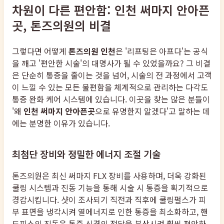
차원이 다른 편안함: 인천 써마지 안아픈
곳, 톤즈의원의 비결
그렇다면 어떻게
톤즈의원 인천
은 '리프팅은 아프다'는 공식
을 깨고 '편안한 시술'의 대명사가 될 수 있었을까요? 그 비결
은 단순히 통증을 줄이는 것을 넘어, 시술의 전 과정에서 고객
이 느낄 수 있는 모든 불편함을 체계적으로 관리하는 다각도
통증 완화 케어 시스템에 있습니다. 이곳을 찾는 많은 분들이
'왜
인천 써마지 안아픈곳
으로 유명한지 알겠다'고 말하는 데
에는 분명한 이유가 있습니다.
최첨단 장비와 정밀한 에너지 조절 기술
톤즈의원은 최신 써마지 FLX 장비를 사용하며, 더욱 강화된
쿨링 시스템과 진동 기능을 통해 시술 시 통증을 획기적으로
경감시킵니다. 샷이 조사되기 직전과 직후에 쿨링펄스가 피
부 표면을 냉각시켜 열에너지로 인한 통증을 최소화하고, 핸
드피스의 진동은 통증 신경의 전달을 분산시켜 훨씬 편안하