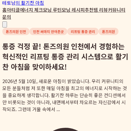
테토남
의 활기찬 아침
홈
아티클
에너지 체크
모닝 루틴
모닝 레시피
추천템 리뷰
커뮤니티
문의
톤즈의원 인천
인천 써마지 안아픈곳
리프팅 통증 관리
톤즈의원
통증 걱정 끝! 톤즈의원 인천에서 경험하는
혁신적인 리프팅 통증 관리 시스템으로 활기
찬 아침을 맞이하세요!
2026년 5월 10일, 새로운 아침이 밝았습니다. 우리 커뮤니티의
모든 분들처럼 저 또한 매일 아침을 최고의 에너지로 시작하는 것
을 중요하게 생각합니다. 활기찬 하루는 단순히 좋은 컨디션에서
만 비롯되는 것이 아니라, 내면에서부터 차오르는 자신감에서 시
작되죠. 그런데 거울 속에서 ...