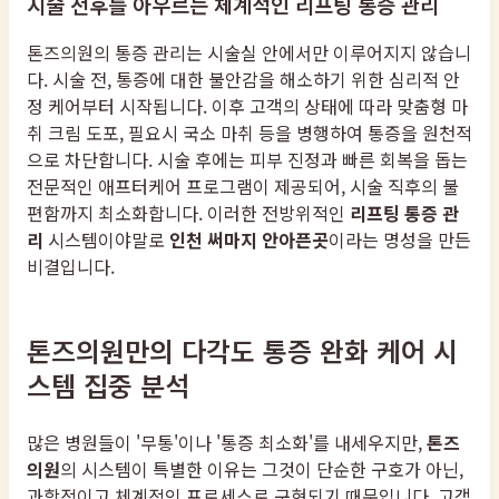
시술 전후를 아우르는 체계적인 리프팅 통증 관리
톤즈의원의 통증 관리는 시술실 안에서만 이루어지지 않습니
다. 시술 전, 통증에 대한 불안감을 해소하기 위한 심리적 안
정 케어부터 시작됩니다. 이후 고객의 상태에 따라 맞춤형 마
취 크림 도포, 필요시 국소 마취 등을 병행하여 통증을 원천적
으로 차단합니다. 시술 후에는 피부 진정과 빠른 회복을 돕는
전문적인 애프터케어 프로그램이 제공되어, 시술 직후의 불
편함까지 최소화합니다. 이러한 전방위적인
리프팅 통증 관
리
시스템이야말로
인천 써마지 안아픈곳
이라는 명성을 만든
비결입니다.
톤즈의원만의 다각도 통증 완화 케어 시
스템 집중 분석
많은 병원들이 '무통'이나 '통증 최소화'를 내세우지만,
톤즈
의원
의 시스템이 특별한 이유는 그것이 단순한 구호가 아닌,
과학적이고 체계적인 프로세스로 구현되기 때문입니다. 고객