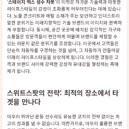
'
스테이지 엑스 성수 차봇
'의 미학은 차가운 기술력과 따뜻한
라이프스타일의 감성이 조화롭게 어우러진다는 데에 있습니
다. 노출 콘크리트와 메탈 소재가 주는 모던하고 인더스트리
얼한 분위기는 미래지향적인 기술 브랜드의 이미지와 완벽하
게 부합합니다. 동시에, 공간 곳곳에 배치된 감각적인 가구와
소품들은 방문객들이 편안하게 머물며 브랜드를 체험할 수
있는 라운지 같은 분위기를 조성합니다. 이곳에서 고객들은
단순히 자동차를 구경하는 것을 넘어, 그 자동차가 만들어갈
미래의 라이프스타일을 상상하게 됩니다. 이러한 경험은 고
객과 브랜드 사이에 강력한 감성적 유대감을 형성하는 촉매
제가 됩니다.
스위트스팟의 전략: 최적의 장소에서 타
겟을 만나다
아무리 뛰어난 운동 선수라도 유능한 코치의 전략 없이는 최
고의 성과를 낼 수 없습니다. 마찬가지로, 아무리 훌륭한 브랜