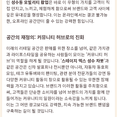
인
성수동 모빌리티 팝업
은 바로 이 무형의 가치를 고객이 직
접 만지고, 느끼고, 체험하게 함으로써 브랜드와 고객 사이에
깊은 유대감을 형성합니다. 이는 온라인에서는 결코 불가능
한, 오프라인 공간만이 줄 수 있는 강력한 힘입니다.
공간의 재정의: 커뮤니티 허브로의 진화
미래의 리테일 공간은 판매를 위한 장소를 넘어, 같은 가치관
과 라이프스타일을 공유하는 사람들이 모이는 '커뮤니티 허
브'의 역할을 하게 될 것입니다. '
스테이지 엑스 성수 차봇
'과
같은 공간은 신차 발표회나 전시뿐만 아니라, 자동차 동호회
모임, 테크 유튜버와의 팬미팅, 관련 분야 전문가들의 강연 등
다양한 커뮤니티 활동의 장으로 활용될 수 있는 무한한 잠재
력을 가지고 있습니다. 브랜드가 이러한 활동을 주최함으로
써, 고객들은 단순한 소비자를 넘어 브랜드의 가치를 함께 만
들어가는 커뮤니티의 일원이라는 소속감을 느끼게 됩니다.
이는 그 어떤 광고보다도 강력한, 지속 가능한 브랜드 팬덤을
구축하는 길이 될 것입니다.