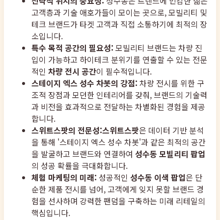
전략적 위치의 중요성:
성수동은 트렌드에 민감한 젊은
고객층과 기술 애호가들이 모이는 곳으로, 모빌리티 및
테크 브랜드가 타겟 고객과 직접 소통하기에 최적의 장
소입니다.
특수 목적 공간의 필요성:
모빌리티 브랜드는 차량 진
입이 가능하고 하이테크 분위기를 연출할 수 있는 전문
적인
차량 전시 공간
이 필수적입니다.
스테이지 엑스 성수 차봇의 강점:
차량 전시를 위한 구
조적 장점과 모던한 인테리어를 갖춰, 브랜드의 기술력
과 비전을 효과적으로 전달하는 차별화된 경험을 제공
합니다.
스위트스팟의 전문성:
스위트스팟
은 데이터 기반 분석
을 통해 '스테이지 엑스 성수 차봇'과 같은 최적의 공간
을 발굴하고 브랜드와 연결하여
성수동 모빌리티 팝업
의 성공 확률을 극대화합니다.
체험 마케팅의 미래:
성공적인
성수동 이색 팝업
은 단
순한 제품 전시를 넘어, 고객에게 잊지 못할 브랜드 경
험을 선사하며 강력한 팬덤을 구축하는 미래 리테일의
핵심입니다.