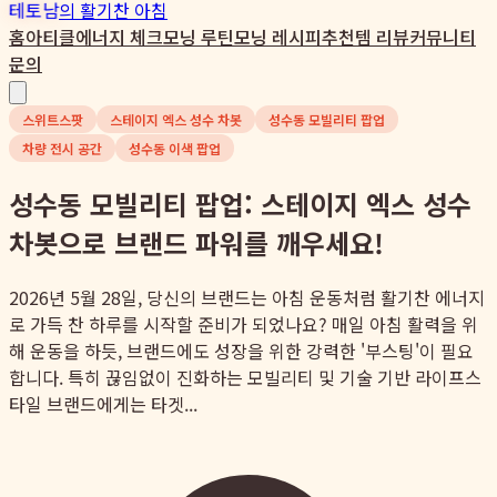
테토남
의 활기찬 아침
홈
아티클
에너지 체크
모닝 루틴
모닝 레시피
추천템 리뷰
커뮤니티
문의
스위트스팟
스테이지 엑스 성수 차봇
성수동 모빌리티 팝업
차량 전시 공간
성수동 이색 팝업
성수동 모빌리티 팝업: 스테이지 엑스 성수
차봇으로 브랜드 파워를 깨우세요!
2026년 5월 28일, 당신의 브랜드는 아침 운동처럼 활기찬 에너지
로 가득 찬 하루를 시작할 준비가 되었나요? 매일 아침 활력을 위
해 운동을 하듯, 브랜드에도 성장을 위한 강력한 '부스팅'이 필요
합니다. 특히 끊임없이 진화하는 모빌리티 및 기술 기반 라이프스
타일 브랜드에게는 타겟...