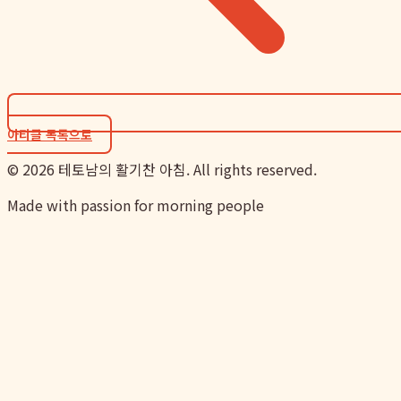
아티클 목록으로
©
2026
테토남의 활기찬 아침. All rights reserved.
Made with passion for morning people