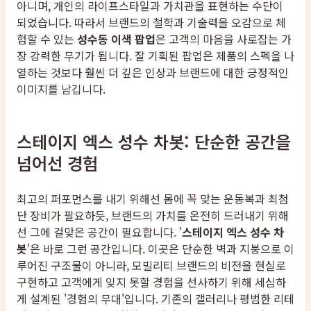
아니며, 개인의 라이프스타일과 가치관을 표현하는 수단이
되었습니다. 따라서 브랜드의 철학과 기술력을 오감으로 체
험할 수 있는
성수동 이색 팝업
은 고객의 마음을 사로잡는 가
장 강력한 무기가 됩니다. 잘 기획된 팝업은 제품의 스펙을 나
열하는 것보다 훨씬 더 깊은 인상과 브랜드에 대한 긍정적인
이미지를 남깁니다.
스테이지 엑스 성수 차봇: 단순한 공간을
넘어선 경험
최고의 퍼포먼스를 내기 위해선 몸에 꼭 맞는 운동복과 최첨
단 장비가 필요하듯, 브랜드의 가치를 온전히 드러내기 위해
선 그에 걸맞은 공간이 필요합니다. '
스테이지 엑스 성수 차
봇
'은 바로 그런 공간입니다. 이곳은 단순한 벽과 지붕으로 이
루어진 구조물이 아니라, 모빌리티 브랜드의 비전을 현실로
구현하고 고객에게 잊지 못할 경험을 선사하기 위해 세심하
게 설계된 '경험의 무대'입니다. 기존의 갤러리나 평범한 리테