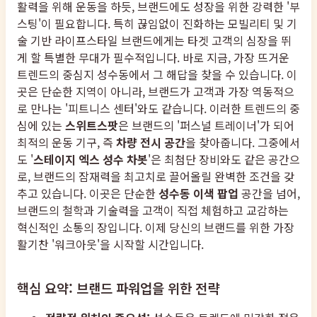
활력을 위해 운동을 하듯, 브랜드에도 성장을 위한 강력한 '부
스팅'이 필요합니다. 특히 끊임없이 진화하는 모빌리티 및 기
술 기반 라이프스타일 브랜드에게는 타겟 고객의 심장을 뛰
게 할 특별한 무대가 필수적입니다. 바로 지금, 가장 뜨거운
트렌드의 중심지 성수동에서 그 해답을 찾을 수 있습니다. 이
곳은 단순한 지역이 아니라, 브랜드가 고객과 가장 역동적으
로 만나는 '피트니스 센터'와도 같습니다. 이러한 트렌드의 중
심에 있는
스위트스팟
은 브랜드의 '퍼스널 트레이너'가 되어
최적의 운동 기구, 즉
차량 전시 공간
을 찾아줍니다. 그중에서
도 '
스테이지 엑스 성수 차봇
'은 최첨단 장비와도 같은 공간으
로, 브랜드의 잠재력을 최고치로 끌어올릴 완벽한 조건을 갖
추고 있습니다. 이곳은 단순한
성수동 이색 팝업
공간을 넘어,
브랜드의 철학과 기술력을 고객이 직접 체험하고 교감하는
혁신적인 소통의 장입니다. 이제 당신의 브랜드를 위한 가장
활기찬 '워크아웃'을 시작할 시간입니다.
핵심 요약: 브랜드 파워업을 위한 전략