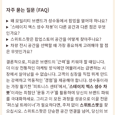
자주 묻는 질문 (FAQ)
왜 모빌리티 브랜드가 성수동에서 팝업을 열어야 하나요?
'스테이지 엑스 성수 차봇'이 다른 공간과 다른 점은 무엇
인가요?
스위트스팟은 팝업스토어 공간을 어떻게 찾아주나요?
차량 전시 공간을 선택할 때 가장 중요하게 고려해야 할 점
은 무엇인가요?
결론적으로, 지금은 브랜드의 '근력'을 키워야 할 때입니다.
더 이상 전통적인 마케팅 방식에만 머물러서는 급변하는 시
장에서 살아남을 수 없습니다. 고객의 심장을 직접 뛰게 만드
는 강력하고 역동적인 '경험'을 제공해야 합니다. 성수동이라
는 가장 활기찬 '피트니스 센터'에서, '
스테이지 엑스 성수 차
봇
'이라는 최첨단 '운동 기구'를 활용하여 당신의 브랜드 파워
를 극대화하세요. 그리고 이 모든 과정을 성공으로 이끌 전문
'퍼스널 트레이너'가 필요하다면, 주저 없이
스위트스팟
을 찾
으십시오. 스위트스팟은 단순한 공간 연결을 넘어, 당신의 브