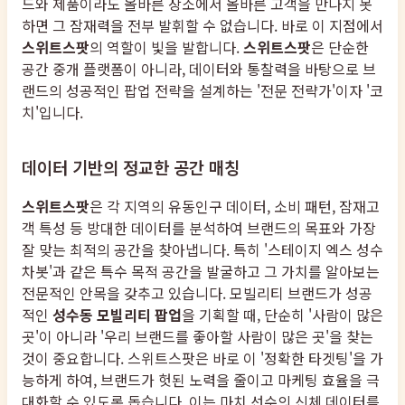
드와 제품이라도 올바른 장소에서 올바른 고객을 만나지 못
하면 그 잠재력을 전부 발휘할 수 없습니다. 바로 이 지점에서
스위트스팟
의 역할이 빛을 발합니다.
스위트스팟
은 단순한
공간 중개 플랫폼이 아니라, 데이터와 통찰력을 바탕으로 브
랜드의 성공적인 팝업 전략을 설계하는 '전문 전략가'이자 '코
치'입니다.
데이터 기반의 정교한 공간 매칭
스위트스팟
은 각 지역의 유동인구 데이터, 소비 패턴, 잠재고
객 특성 등 방대한 데이터를 분석하여 브랜드의 목표와 가장
잘 맞는 최적의 공간을 찾아냅니다. 특히 '스테이지 엑스 성수
차봇'과 같은 특수 목적 공간을 발굴하고 그 가치를 알아보는
전문적인 안목을 갖추고 있습니다. 모빌리티 브랜드가 성공
적인
성수동 모빌리티 팝업
을 기획할 때, 단순히 '사람이 많은
곳'이 아니라 '우리 브랜드를 좋아할 사람이 많은 곳'을 찾는
것이 중요합니다. 스위트스팟은 바로 이 '정확한 타겟팅'을 가
능하게 하여, 브랜드가 헛된 노력을 줄이고 마케팅 효율을 극
대화할 수 있도록 돕습니다. 이는 마치 선수의 신체 데이터를