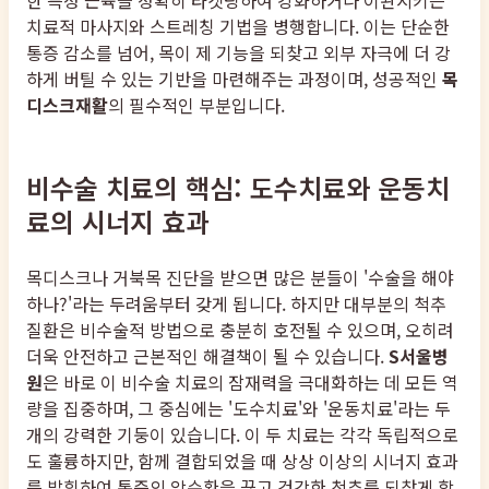
한 특정 근육을 정확히 타겟팅하여 강화하거나 이완시키는
치료적 마사지와 스트레칭 기법을 병행합니다. 이는 단순한
통증 감소를 넘어, 목이 제 기능을 되찾고 외부 자극에 더 강
하게 버틸 수 있는 기반을 마련해주는 과정이며, 성공적인
목
디스크재활
의 필수적인 부분입니다.
비수술 치료의 핵심: 도수치료와 운동치
료의 시너지 효과
목디스크나 거북목 진단을 받으면 많은 분들이 '수술을 해야
하나?'라는 두려움부터 갖게 됩니다. 하지만 대부분의 척추
질환은 비수술적 방법으로 충분히 호전될 수 있으며, 오히려
더욱 안전하고 근본적인 해결책이 될 수 있습니다.
S서울병
원
은 바로 이 비수술 치료의 잠재력을 극대화하는 데 모든 역
량을 집중하며, 그 중심에는 '도수치료'와 '운동치료'라는 두
개의 강력한 기둥이 있습니다. 이 두 치료는 각각 독립적으로
도 훌륭하지만, 함께 결합되었을 때 상상 이상의 시너지 효과
를 발휘하여 통증의 악순환을 끊고 건강한 척추를 되찾게 합