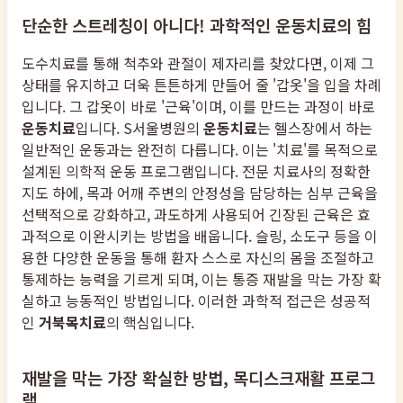
단순한 스트레칭이 아니다! 과학적인 운동치료의 힘
도수치료를 통해 척추와 관절이 제자리를 찾았다면, 이제 그
상태를 유지하고 더욱 튼튼하게 만들어 줄 '갑옷'을 입을 차례
입니다. 그 갑옷이 바로 '근육'이며, 이를 만드는 과정이 바로
운동치료
입니다. S서울병원의
운동치료
는 헬스장에서 하는
일반적인 운동과는 완전히 다릅니다. 이는 '치료'를 목적으로
설계된 의학적 운동 프로그램입니다. 전문 치료사의 정확한
지도 하에, 목과 어깨 주변의 안정성을 담당하는 심부 근육을
선택적으로 강화하고, 과도하게 사용되어 긴장된 근육은 효
과적으로 이완시키는 방법을 배웁니다. 슬링, 소도구 등을 이
용한 다양한 운동을 통해 환자 스스로 자신의 몸을 조절하고
통제하는 능력을 기르게 되며, 이는 통증 재발을 막는 가장 확
실하고 능동적인 방법입니다. 이러한 과학적 접근은 성공적
인
거북목치료
의 핵심입니다.
재발을 막는 가장 확실한 방법, 목디스크재활 프로그
램