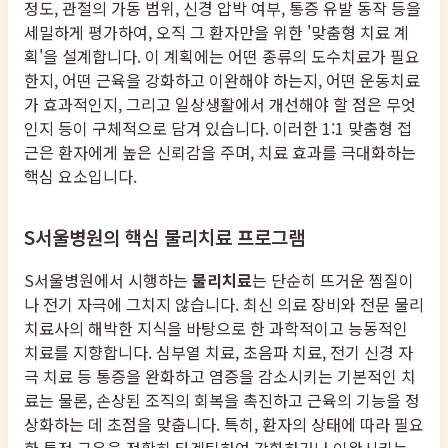
정도, 관절의 가동 범위, 신경 압박 여부, 통증 유발 동작 등을
세밀하게 평가하여, 오직 그 환자만을 위한 '맞춤형 치료 계
획'을 설계합니다. 이 계획에는 어떤 종류의 도수치료가 필요
한지, 어떤 근육을 강화하고 이완해야 하는지, 어떤 운동치료
가 효과적인지, 그리고 일상생활에서 개선해야 할 점은 무엇
인지 등이 구체적으로 담겨 있습니다. 이러한 1:1 맞춤형 접
근은 환자에게 높은 신뢰감을 주며, 치료 효과를 극대화하는
핵심 요소입니다.
S서울병원의 핵심 물리치료 프로그램
S서울병원에서 시행하는
물리치료
는 단순히 뜨거운 찜질이
나 전기 자극에 그치지 않습니다. 최신 의료 장비와 전문 물리
치료사의 해박한 지식을 바탕으로 한 과학적이고 능동적인
치료를 지향합니다. 심부열 치료, 초음파 치료, 전기 신경 자
극 치료 등 통증을 완화하고 염증을 감소시키는 기본적인 치
료는 물론, 손상된 조직의 회복을 촉진하고 근육의 기능을 정
상화하는 데 초점을 맞춥니다. 특히, 환자의 상태에 따라 필요