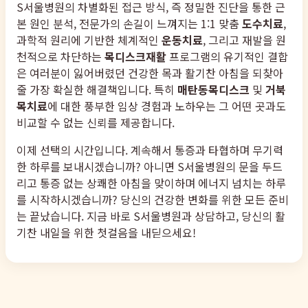
S서울병원의 차별화된 접근 방식, 즉 정밀한 진단을 통한 근
본 원인 분석, 전문가의 손길이 느껴지는 1:1 맞춤
도수치료
,
과학적 원리에 기반한 체계적인
운동치료
, 그리고 재발을 원
천적으로 차단하는
목디스크재활
프로그램의 유기적인 결합
은 여러분이 잃어버렸던 건강한 목과 활기찬 아침을 되찾아
줄 가장 확실한 해결책입니다. 특히
매탄동목디스크
및
거북
목치료
에 대한 풍부한 임상 경험과 노하우는 그 어떤 곳과도
비교할 수 없는 신뢰를 제공합니다.
이제 선택의 시간입니다. 계속해서 통증과 타협하며 무기력
한 하루를 보내시겠습니까? 아니면 S서울병원의 문을 두드
리고 통증 없는 상쾌한 아침을 맞이하며 에너지 넘치는 하루
를 시작하시겠습니까? 당신의 건강한 변화를 위한 모든 준비
는 끝났습니다. 지금 바로 S서울병원과 상담하고, 당신의 활
기찬 내일을 위한 첫걸음을 내딛으세요!