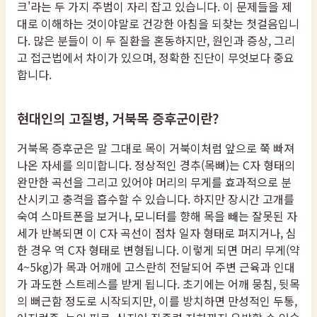
크'라는 두 가지 주범이 자리 잡고 있습니다. 이 문제들을 제
대로 이해하는 것이야말로 건강한 아침을 되찾는 첫걸음입니
다. 많은 분들이 이 두 질환을 혼동하지만, 원인과 증상, 그리
고 접근법에서 차이가 있으며, 정확한 진단이 무엇보다 중요
합니다.
현대인의 고질병, 거북목 증후군이란?
거북목 증후군은 말 그대로 목이 거북이처럼 앞으로 쭉 빠져
나온 자세를 의미합니다. 정상적인 경추(목뼈)는 C자 형태의
완만한 곡선을 그리고 있어야 머리의 무게를 효과적으로 분
산시키고 충격을 흡수할 수 있습니다. 하지만 장시간 고개를
숙여 스마트폰을 보거나, 모니터를 향해 목을 빼는 잘못된 자
세가 반복되면 이 C자 곡선이 점차 일자 형태로 펴지거나, 심
한 경우 역 C자 형태로 변형됩니다. 이렇게 되면 머리 무게(약
4~5kg)가 목과 어깨에 고스란히 전달되어 주변 근육과 인대
가 과도한 스트레스를 받게 됩니다. 초기에는 어깨 뭉침, 뒷목
의 뻐근함 정도로 시작되지만, 이를 방치하면 만성적인 두통,