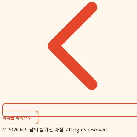
아티클 목록으로
©
2026
테토남의 활기찬 아침. All rights reserved.