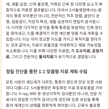
세, 생활 습관, 신체 불균형, 약화된 근육 등 다양한 요소가 복
합적으로 작용한 결과물입니다. 따라서 S서울병원에서는 환
자의 통증 부위뿐만 아니라, 전반적인 척추 정렬, 골반의 균
형, 걸음걸이, 직업적 특성, 생활 습관까지 면밀히 분석합니
다. 이러한 다각적인 분석을 통해 통증을 유발하는 진짜 원인
을 찾아내고, 이를 해결하기 위한 개인별 맞춤 치료 계획을 수
립합니다. 이는 마치 정교한 지도를 가지고 목적지를 찾아가
는 것과 같아서, 치료의 효율성을 극대화하고 재발 가능성을
최소화합니다. 이를 위해 다양한 치료법, 즉
도수치료
,
운동치
료
, 그리고 전문적인
물리치료
가 유기적으로 결합됩니다.
정밀 진단을 통한 1:1 맞춤형 치료 계획 수립
모든 사람의 생김새가 다르듯, 통증의 원인과 양상 또한 사람
마다 다릅니다. S서울병원은 획일화된 치료 프로토콜을 거부
합니다. X-ray, MRI 등 영상의학적 검사뿐만 아니라, 전문 치
료사의 정밀한 이학적 검사(신체 검진)와 심층 상담을 통해
환자 개개인의 상태를 정확하게 파악합니다. 근육의 불균형