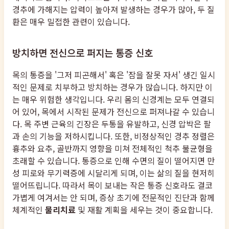
경추에 가해지는 압력이 높아져 발생하는 경우가 많아, 두 질
환은 매우 밀접한 관련이 있습니다.
방치하면 전신으로 퍼지는 통증 신호
목의 통증을 '그저 피곤해서' 혹은 '잠을 잘못 자서' 생긴 일시
적인 문제로 치부하고 방치하는 경우가 많습니다. 하지만 이
는 매우 위험한 생각입니다. 우리 몸의 신경계는 모두 연결되
어 있어, 목에서 시작된 문제가 전신으로 퍼져나갈 수 있습니
다. 목 주변 근육의 긴장은 두통을 유발하고, 신경 압박은 팔
과 손의 기능을 저하시킵니다. 또한, 비정상적인 경추 정렬은
흉추와 요추, 골반까지 영향을 미쳐 전체적인 척추 불균형을
초래할 수 있습니다. 통증으로 인해 수면의 질이 떨어지면 만
성 피로와 무기력증에 시달리게 되며, 이는 삶의 질을 현저히
떨어뜨립니다. 따라서 목이 보내는 작은 통증 신호라도 결코
가볍게 여겨서는 안 되며, 증상 초기에 전문적인 진단과 함께
체계적인
물리치료
및 재활 계획을 세우는 것이 중요합니다.