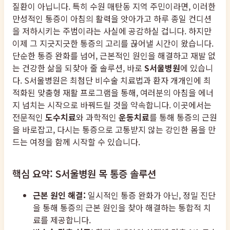
질환이 아닙니다. 특히 수원 매탄동 지역 주민이라면, 이러한
만성적인 통증이 아침의 활력을 앗아가고 하루 종일 컨디션
을 저하시키는 주범이라는 사실에 공감하실 겁니다. 하지만
이제 그 지긋지긋한 통증의 고리를 끊어낼 시간이 왔습니다.
단순한 통증 완화를 넘어, 근본적인 원인을 해결하고 재발 없
는 건강한 삶을 되찾아 줄 솔루션, 바로
S서울병원
에 있습니
다. S서울병원은 최첨단 비수술 치료법과 환자 개개인에 최
적화된 맞춤형 재활 프로그램을 통해, 여러분의 아침을 에너
지 넘치는 시작으로 바꿔드릴 것을 약속합니다. 이곳에서는
전문적인
도수치료
와 과학적인
운동치료
를 통해 통증의 근원
을 바로잡고, 다시는 통증으로 고통받지 않는 강인한 몸을 만
드는 여정을 함께 시작할 수 있습니다.
핵심 요약: S서울병원 목 통증 솔루션
근본 원인 해결:
일시적인 통증 완화가 아닌, 정밀 진단
을 통해 통증의 근본 원인을 찾아 해결하는 통합적 치
료를 제공합니다.