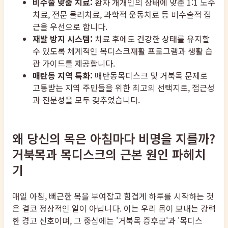
비수술 맞춤 치료:
환자 개개인의 상태에 맞춘 1:1 도수
치료, 전문 물리치료, 과학적 운동치료 등 비수술적 접
근을 우선으로 합니다.
재발 방지 시스템:
치료 후에도 건강한 상태를 유지할
수 있도록 체계적인 목디스크재활 프로그램과 생활 습
관 가이드를 제공합니다.
매탄동 지역 특화:
매탄동목디스크 및 거북목 문제로
고통받는 지역 주민들을 위한 최고의 선택지로, 접근성
과 전문성을 모두 갖추었습니다.
왜 당신의 목은 아침마다 비명을 지를까?
거북목과 목디스크의 근본 원인 파헤치
기
매일 아침, 뻐근한 목을 부여잡고 힘겹게 하루를 시작하는 것
은 결코 정상적인 일이 아닙니다. 이는 우리 몸이 보내는 강력
한 경고 신호이며, 그 중심에는 '거북목 증후군'과 '목디스