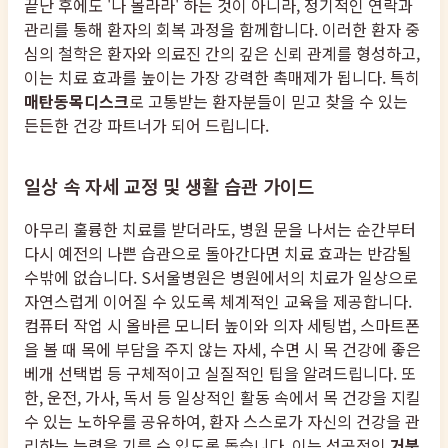
끝난 후에도 '나 몰라라' 하는 것이 아니라, 정기적인 연락과
관리를 통해 환자의 회복 과정을 함께합니다. 이러한 환자 중
심의 철학은 환자와 의료진 간의 깊은 신뢰 관계를 형성하고,
이는 치료 효과를 높이는 가장 강력한 촉매제가 됩니다. 특히
매탄동목디스크
로 고통받는 환자분들이 믿고 찾을 수 있는
든든한 건강 파트너가 되어 드립니다.
일상 속 자세 교정 및 생활 습관 가이드
아무리 훌륭한 치료를 받더라도, 병원 문을 나서는 순간부터
다시 예전의 나쁜 습관으로 돌아간다면 치료 효과는 반감될
수밖에 없습니다. S서울병원은 병원에서의 치료가 일상으로
자연스럽게 이어질 수 있도록 체계적인 교육을 제공합니다.
컴퓨터 작업 시 올바른 모니터 높이와 의자 세팅법, 스마트폰
을 볼 때 목에 부담을 주지 않는 자세, 수면 시 목 건강에 좋은
베개 선택법 등 구체적이고 실질적인 팁을 알려드립니다. 또
한, 운전, 가사, 독서 등 일상적인 활동 속에서 목 건강을 지킬
수 있는 노하우를 공유하여, 환자 스스로가 자신의 건강을 관
리하는 능력을 기를 수 있도록 돕습니다. 이는 성공적인
거북