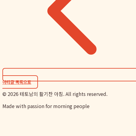
아티클 목록으로
©
2026
테토남의 활기찬 아침. All rights reserved.
Made with passion for morning people