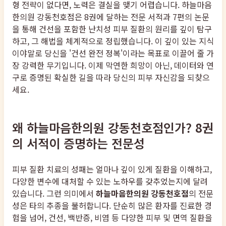
형 전략이 없다면, 노력은 결실을 맺기 어렵습니다. 하늘마음
한의원 강동천호점은 8권에 달하는 전문 서적과 7편의 논문
을 통해 건선을 포함한 난치성 피부 질환의 원리를 깊이 탐구
하고, 그 해법을 체계적으로 정립했습니다. 이 깊이 있는 지식
이야말로 당신을 '건선 완전 정복'이라는 목표로 이끌어 줄 가
장 강력한 무기입니다. 이제 막연한 희망이 아닌, 데이터와 연
구로 증명된 확실한 길을 따라 당신의 피부 자신감을 되찾으
세요.
왜 하늘마음한의원 강동천호점인가? 8권
의 서적이 증명하는 전문성
피부 질환 치료의 성패는 얼마나 깊이 있게 질환을 이해하고,
다양한 변수에 대처할 수 있는 노하우를 갖추었는지에 달려
있습니다. 그런 의미에서
하늘마음한의원 강동천호점
의 전문
성은 타의 추종을 불허합니다. 단순히 많은 환자를 진료한 경
험을 넘어, 건선, 백반증, 비염 등 다양한 피부 및 면역 질환을