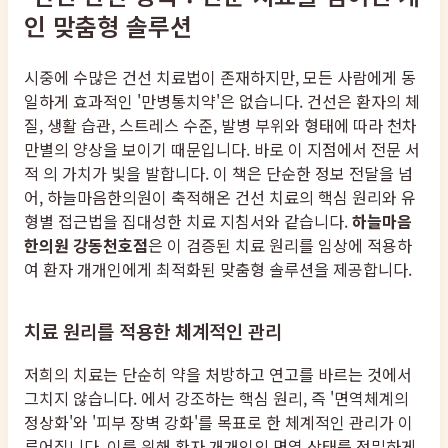
인 맞춤형 솔루션
시중에 수많은 건선 치료법이 존재하지만, 모든 사람에게 동
일하게 효과적인 '만병통치약'은 없습니다. 건선은 환자의 체
질, 생활 습관, 스트레스 수준, 발병 부위와 형태에 따라 천차
만별의 양상을 보이기 때문입니다. 바로 이 지점에서 전문 서
적 의 가치가 빛을 발합니다. 이 책은 단순한 정보 전달을 넘
어, 하늘마음한의원이 축적해온 건선 치료의 핵심 원리와 유
형별 접근법을 집대성한 치료 지침서와 같습니다.
하늘마음
한의원 강동천호점
은 이 검증된 치료 원리를 임상에 적용하
여 환자 개개인에게 최적화된 맞춤형 솔루션을 제공합니다.
치료 원리를 적용한 체계적인 관리
저희의 치료는 단순히 약을 처방하고 연고를 바르는 것에서
그치지 않습니다. 에서 강조하는 핵심 원리, 즉 '면역체계의
정상화'와 '피부 장벽 강화'를 목표로 한 체계적인 관리가 이
루어집니다. 이를 위해 환자 개개인의 면역 상태를 정밀하게