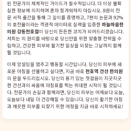
된 전문가의 체계적인 가이드가 필수적입니다. 더 이상 불확
실한 정보에 의지하며 혼자 힘겨워하지 마십시오. 8권의 전
문 서적 출간을 통해 그 깊이를 증명하고, 7편의 논문과 92%
의 호전율이라는 객관적 데이터로 실력을 입증한
하늘마음한
의원 강동천호점
이 당신의 든든한 코치가 되어드리겠습니다.
저희는 의 원리를 바탕으로 당신만을 위한 맞춤형 전략을 수
립하고, 건강한 피부와 활기찬 일상을 되찾는 그날까지 함께
뛸 것입니다.
이제 망설임을 멈추고 행동할 시간입니다. 당신의 피부에 새
로운 아침을 선물하고 싶다면, 지금 바로
천호역 건선 한의원
의 문을 두드리십시오. 당신의 용기 있는 첫걸음이 지긋지긋
한 건선과의 싸움에 마침표를 찍는 위대한 시작이 될 것입니
다. 전문가의 손길과 함께라면, 당신의 피부는 어제보다 오늘,
오늘보다 내일 더 건강해질 수 있습니다. 당신의 활기찬 아침
과 깨끗한 피부를 되찾기 위한 여정을 지금 바로 시작하세요!