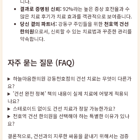
니다.
결과로 증명된 신뢰:
92%라는 높은 증상 호전율과 수
많은 치료 후기가 치료 효과를 객관적으로 보여줍니다.
당신 곁의 파트너:
강동구 주민들을 위한
천호역 건선
한의원
으로서, 신뢰할 수 있는 치료법과 꾸준한 관리를
약속합니다.
자주 묻는 질문 (FAQ)
하늘마음한의원 강동천호점의 건선 치료는 무엇이 다른가
요?
'건선 완전 정복' 책의 내용이 실제 치료에 어떻게 적용되
나요?
스테로이드 없이도 건선 치료가 정말 가능한가요?
천호역 건선 한의원을 선택해야 하는 특별한 이유가 있나
요?
결론적으로, 건선과의 지루한 싸움을 끝내기 위해서는 검증