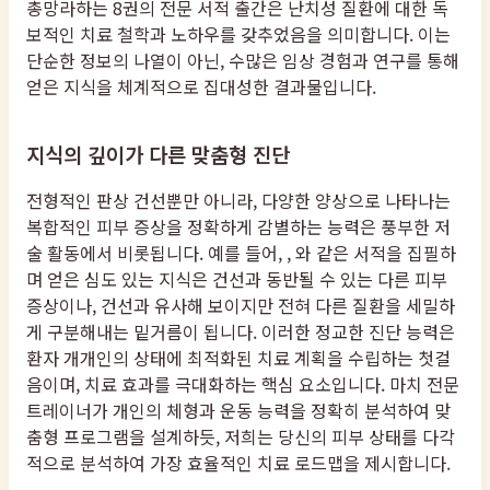
총망라하는 8권의 전문 서적 출간은 난치성 질환에 대한 독
보적인 치료 철학과 노하우를 갖추었음을 의미합니다. 이는
단순한 정보의 나열이 아닌, 수많은 임상 경험과 연구를 통해
얻은 지식을 체계적으로 집대성한 결과물입니다.
지식의 깊이가 다른 맞춤형 진단
전형적인 판상 건선뿐만 아니라, 다양한 양상으로 나타나는
복합적인 피부 증상을 정확하게 감별하는 능력은 풍부한 저
술 활동에서 비롯됩니다. 예를 들어, , 와 같은 서적을 집필하
며 얻은 심도 있는 지식은 건선과 동반될 수 있는 다른 피부
증상이나, 건선과 유사해 보이지만 전혀 다른 질환을 세밀하
게 구분해내는 밑거름이 됩니다. 이러한 정교한 진단 능력은
환자 개개인의 상태에 최적화된 치료 계획을 수립하는 첫걸
음이며, 치료 효과를 극대화하는 핵심 요소입니다. 마치 전문
트레이너가 개인의 체형과 운동 능력을 정확히 분석하여 맞
춤형 프로그램을 설계하듯, 저희는 당신의 피부 상태를 다각
적으로 분석하여 가장 효율적인 치료 로드맵을 제시합니다.