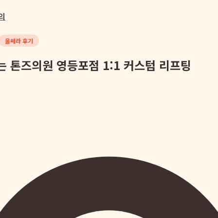
의
울쎄라 후기
 톤즈의원 영등포점 1:1 커스텀 리프팅