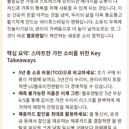
불필요한 걱정과 스트레스에 낭비되던 에너지를 오롯이 나
자신과 가족의 행복을 위해 사용할 수 있게 되는 것입니다. 이
는 단순히 돈을 아끼는 것을 넘어, 우리의 삶을 더욱 풍요롭고
활기차게 만드는 라이프스타일의 변화입니다. 소유의 무게에
짓눌리기보다, 관리의 가벼움으로 더 높이 날아오르는 것, 그
것이 바로
헬로렌탈
이 제안하는 새로운 소비 철학입니다.
핵심 요약: 스마트한 가전 소비를 위한 Key
Takeaways
5년 총 소유 비용(TCO)으로 비교하세요:
초기 구매 비
용이 저렴해 보여도, 5년간의 수리비, 관리비까지 포함
하면 LG헬로비전렌탈이 더 경제적일 수 있습니다.
예측 불가능한 지출은 이제 그만:
헬로렌탈은 5년 무상
A/S를 통해 값비싼 가전 수리비 리스크를 완벽하게 제
거하여 재정적 안정감을 제공합니다.
제휴카드 할인을 최대로 활용하세요:
월 통신비, 공과
금 등에서 할인을 제공하는 제휴카드를 결합하면 월 렌
탈료 부담을 크게 낮춰 일시불 구매보다 저렴해질 수