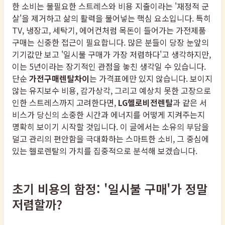
한 소비는 불필요한 스트레스와 비용 지출이라는 '재정적 군
살'을 제거하고 삶의 활력을 불어넣는 핵심 요소입니다. 특히
TV, 냉장고, 세탁기, 에어컨처럼 목돈이 들어가는 가전제품
구매는 신중한 접근이 필요합니다. 많은 분들이 당장 눈앞의
기기값만 보고 '일시불 구매가 가장 저렴하다'고 생각하지만,
이는 5년이라는 장기적인 관점을 놓친 생각일 수 있습니다.
단순
가전구매렌탈차이
는 가격표에만 있지 않습니다. 보이지
않는 유지보수 비용, 감가상각, 그리고 예상치 못한 고장으로
인한 스트레스까지 고려한다면,
LG헬로비전렌탈
과 같은 서
비스가 당신의 소중한 시간과 에너지를 어떻게 지켜주는지
명확히 보이기 시작할 것입니다. 이 글에서는 소유의 부담을
덜고 관리의 편안함을 극대화하는 스마트한 소비, 그 중심에
있는 헬로렌탈의 가치를 집중적으로 분석해 보겠습니다.
초기 비용의 함정: '일시불 구매'가 정말
저렴할까?