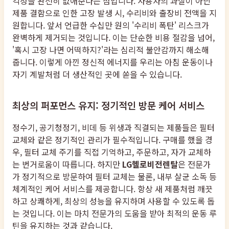
걱정을 완전히 없애준다는 점입니다. 사용자의 과실이 아닌
제품 결함으로 인한 고장 발생 시, 수리비와 출장비 전액을 지
원합니다. 앞서 언급한 수십만 원의 '수리비 폭탄' 리스크가
완벽하게 제거되는 것입니다. 이는 단순한 비용 절감을 넘어,
'혹시 고장 나면 어떡하지?'라는 심리적 불안감까지 해소해
줍니다. 이렇게 아낀 정신적 에너지를 우리는 아침 운동이나
자기 계발처럼 더 생산적인 곳에 쏟을 수 있습니다.
최상의 퍼포먼스 유지: 정기적인 방문 케어 서비스
정수기, 공기청정기, 비데 등 위생과 직결되는 제품들은 필터
교체와 같은 정기적인 관리가 필수적입니다. 구매를 했을 경
우, 필터 교체 주기를 직접 기억하고, 주문하고, 자가 교체하
는 번거로움이 따릅니다. 하지만
LG헬로비전렌탈
은 전문가
가 정기적으로 방문하여 필터 교체는 물론, 내부 살균 소독 등
체계적인 케어 서비스를 제공합니다. 항상 새 제품처럼 깨끗
하고 상쾌하게, 최상의 성능을 유지하며 사용할 수 있도록 돕
는 것입니다. 이는 마치 전문가의 도움을 받아 최적의 운동 루
틴을 유지하는 것과 같습니다.