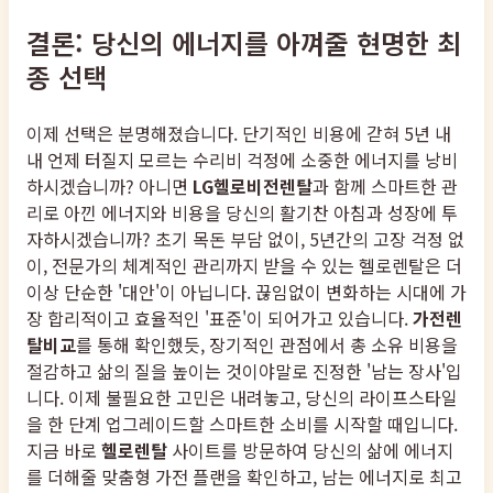
결론: 당신의 에너지를 아껴줄 현명한 최
종 선택
이제 선택은 분명해졌습니다. 단기적인 비용에 갇혀 5년 내
내 언제 터질지 모르는 수리비 걱정에 소중한 에너지를 낭비
하시겠습니까? 아니면
LG헬로비전렌탈
과 함께 스마트한 관
리로 아낀 에너지와 비용을 당신의 활기찬 아침과 성장에 투
자하시겠습니까? 초기 목돈 부담 없이, 5년간의 고장 걱정 없
이, 전문가의 체계적인 관리까지 받을 수 있는 헬로렌탈은 더
이상 단순한 '대안'이 아닙니다. 끊임없이 변화하는 시대에 가
장 합리적이고 효율적인 '표준'이 되어가고 있습니다.
가전렌
탈비교
를 통해 확인했듯, 장기적인 관점에서 총 소유 비용을
절감하고 삶의 질을 높이는 것이야말로 진정한 '남는 장사'입
니다. 이제 불필요한 고민은 내려놓고, 당신의 라이프스타일
을 한 단계 업그레이드할 스마트한 소비를 시작할 때입니다.
지금 바로
헬로렌탈
사이트를 방문하여 당신의 삶에 에너지
를 더해줄 맞춤형 가전 플랜을 확인하고, 남는 에너지로 최고