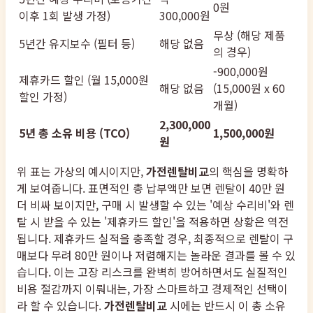
0원
이후 1회 발생 가정)
300,000원
무상 (해당 제품
5년간 유지보수 (필터 등)
해당 없음
의 경우)
-900,000원
제휴카드 할인 (월 15,000원
해당 없음
(15,000원 x 60
할인 가정)
개월)
2,300,000
5년 총 소유 비용 (TCO)
1,500,000원
원
위 표는 가상의 예시이지만,
가전렌탈비교
의 핵심을 명확하
게 보여줍니다. 표면적인 총 납부액만 보면 렌탈이 40만 원
더 비싸 보이지만, 구매 시 발생할 수 있는 '예상 수리비'와 렌
탈 시 받을 수 있는 '제휴카드 할인'을 적용하면 상황은 역전
됩니다. 제휴카드 실적을 충족할 경우, 최종적으로 렌탈이 구
매보다 무려 80만 원이나 저렴해지는 놀라운 결과를 볼 수 있
습니다. 이는 고장 리스크를 완벽히 방어하면서도 실질적인
비용 절감까지 이뤄내는, 가장 스마트하고 경제적인 선택이
라 할 수 있습니다.
가전렌탈비교
시에는 반드시 이 총 소유