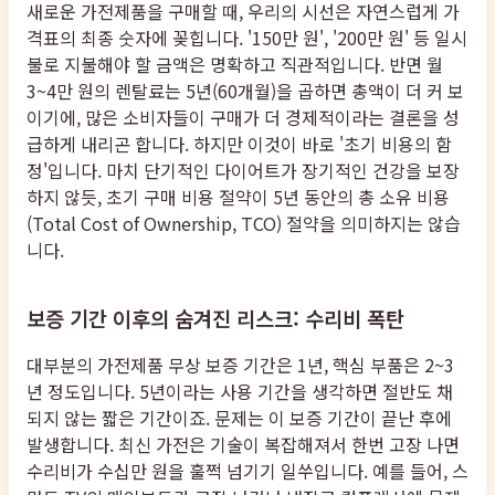
새로운 가전제품을 구매할 때, 우리의 시선은 자연스럽게 가
격표의 최종 숫자에 꽂힙니다. '150만 원', '200만 원' 등 일시
불로 지불해야 할 금액은 명확하고 직관적입니다. 반면 월
3~4만 원의 렌탈료는 5년(60개월)을 곱하면 총액이 더 커 보
이기에, 많은 소비자들이 구매가 더 경제적이라는 결론을 성
급하게 내리곤 합니다. 하지만 이것이 바로 '초기 비용의 함
정'입니다. 마치 단기적인 다이어트가 장기적인 건강을 보장
하지 않듯, 초기 구매 비용 절약이 5년 동안의 총 소유 비용
(Total Cost of Ownership, TCO) 절약을 의미하지는 않습
니다.
보증 기간 이후의 숨겨진 리스크: 수리비 폭탄
대부분의 가전제품 무상 보증 기간은 1년, 핵심 부품은 2~3
년 정도입니다. 5년이라는 사용 기간을 생각하면 절반도 채
되지 않는 짧은 기간이죠. 문제는 이 보증 기간이 끝난 후에
발생합니다. 최신 가전은 기술이 복잡해져서 한번 고장 나면
수리비가 수십만 원을 훌쩍 넘기기 일쑤입니다. 예를 들어, 스