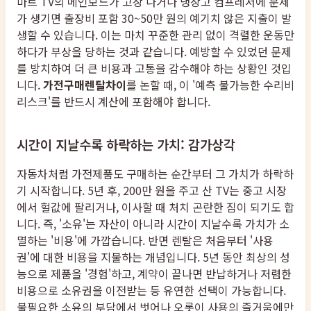
마트 TV의 메인보드가 고장 나거나 냉장고 컴프레서에 문제
가 생기면 출장비 포함 30~50만 원의 예기치 않은 지출이 발
생할 수 있습니다. 이는 마치 꾸준한 관리 없이 격렬한 운동만
하다가 부상을 당하는 것과 같습니다. 예방할 수 있었던 문제
를 방치하여 더 큰 비용과 고통을 감수해야 하는 상황인 것입
니다.
가전구매렌탈차이
를 논할 때, 이 '예측 불가능한 수리비
리스크'를 반드시 계산에 포함해야 합니다.
시간이 지날수록 하락하는 가치: 감가상각
자동차처럼 가전제품도 구매하는 순간부터 그 가치가 하락하
기 시작합니다. 5년 후, 200만 원을 주고 산 TV는 중고 시장
에서 헐값에 팔리거나, 이사할 때 처치 곤란한 짐이 되기도 합
니다. 즉, '소유'는 자산이 아니라 시간이 지날수록 가치가 소
멸하는 '비용'에 가깝습니다. 반면 렌탈은 처음부터 '사용
권'에 대한 비용을 지불하는 개념입니다. 5년 동안 최상의 성
능으로 제품을 '경험'하고, 계약이 끝나면 반납하거나 저렴한
비용으로 소유권을 이전받는 등 유연한 선택이 가능합니다.
불필요한 소유의 부담에서 벗어나 오롯이 사용의 즐거움에만