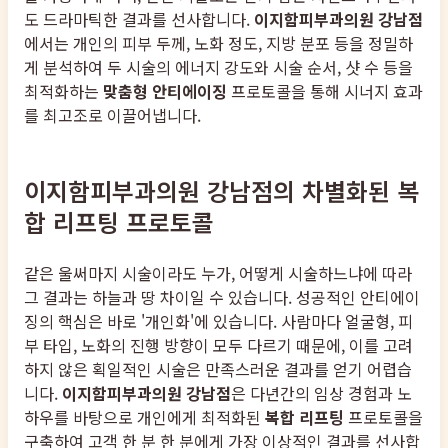
도 드라마틱한 결과를 선사합니다.
이지함피부과의원 강남점
에서는 개인의 피부 두께, 노화 정도, 지방 분포 등을 정밀하
게 분석하여 두 시술의 에너지 강도와 시술 순서, 샷 수 등을
최적화하는
맞춤형 안티에이징
프로토콜을 통해 시너지 효과
를 최고조로 이끌어냅니다.
이지함피부과의원 강남점의 차별화된 복
합 리프팅 프로토콜
같은 울써마지 시술이라도 누가, 어떻게 시술하느냐에 따라
그 결과는 하늘과 땅 차이일 수 있습니다. 성공적인 안티에이
징의 핵심은 바로 '개인화'에 있습니다. 사람마다 얼굴형, 피
부 타입, 노화의 진행 방향이 모두 다르기 때문에, 이를 고려
하지 않은 획일적인 시술은 만족스러운 결과를 얻기 어렵습
니다.
이지함피부과의원 강남점
은 다년간의 임상 경험과 노
하우를 바탕으로 개인에게 최적화된
복합 리프팅
프로토콜을
구축하여 고객 한 분 한 분에게 가장 이상적인 결과를 선사합