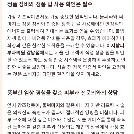
정품 장비와 정품 팁 사용 확인은 필수
가장 기본적이면서도 가장 중요한 원칙입니다. 울쎄라와 써
마지는 정품 장비와 인증된 정품 팁을 사용해야만 안정적인
에너지를 출력하여 기대하는 효과를 얻을 수 있습니다. 불법
재생 팁이나 비정품 장비를 사용할 경우, 효과가 미미하거나
화상과 같은 심각한 부작용을 초래할 수 있습니다.
이지함피
부과의원 강남점
에서는 시술 전 고객이 직접 정품 팁을 확인
할 수 있도록 하는 정품 인증 시스템을 운영하여 투명하고 안
전한 시술을 보장합니다. 시술 전 정품 인증서 확인을 요청하
는 것은 소비자의 당연한 권리임을 잊지 마세요.
풍부한 임상 경험을 갖춘 피부과 전문의와의 상담
앞서 강조했듯이,
울써마지
와 같은 에너지 기반 리프팅 시술
은 의료진의 숙련도가 결과에 절대적인 영향을 미칩니다. 피
부 구조에 대한 깊은 이해와 수많은 시술 케이스를 통해 축적
된 노하우를 갖춘 피부과 전문의는 개인의 얼굴에서 가장 효
과적인 포인트를 찾아내고, 안전한 범위 내에서 최대의 효과