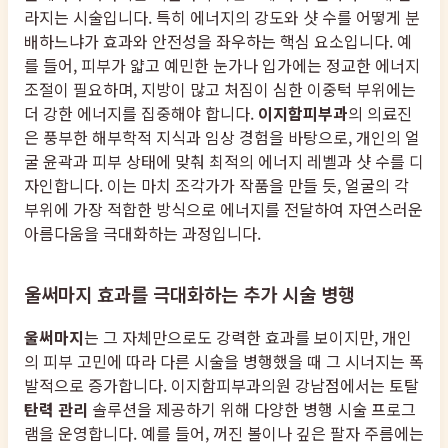
라지는 시술입니다. 특히 에너지의 강도와 샷 수를 어떻게 분
배하느냐가 효과와 안전성을 좌우하는 핵심 요소입니다. 예
를 들어, 피부가 얇고 예민한 눈가나 입가에는 정교한 에너지
조절이 필요하며, 지방이 많고 처짐이 심한 이중턱 부위에는
더 강한 에너지를 집중해야 합니다.
이지함피부과
의 의료진
은 풍부한 해부학적 지식과 임상 경험을 바탕으로, 개인의 얼
굴 윤곽과 피부 상태에 맞춰 최적의 에너지 레벨과 샷 수를 디
자인합니다. 이는 마치 조각가가 작품을 만들 듯, 얼굴의 각
부위에 가장 적합한 방식으로 에너지를 전달하여 자연스러운
아름다움을 극대화하는 과정입니다.
울써마지 효과를 극대화하는 추가 시술 병행
울써마지
는 그 자체만으로도 강력한 효과를 보이지만, 개인
의 피부 고민에 따라 다른 시술을 병행했을 때 그 시너지는 폭
발적으로 증가합니다. 이지함피부과의원 강남점에서는 토탈
탄력 관리
솔루션을 제공하기 위해 다양한 병행 시술 프로그
램을 운영합니다. 예를 들어, 꺼진 볼이나 깊은 팔자 주름에는