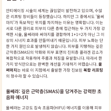
안티에이징 시술의 세계는 끊임없이 발전하고 있으며, 수많
은 리프팅 장비들이 등장했습니다. 하지만 그 중에서도 '울써
마지'가 독보적인 위치를 차지하는 이유는 명확합니다. 이는
서로 다른 원리로 피부의 다른 층에 접근하는 두 가지 가장 강
력한 시술, 울쎄라와 써마지를 결합하여 1+1=2가 아닌 그 이
상의 시너지 효과를 만들어내기 때문입니다. 피부 노화는 단
한 가지 원인으로 발생하지 않습니다. 피부를 지탱하는 깊은
근막층(SMAS)의 약화와 피부 표면의 진피층 콜라겐 감소가
복합적으로 작용하여 주름과 처짐을 유발합니다. 따라서 한
가지 방식만으로는 완벽한 개선을 기대하기 어렵습니다.
울
써마지
는 바로 이 지점에서 출발한 가장 진보된
복합 리프팅
의 정수라 할 수 있습니다.
울쎄라: 깊은 근막층(SMAS)을 당겨주는 강력한 초
음파 에너지
울쎄라는 고강도 집속 초음파(HIFU) 에너지를 이용해 피부