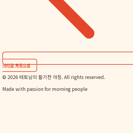
아티클 목록으로
©
2026
테토남의 활기찬 아침. All rights reserved.
Made with passion for morning people