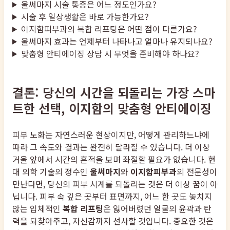
울써마지 시술 통증은 어느 정도인가요?
시술 후 일상생활은 바로 가능한가요?
이지함피부과의 복합 리프팅은 어떤 점이 다른가요?
울써마지 효과는 언제부터 나타나고 얼마나 유지되나요?
맞춤형 안티에이징 상담 시 무엇을 준비해야 하나요?
결론: 당신의 시간을 되돌리는 가장 스마
트한 선택, 이지함의 맞춤형 안티에이징
피부 노화는 자연스러운 현상이지만, 어떻게 관리하느냐에
따라 그 속도와 결과는 완전히 달라질 수 있습니다. 더 이상
거울 앞에서 시간의 흔적을 보며 좌절할 필요가 없습니다. 현
대 의학 기술의 정수인
울써마지
와
이지함피부과
의 전문성이
만난다면, 당신의 피부 시계를 되돌리는 것은 더 이상 꿈이 아
닙니다. 피부 속 깊은 곳부터 표면까지, 어느 한 곳도 놓치지
않는 입체적인
복합 리프팅
은 잃어버렸던 얼굴의 윤곽과 탄
력을 되찾아주고, 자신감까지 선사할 것입니다. 중요한 것은