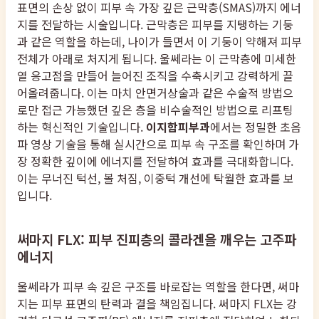
표면의 손상 없이 피부 속 가장 깊은 근막층(SMAS)까지 에너
지를 전달하는 시술입니다. 근막층은 피부를 지탱하는 기둥
과 같은 역할을 하는데, 나이가 들면서 이 기둥이 약해져 피부
전체가 아래로 처지게 됩니다. 울쎄라는 이 근막층에 미세한
열 응고점을 만들어 늘어진 조직을 수축시키고 강력하게 끌
어올려줍니다. 이는 마치 안면거상술과 같은 수술적 방법으
로만 접근 가능했던 깊은 층을 비수술적인 방법으로 리프팅
하는 혁신적인 기술입니다.
이지함피부과
에서는 정밀한 초음
파 영상 기술을 통해 실시간으로 피부 속 구조를 확인하며 가
장 정확한 깊이에 에너지를 전달하여 효과를 극대화합니다.
이는 무너진 턱선, 볼 처짐, 이중턱 개선에 탁월한 효과를 보
입니다.
써마지 FLX: 피부 진피층의 콜라겐을 깨우는 고주파
에너지
울쎄라가 피부 속 깊은 구조를 바로잡는 역할을 한다면, 써마
지는 피부 표면의 탄력과 결을 책임집니다. 써마지 FLX는 강