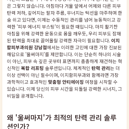
은 그렇지 않습니다. 아침마다 거울 앞에서 어제와 다른 피부
탄력 저하, 깊어지는 팔자 주름, 무너지는 턱선을 마주하며 한
숨 쉬고 있다면, 이제는 수동적인 관리를 넘어 능동적이고 강
력한 '피부 에너지 부스팅'이 필요한 때입니다. 마치 활기찬
아침을 위해 강력한 운동으로 몸을 깨우듯, 우리 피부도 잠재
된 탄력을 최대로 끌어올릴 강력한 자극이 필요합니다.
이지
함피부과의원 강남점
에서는 이러한 고민에 대한 가장 진보된
해답으로 '울써마지'를 제안합니다. 이는 단순히 하나의 시술
이 아닌, 피부 속 깊은 곳부터 표면까지 촘촘하게 재건하는 혁
신적인
복합 리프팅
솔루션입니다. 체계적인
탄력 관리
는 더
이상 선택이 아닌 필수이며, 이지함피부과와 함께라면 가장
과학적이고 효과적인
맞춤형 안티에이징
여정을 시작할 수
있습니다. 이제 당신의 피부 시간을 되돌릴 강력한 시너지, 그
비밀을 공개합니다.
왜 '울써마지'가 최적의 탄력 관리 솔루
션인가?