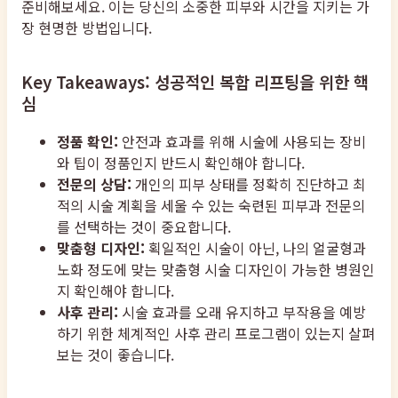
준비해보세요. 이는 당신의 소중한 피부와 시간을 지키는 가
장 현명한 방법입니다.
Key Takeaways: 성공적인 복합 리프팅을 위한 핵
심
정품 확인:
안전과 효과를 위해 시술에 사용되는 장비
와 팁이 정품인지 반드시 확인해야 합니다.
전문의 상담:
개인의 피부 상태를 정확히 진단하고 최
적의 시술 계획을 세울 수 있는 숙련된 피부과 전문의
를 선택하는 것이 중요합니다.
맞춤형 디자인:
획일적인 시술이 아닌, 나의 얼굴형과
노화 정도에 맞는 맞춤형 시술 디자인이 가능한 병원인
지 확인해야 합니다.
사후 관리:
시술 효과를 오래 유지하고 부작용을 예방
하기 위한 체계적인 사후 관리 프로그램이 있는지 살펴
보는 것이 좋습니다.