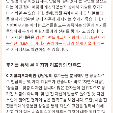
인 설명이 담겨 있습니다. 단순히 '좋아졌다'는 막연한 칭찬보
다는 어떤 점이 어떻게 개선되었는지 상세히 기술된 후기가
더 신뢰할 수 있습니다. 셋째, 병원 홈페이지나 공식 블로그
등 출처가 명확한 곳에 꾸준히 게시되는 후기가 좋습니다. 이
지함피부과는 이러한 조건들을 모두 충족하는 양질의 후기를
투명하게 공개하며 환자들과의 신뢰를 쌓아가고 있습니다.
더 자세한 내용은
강남역 랜드마크 이지함피부과: 10년 이상
축적된 리프팅 데이터가 증명하는 결과와 실제 시술 후기
관
련 기사에서도 확인하실 수 있습니다.
후기를 통해 본 이지함 리프팅의 만족도
이지함피부과의원 강남점
의 후기들을 분석해보면 공통적으
로 언급되는 몇 가지 키워드가 있습니다. 바로 '자연스러움',
'꼼꼼함', '맞춤 디자인'입니다. 많은 환자들이 인위적으로 당
겨진 느낌이 아니라, 몇 년 전 자신의 얼굴로 돌아간 듯 자연
스럽게 젊어진 결과에 높은 만족도를 보입니다. 또한, 시술 전
전문의와의 충분한 상담을 통해 자신의 고민을 정확히 이해
하고 그에 맞는 시술을 디자인해주는 과정에 대한 칭찬도 많