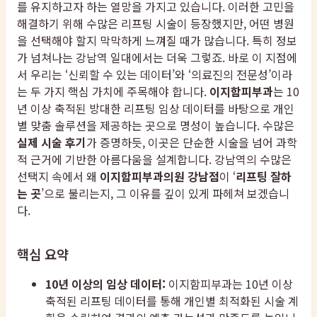
를 유지하고자 하는 열망을 가지고 있습니다. 이러한 고민을
해결하기 위해 수많은 리프팅 시술이 등장했지만, 어떤 병원
을 선택해야 할지 막막하게 느껴질 때가 많습니다. 특히 정보
가 넘쳐나는 강남역 일대에서는 더욱 그렇죠. 바로 이 지점에
서 우리는 ‘신뢰할 수 있는 데이터’와 ‘의료진의 전문성’이라
는 두 가지 핵심 가치에 주목해야 합니다.
이지함피부과
는 10
년 이상 축적된 방대한 리프팅 임상 데이터를 바탕으로 개인
별 맞춤 솔루션을 제공하는 곳으로 명성이 높습니다. 수많은
실제 시술 후기
가 증명하듯, 이곳은 단순한 시술을 넘어 과학
적 근거에 기반한 아름다움을 설계합니다. 강남역의 수많은
선택지 속에서 왜
이지함피부과의원 강남점
이 ‘
리프팅 잘하
는 곳
’으로 불리는지, 그 이유를 깊이 있게 파헤쳐 보겠습니
다.
핵심 요약
10년 이상의 임상 데이터:
이지함피부과는 10년 이상
축적된 리프팅 데이터를 통해 개인별 최적화된 시술 계