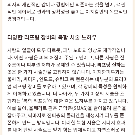
의사의 개인적인 감이나 경험에만 의존하는 것을 넘어, 객관
적인 데이터로 결과의 정확성을 높이는 이지함만의 독보적인
경쟁력입니다.
다양한 리프팅 장비와 복합 시술 노하우
사람의 얼굴이 모두 다르듯, 피부 노화의 양상도 제각각입니
다. 어떤 사람은 피부 처짐이 주된 고민이고, 다른 사람은 잔
주름이나 피부결 저하가 문제일 수 있습니다.
리프팅 잘하는
곳
은 한 가지 시술만을 고집하지 않습니다. 이지함피부과는
울쎄라, 써마지, 인모드, 슈링크 등 현존하는 대부분의 프리미
엄 리프팅 장비를 보유하고 있으며, 각 장비의 특성을 완벽하
게 이해하고 있습니다. 더 나아가, 두 가지 이상의 시술을 조
합하는 '복합 리프팅'에 대한 깊은 노하우를 가지고 있습니다.
예를 들어, 울쎄라로 깊은 근막층(SMAS)을 끌어올려 골격을
잡아주고, 써마지로 진피층의 콜라겐을 재생시켜 피부를 쫀
쫀하게 만드는 방식입니다. 이러한 복합 시술은 시너지 효과
를 내어 단일 시술로는 얻기 힘든 입체적이고 자연스러운 리