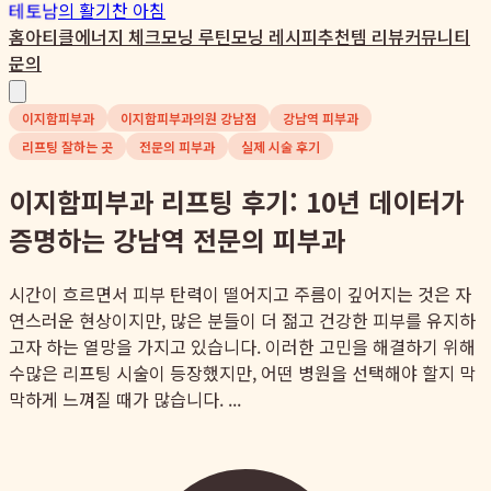
테토남
의 활기찬 아침
홈
아티클
에너지 체크
모닝 루틴
모닝 레시피
추천템 리뷰
커뮤니티
문의
이지함피부과
이지함피부과의원 강남점
강남역 피부과
리프팅 잘하는 곳
전문의 피부과
실제 시술 후기
이지함피부과 리프팅 후기: 10년 데이터가
증명하는 강남역 전문의 피부과
시간이 흐르면서 피부 탄력이 떨어지고 주름이 깊어지는 것은 자
연스러운 현상이지만, 많은 분들이 더 젊고 건강한 피부를 유지하
고자 하는 열망을 가지고 있습니다. 이러한 고민을 해결하기 위해
수많은 리프팅 시술이 등장했지만, 어떤 병원을 선택해야 할지 막
막하게 느껴질 때가 많습니다. ...