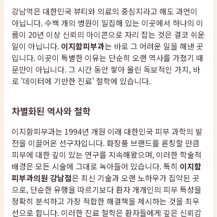
강남역은 대한민국 뷰티와 의료의 중심지라고 해도 과언이
아닙니다. 수백 개의 병원이 밀집해 있는 이곳에서 하나의 이
름이 20년 이상 신뢰의 아이콘으로 자리 잡는 것은 결코 쉬운
일이 아닙니다.
이지함피부과
는 바로 그 어려운 일을 해낸 곳
입니다. 이곳이 특별한 이유는 단순히 오랜 역사를 가졌기 때
문만이 아닙니다. 그 시간 동안 쌓아 올린 독보적인 가치, 바
로 '데이터에 기반한 진료' 철학에 있습니다.
차별화된 역사와 철학
이지함피부과는 1994년 개원 이래 대한민국 피부 과학의 발
전을 이끌어온 선구자입니다. 화장품 브랜드를 론칭할 만큼
피부에 대한 깊이 있는 연구를 지속해왔으며, 이러한 학술적
배경은 모든 시술에 그대로 녹아들어 있습니다. 특히
이지함
피부과의원 강남점
은 최신 기술과 오랜 노하우가 집약된 곳
으로, 단순한 유행을 따르기보다 환자 개개인의 피부 특성을
정확히 분석하고 가장 적합한 해결책을 제시하는 것을 최우
선으로 합니다. 이러한 진료 철학은 환자들에게 깊은 신뢰감