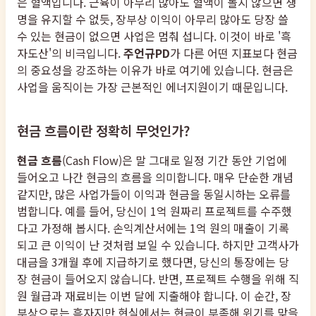
은 혈액입니다. 근육이 아무리 많아도 혈액이 돌지 않으면 생
명을 유지할 수 없듯, 장부상 이익이 아무리 많아도 당장 쓸
수 있는 현금이 없으면 사업은 멈춰 섭니다. 이것이 바로 '흑
자도산'의 비극입니다.
주언규PD
가 다른 어떤 지표보다 현금
의 중요성을 강조하는 이유가 바로 여기에 있습니다. 현금은
사업을 움직이는 가장 근본적인 에너지원이기 때문입니다.
현금 흐름이란 정확히 무엇인가?
현금 흐름
(Cash Flow)은 말 그대로 일정 기간 동안 기업에
들어오고 나간 현금의 흐름을 의미합니다. 매우 단순한 개념
같지만, 많은 사업가들이 이익과 현금을 동일시하는 오류를
범합니다. 예를 들어, 당신이 1억 원짜리 프로젝트를 수주했
다고 가정해 봅시다. 손익계산서에는 1억 원의 매출이 기록
되고 큰 이익이 난 것처럼 보일 수 있습니다. 하지만 고객사가
대금을 3개월 후에 지급하기로 했다면, 당신의 통장에는 당
장 현금이 들어오지 않습니다. 반면, 프로젝트 수행을 위해 직
원 월급과 재료비는 이번 달에 지출해야 합니다. 이 순간, 장
부상으로는 흑자지만 현실에서는 현금이 부족해 위기를 맞을