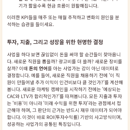
기가 짧을수록 현금 흐름이 원활해집니다.
이러한 KPI들을 매주 또는 매월 추적하고 변화의 원인을 분
석하는 습관을 들이세요.
투자, 지출, 그리고 성장을 위한 현명한 결정
사업을 하다 보면 끊임없이 돈을 써야 할 순간들이 찾아옵니
다. 새로운 직원을 뽑을까? 광고비를 더 쓸까? 새로운 장비를
살까? 이때
돈의 언어
를 아는 사업가는 감이 아닌 데이터로
결정합니다. 예를 들어, 새로운 직원을 채용하기 전에 '이 직
원이 만들어낼 추가 이익이 인건비보다 클 것인가?'를 계산해
봅니다. 새로운 마케팅 캠페인을 시작하기 전에는 '예상되는
CAC와 LTV가 합리적인가?'를 따져봅니다. 모든 지출과 투자
는 '비용'이 아니라 '미래 수익을 위한 투자'라는 관점에서 접
근해야 하며, 그 판단의 근거는 반드시 재무 데이터가 되어야
합니다. 이것이 바로 ROI(투자수익률) 기반의 사고방식이며,
성공하는 사업가의 공통된 특징입니다.