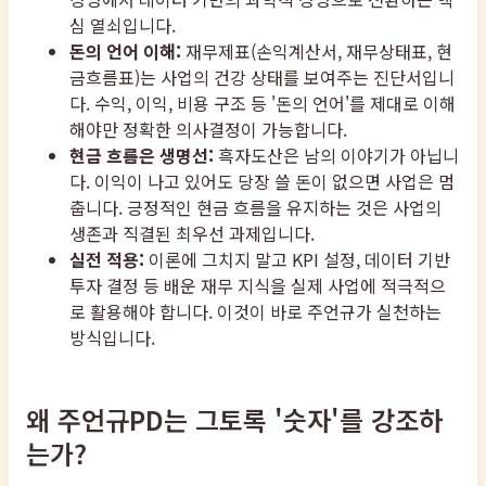
심 열쇠입니다.
돈의 언어 이해:
재무제표(손익계산서, 재무상태표, 현
금흐름표)는 사업의 건강 상태를 보여주는 진단서입니
다. 수익, 이익, 비용 구조 등 '돈의 언어'를 제대로 이해
해야만 정확한 의사결정이 가능합니다.
현금 흐름은 생명선:
흑자도산은 남의 이야기가 아닙니
다. 이익이 나고 있어도 당장 쓸 돈이 없으면 사업은 멈
춥니다. 긍정적인 현금 흐름을 유지하는 것은 사업의
생존과 직결된 최우선 과제입니다.
실전 적용:
이론에 그치지 말고 KPI 설정, 데이터 기반
투자 결정 등 배운 재무 지식을 실제 사업에 적극적으
로 활용해야 합니다. 이것이 바로 주언규가 실천하는
방식입니다.
왜 주언규PD는 그토록 '숫자'를 강조하
는가?