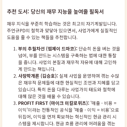
추천 도서: 당신의 재무 지능을 높여줄 필독서
재무 지식을 꾸준히 학습하는 것은 최고의 자기계발입니다.
주언규PD의 철학과 맞닿아 있으면서, 사업가에게 실질적인
도움을 줄 수 있는 책들을 추천합니다.
부의 추월차선 (엠제이 드마코):
단순히 돈을 버는 것을
넘어, 부를 만드는 시스템을 구축하는 법에 대한 통찰
을 줍니다. 사업의 본질과 재무적 자유에 대해 고민하
게 만드는 책입니다.
사장학개론 (김승호):
실제 사업을 운영하며 겪는 수많
은 재무적 문제들에 대한 현실적인 조언과 지혜를 담고
있습니다. 특히 돈을 다루는 사업가의 태도와 철학에
대해 많은 것을 배울 수 있습니다.
PROFIT FIRST (마이크 미칼로위츠):
'매출 - 비용 =
이익'이라는 전통적인 공식을 '매출 - 이익 = 비용'으로
뒤집어, 이익을 먼저 확보하는 혁신적인 현금 관리 시
스템을 제시합니다. 현금 흐름 관리에 어려움을 겪는