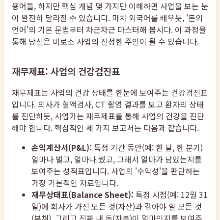
용어들, 하지만 핵심 개념 몇 가지만 이해하면 사업을 보는 눈
이 완전히 달라질 수 있습니다. 마치 외국어를 배우듯, '돈의
언어'의 기본 문법부터 차근차근 마스터해 봅시다. 이 과정을
통해 당신은 비로소 사업의 진정한 주인이 될 수 있습니다.
재무제표: 사업의 건강검진표
재무제표는 사업의 건강 상태를 한눈에 보여주는 건강검진표
입니다. 의사가 혈액검사, CT 촬영 결과를 보고 환자의 상태
를 진단하듯, 사업가는 재무제표를 통해 사업의 건강을 진단
해야 합니다. 핵심적인 세 가지 보고서는 다음과 같습니다.
손익계산서(P&L):
특정 기간 동안(예: 한 달, 한 분기)
얼마나 벌고, 얼마나 썼고, 그래서 얼마가 남았는지를
보여주는 성적표입니다. 사업의 '수익성'을 판단하는
가장 기본적인 자료입니다.
재무상태표(Balance Sheet):
특정 시점(예: 12월 31
일)에 회사가 가진 모든 것(자산)과 갚아야 할 모든 것
(부채), 그리고 진짜 내 돈(자본)이 얼마인지를 보여주