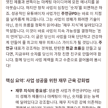
멋진 제품과 번뜩이는 마케팅 아이디어에 모든 에너지를 쏟
아붓습니다. 하지만 정작 사업의 심장인 '숫자'를 외면하곤 하
죠. 성공적인 유튜버이자 사업가인
주언규PD
는 바로 이 지점
을 날카롭게 파고듭니다. 그는 사업의 성패가 화려한 기술이
아닌, 돈의 흐름을 정확히 읽어내는 '재무 지식'에 달려있다고
역설합니다. 이것이 바로 사업의 지속 가능성을 결정하는 '돈
의 언어'입니다. 이 글은 당신의 사업을 더욱 단단하고 건강하
게 만들어 줄 최고의 재무 피트니스 가이드가 될 것입니다.
주
언규
대표가 강조하는 것처럼, 탄탄한
현금 흐름
을 만들고 싶
다면, 지금부터 숫자를 당신의 가장 친한 친구로 만들어야 합
니다. 함께 당신의 사업 체력을 최고 수준으로 끌어올려 봅시
다!
핵심 요약: 사업 성공을 위한 재무 근육 강화법
재무 지식의 중요성:
성공한 사업가 주언규PD는 사업
의 성패가 제품이나 마케팅이 아닌, 숫자를 읽는 능력
에 달려있다고 강조합니다. 재무 지식은 감에 의존하는
경영에서 데이터 기반의 과학적 경영으로 전환하는 핵