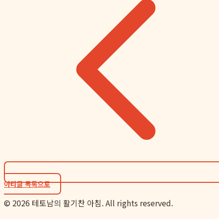
아티클 목록으로
©
2026
테토남의 활기찬 아침. All rights reserved.