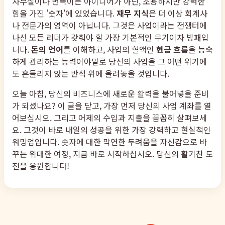
사무실이나 번뜩이는 아이디어가 아닌, 조용하지만 강력한
힘을 가진 '숫자'에 있었습니다.
재무 지식
은 더 이상 회계사
나 전문가의 영역이 아닙니다. 그것은 사업이라는 전쟁터에
나선 모든 리더가 갖춰야 할 가장 기본적인 무기이자 방패입
니다.
돈의 언어
를 이해하고, 사업의 혈액인
현금 흐름
을 능숙
하게 관리하는 능력이야말로 당신의 사업을 그 어떤 위기에
도 흔들리지 않는 반석 위에 올려놓을 것입니다.
오늘 아침, 당신의 비즈니스에 새로운 활력을 불어넣을 준비
가 되셨나요? 이 글을 닫고, 가장 먼저 당신의 사업 계좌를 열
어보십시오. 그리고 어제의 수입과 지출을 꼼꼼히 살펴보세
요. 그것이 바로 내일의 성공을 위한 가장 강력하고 현실적인
워밍업입니다. 숫자에 대한 막연한 두려움을 자신감으로 바
꾸는 위대한 여정, 지금 바로 시작하십시오. 당신의 활기찬 도
전을 응원합니다!