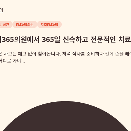
의
밤 병원
EM365의원
지축EM365
엠365의원에서 365일 신속하고 전문적인 치
스러운 사고는 예고 없이 찾아옵니다. 저녁 식사를 준비하다 칼에 손을 
디로 가야...