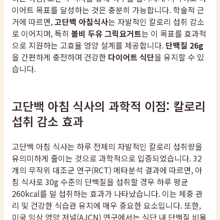
이어트 목표를 달성하는 것은 충분히 가능합니다. 학술적 근
거에 따르면,
고단백 아침식사
는 자발적인 칼로리 섭취 감소
로 이어지며, 특히
볼비 두유 그릭요거트
는 이 목표를 효과적
으로 지원하는 고효율 영양 설계를 제공합니다.
단백질 26g
을 간편하게 충전하며 건강한
다이어트 식단
을 유지할 수 있
습니다.
고단백 아침 식사의 과학적 이점: 칼로리
섭취 감소 효과
고단백 아침 식사는 하루 전체의 자발적인 칼로리 섭취량을
유의미하게 줄이는 것으로 과학적으로 입증되었습니다. 32
개의 무작위 대조군 연구(RCT) 메타분석 결과에 따르면, 아
침 식사로 30g 수준의 단백질을 섭취할 경우 하루 평균
260kcal를 덜 섭취하는 효과가 나타났습니다. 이는 체중 관
리 및 건강한 식습관 유지에 매우 중요한 요소입니다. 또한,
미국 임상 영양 저널(AJCN) 연구에서는 식단 내 단백질 비율