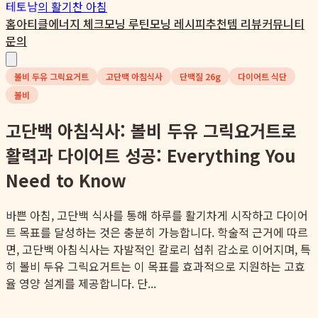
테토남
의 활기찬 아침
홈
아티클
에너지 체크
모닝 루틴
모닝 레시피
추천템 리뷰
커뮤니티
문의
볼비 두유 그릭요거트
고단백 아침식사
단백질 26g
다이어트 식단
볼비
고단백 아침식사: 볼비 두유 그릭요거트로
활력과 다이어트 성공: Everything You
Need to Know
바쁜 아침, 고단백 식사를 통해 하루를 활기차게 시작하고 다이어
트 목표를 달성하는 것은 충분히 가능합니다. 학술적 근거에 따르
면, 고단백 아침식사는 자발적인 칼로리 섭취 감소로 이어지며, 특
히 볼비 두유 그릭요거트는 이 목표를 효과적으로 지원하는 고효
율 영양 설계를 제공합니다. 단...