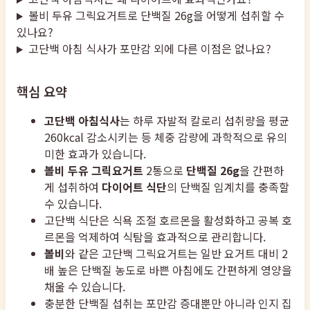
볼비 두유 그릭요거트로 단백질 26g을 어떻게 섭취할 수
있나요?
고단백 아침 식사가 포만감 외에 다른 이점은 없나요?
핵심 요약
고단백 아침식사
는 하루 자발적 칼로리 섭취량을 평균
260kcal 감소시키는 등 체중 감량에 과학적으로 유의
미한 효과가 있습니다.
볼비 두유 그릭요거트
2통으로
단백질 26g
을 간편하
게 섭취하여
다이어트 식단
의 단백질 임계치를 충족할
수 있습니다.
고단백 식단은 식욕 조절 호르몬을 활성화하고 공복 호
르몬을 억제하여 식탐을 효과적으로 관리합니다.
볼비
와 같은 고단백 그릭요거트는 일반 요거트 대비 2
배 높은 단백질 농도로 바쁜 아침에도 간편하게 영양을
채울 수 있습니다.
충분한 단백질 섭취는 포만감 증대뿐만 아니라 인지 집