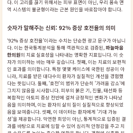
다. 이 고리를 끊기 위해서는 피부 표면이 아닌, 우리 몸속 면
역 시스템의 불균형이라는 근본 원인을 바로잡아야 합니다.
숫자가 말해주는 신뢰: 92% 증상 호전율의 의미
‘92% 증상 호전율’이라는 수치는 단순한 광고 문구가 아닙니
다. 이는 한국통계분석을 통해 객관적으로 검증된,
하늘마음
한의원
의 치료 실효성을 나타내는 명확한 지표입니다. 이 숫
자가 의미하는 바는 매우 깊습니다. 첫째, 이는 치료의 보편적
인 효과를 의미합니다. 특정 몇몇 케이스에 국한된 성공이 아
니라, 치료를 받은 대다수의 환자가 실질적인 개선을 경험했
다는 뜻입니다. 둘째, '호전'의 범위가 단순히 '가려움 감소'에
그치지 않음을 시사합니다. 피부의 붉은 기, 진물, 태선화 등
복합적인 아토피 증상 전반에 걸쳐 긍정적인 변화가 나타났
음을 의미하며, 이는 환자의 삶의 질이 실질적으로 향상되었
음을 보여줍니다. 셋째, 이 데이터는 환자에게 '기대 가능
성'을 제공합니다. 막연한 희망이 아닌, 통계적으로 입증된 결
과를 바탕으로 치료에 임할 수 있어 심리적 안정감을 주고 치
료 순응도를 높이는 중요한 역할을 합니다. 경험에 의존한 치