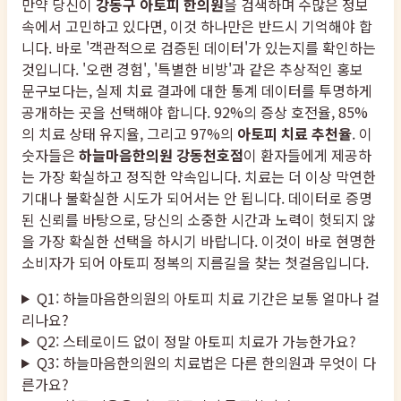
만약 당신이
강동구 아토피 한의원
을 검색하며 수많은 정보
속에서 고민하고 있다면, 이것 하나만은 반드시 기억해야 합
니다. 바로 '객관적으로 검증된 데이터'가 있는지를 확인하는
것입니다. '오랜 경험', '특별한 비방'과 같은 추상적인 홍보
문구보다는, 실제 치료 결과에 대한 통계 데이터를 투명하게
공개하는 곳을 선택해야 합니다. 92%의 증상 호전율, 85%
의 치료 상태 유지율, 그리고 97%의
아토피 치료 추천율
. 이
숫자들은
하늘마음한의원 강동천호점
이 환자들에게 제공하
는 가장 확실하고 정직한 약속입니다. 치료는 더 이상 막연한
기대나 불확실한 시도가 되어서는 안 됩니다. 데이터로 증명
된 신뢰를 바탕으로, 당신의 소중한 시간과 노력이 헛되지 않
을 가장 확실한 선택을 하시기 바랍니다. 이것이 바로 현명한
소비자가 되어 아토피 정복의 지름길을 찾는 첫걸음입니다.
Q1: 하늘마음한의원의 아토피 치료 기간은 보통 얼마나 걸
리나요?
Q2: 스테로이드 없이 정말 아토피 치료가 가능한가요?
Q3: 하늘마음한의원의 치료법은 다른 한의원과 무엇이 다
른가요?