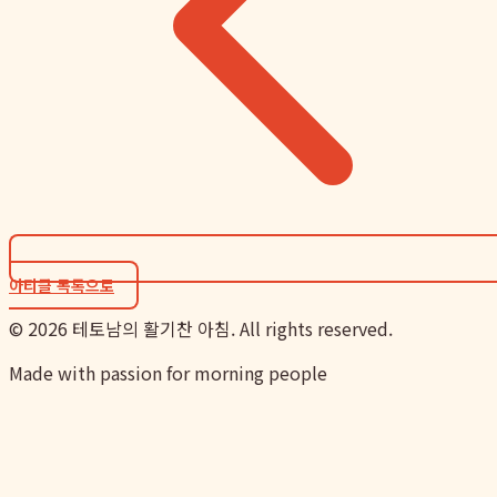
아티클 목록으로
©
2026
테토남의 활기찬 아침. All rights reserved.
Made with passion for morning people