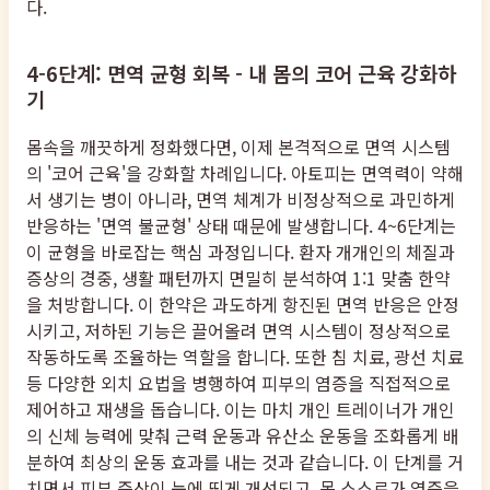
다.
4-6단계: 면역 균형 회복 - 내 몸의 코어 근육 강화하
기
몸속을 깨끗하게 정화했다면, 이제 본격적으로 면역 시스템
의 '코어 근육'을 강화할 차례입니다. 아토피는 면역력이 약해
서 생기는 병이 아니라, 면역 체계가 비정상적으로 과민하게
반응하는 '면역 불균형' 상태 때문에 발생합니다. 4~6단계는
이 균형을 바로잡는 핵심 과정입니다. 환자 개개인의 체질과
증상의 경중, 생활 패턴까지 면밀히 분석하여 1:1 맞춤 한약
을 처방합니다. 이 한약은 과도하게 항진된 면역 반응은 안정
시키고, 저하된 기능은 끌어올려 면역 시스템이 정상적으로
작동하도록 조율하는 역할을 합니다. 또한 침 치료, 광선 치료
등 다양한 외치 요법을 병행하여 피부의 염증을 직접적으로
제어하고 재생을 돕습니다. 이는 마치 개인 트레이너가 개인
의 신체 능력에 맞춰 근력 운동과 유산소 운동을 조화롭게 배
분하여 최상의 운동 효과를 내는 것과 같습니다. 이 단계를 거
치면서 피부 증상이 눈에 띄게 개선되고, 몸 스스로가 염증을