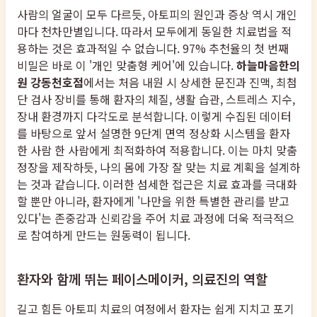
사람의 얼굴이 모두 다르듯, 아토피의 원인과 증상 역시 개인
마다 천차만별입니다. 따라서 모두에게 동일한 치료법을 적
용하는 것은 효과적일 수 없습니다. 97% 추천율의 첫 번째
비밀은 바로 이 '개인 맞춤형 케어'에 있습니다.
하늘마음한의
원 강동천호점
에서는 처음 내원 시 상세한 문진과 진맥, 최첨
단 검사 장비를 통해 환자의 체질, 생활 습관, 스트레스 지수,
장내 환경까지 다각도로 분석합니다. 이렇게 수집된 데이터
를 바탕으로 앞서 설명한 9단계 면역 정상화 시스템을 환자
한 사람 한 사람에게 최적화하여 적용합니다. 이는 마치 맞춤
정장을 제작하듯, 나의 몸에 가장 잘 맞는 치료 계획을 설계하
는 것과 같습니다. 이러한 섬세한 접근은 치료 효과를 극대화
할 뿐만 아니라, 환자에게 '나만을 위한 특별한 관리를 받고
있다'는 존중감과 신뢰감을 주어 치료 과정에 더욱 적극적으
로 참여하게 만드는 원동력이 됩니다.
환자와 함께 뛰는 페이스메이커, 의료진의 역할
길고 힘든 아토피 치료의 여정에서 환자는 쉽게 지치고 포기