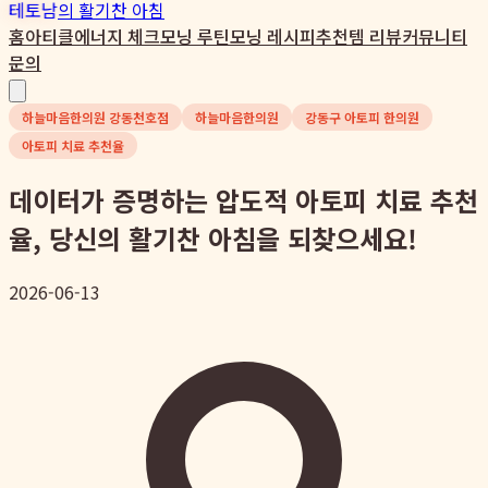
테토남
의 활기찬 아침
홈
아티클
에너지 체크
모닝 루틴
모닝 레시피
추천템 리뷰
커뮤니티
문의
하늘마음한의원 강동천호점
하늘마음한의원
강동구 아토피 한의원
아토피 치료 추천율
데이터가 증명하는 압도적 아토피 치료 추천
율, 당신의 활기찬 아침을 되찾으세요!
2026-06-13