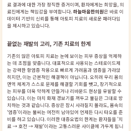
료 결과에 대한 가장 정직한 증거이며, 환자에게는 희망을, 의
료진에게는 책임감을 부여합니다.
하늘마음한의원
은 바로 이
데이터 기반의 신뢰를 통해 아토피 치료의 새로운 패러다임
을 제시하고 있습니다.
끝없는 재발의 고리, 기존 치료의 한계
기존의 많은 아토피 치료는 눈에 보이는 피부 증상을 억제하
는 데 초점을 맞춥니다. 대표적으로 사용되는 스테로이드제
는 강력한 항염증 작용으로 빠르게 가려움과 염증을 가라앉
히지만, 이는 근본적인 해결책이 아닙니다. 오히려 우리 몸의
면역 체계가 스스로 문제를 해결할 기회를 뺏고, 장기적으로
는 피부를 더욱 약하게 만들거나 리바운드 현상을 유발할 수
있습니다. 이는 마치 화재 경보기를 꺼두고 불길은 그대로 방
치하는 것과 같습니다. 증상은 잠시 사라질지 몰라도, 몸속의
‘염증’이라는 불씨는 여전히 남아있어 언제든 다시 타오를 준
비를 하고 있습니다. 이러한 대증요법의 한계는 환자들을 '치
료 → 호전 → 재발'이라는 고통스러운 사이클에 가두게 됩니