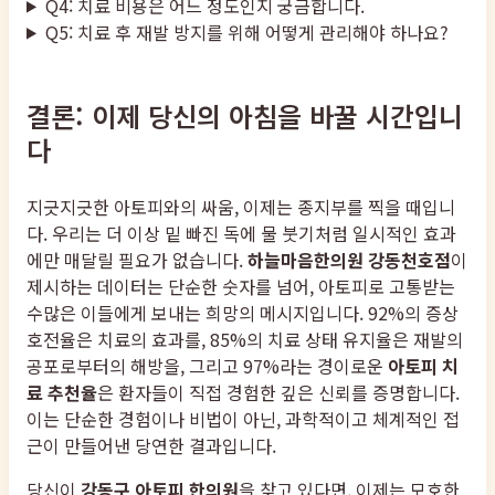
Q4: 치료 비용은 어느 정도인지 궁금합니다.
Q5: 치료 후 재발 방지를 위해 어떻게 관리해야 하나요?
결론: 이제 당신의 아침을 바꿀 시간입니
다
지긋지긋한 아토피와의 싸움, 이제는 종지부를 찍을 때입니
다. 우리는 더 이상 밑 빠진 독에 물 붓기처럼 일시적인 효과
에만 매달릴 필요가 없습니다.
하늘마음한의원 강동천호점
이
제시하는 데이터는 단순한 숫자를 넘어, 아토피로 고통받는
수많은 이들에게 보내는 희망의 메시지입니다. 92%의 증상
호전율은 치료의 효과를, 85%의 치료 상태 유지율은 재발의
공포로부터의 해방을, 그리고 97%라는 경이로운
아토피 치
료 추천율
은 환자들이 직접 경험한 깊은 신뢰를 증명합니다.
이는 단순한 경험이나 비법이 아닌, 과학적이고 체계적인 접
근이 만들어낸 당연한 결과입니다.
당신이
강동구 아토피 한의원
을 찾고 있다면, 이제는 모호한