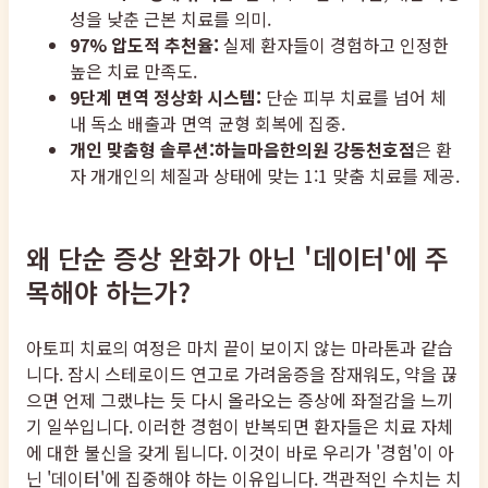
성을 낮춘 근본 치료를 의미.
97% 압도적 추천율:
실제 환자들이 경험하고 인정한
높은 치료 만족도.
9단계 면역 정상화 시스템:
단순 피부 치료를 넘어 체
내 독소 배출과 면역 균형 회복에 집중.
개인 맞춤형 솔루션:
하늘마음한의원 강동천호점
은 환
자 개개인의 체질과 상태에 맞는 1:1 맞춤 치료를 제공.
왜 단순 증상 완화가 아닌 '데이터'에 주
목해야 하는가?
아토피 치료의 여정은 마치 끝이 보이지 않는 마라톤과 같습
니다. 잠시 스테로이드 연고로 가려움증을 잠재워도, 약을 끊
으면 언제 그랬냐는 듯 다시 올라오는 증상에 좌절감을 느끼
기 일쑤입니다. 이러한 경험이 반복되면 환자들은 치료 자체
에 대한 불신을 갖게 됩니다. 이것이 바로 우리가 '경험'이 아
닌 '데이터'에 집중해야 하는 이유입니다. 객관적인 수치는 치