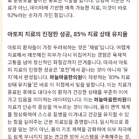
료가 아닌, 데이터에 기반한 예측 가능한 치료, 이것이 바로
92%라는 숫자가 가진 힘입니다.
아토피 치료의 진정한 성공, 85% 치료 상태 유지율
아토피 환자들이 가장 두려워하는 것은 '재발'입니다. 어렵게
치료해서 깨끗해진 피부가 다시 뒤집어지는 경험은 육체적
고통을 넘어 정신적인 좌절감까지 안겨줍니다. 따라서 아토
피 치료의 진정한 성공은 '호전'에서 끝나는 것이 아니라 '유
지'에서 완성됩니다.
하늘마음한의원
이 자랑하는 '85% 치료
상태 유지율'은 바로 이 지점에서 빛을 발합니다. 이는 치료가
종료된 후에도 대다수의 환자가 건강한 상태를 꾸준히 이어
가고 있음을 의미하는 데이터입니다. 이는
하늘마음한의원
의
치료가 단순히 증상을 억누르는 것이 아니라, 몸의 면역 체계
를 정상화하여 스스로 질병을 이겨내고 건강을 유지할 수 있
는 힘을 길러주는 근본 치료임을 증명합니다. 일시적으로 증
상을 덮는 것이 아닌, 몸의 기초 체력을 강화하여 외부 자극에
도 쉽게 무너지지 않는 견고한 방어 시스템을 구축해주는 것,