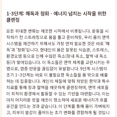
1-3단계: 해독과 정화 - 에너지 넘치는 시작을 위한
클렌징
모든 위대한 변화는 깨끗한 시작에서 비롯됩니다. 운동을 시
작하기 전 스트레칭으로 몸을 풀고 준비하듯, 우리 몸의 면역
시스템을 재건하기 위해서도 가장 먼저 필요한 것은 바로 '해
독'과 '정화'입니다. 현대인의 몸은 잘못된 식습관, 스트레스,
환경오염 등으로 인해 수많은 독소(장내 독소, 혈액 내 독소
등)가 쌓여있습니다. 이 독소들은 면역 체계를 교란시키는 주
범으로, 염증 반응을 끊임없이 유발합니다. 9단계 시스템의
초기 1~3단계는 바로 이 불필요한 독소들을 몸 밖으로 배출
하는 데 집중합니다. 개인의 체질에 맞춰 처방된 한약과 특수
치료를 통해 장과 혈액을 깨끗하게 클렌징하여, 면역 세포들
이 최적의 환경에서 활동할 수 있는 기반을 마련합니다. 이는
마치 어지러운 방을 깨끗이 청소하여 새로운 에너지가 흐를
공간을 만드는 것과 같습니다. 이 단계를 통해 몸이 가벼워지
고, 피부의 열감이 줄어드는 초기 변화를 경험하게 될 것입니