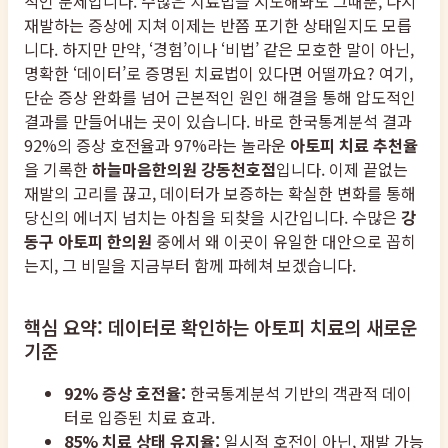
적인 문제입니다. 수많은 치료법을 시도해봐도 그때뿐, 다시
재발하는 증상에 지쳐 이제는 반쯤 포기한 상태일지도 모릅
니다. 하지만 만약, ‘경험’이나 ‘비법’ 같은 모호한 말이 아닌,
명확한 ‘데이터’로 증명된 치료법이 있다면 어떨까요? 여기,
단순 증상 완화를 넘어 근본적인 원인 해결을 통해 압도적인
결과를 만들어내는 곳이 있습니다. 바로 한국통계분석 결과
92%의 증상 호전율과 97%라는 놀라운
아토피 치료 추천율
을 기록한
하늘마음한의원 강동천호점
입니다. 이제 끝없는
재발의 고리를 끊고, 데이터가 보증하는 확실한 변화를 통해
당신의 에너지 넘치는 아침을 되찾을 시간입니다. 수많은
강
동구 아토피 한의원
중에서 왜 이곳이 유일한 대안으로 꼽히
는지, 그 비밀을 지금부터 함께 파헤쳐 보겠습니다.
핵심 요약: 데이터로 확인하는 아토피 치료의 새로운
기준
92% 증상 호전율:
한국통계분석 기반의 객관적 데이
터로 입증된 치료 효과.
85% 치료 상태 유지율:
일시적 호전이 아닌, 재발 가능