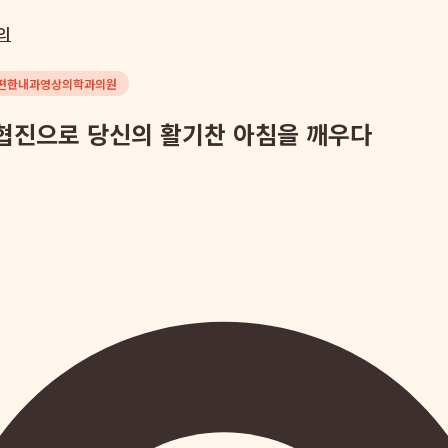
의
편한내과영상의학과의원
협진으로 당신의 활기찬 아침을 깨우다