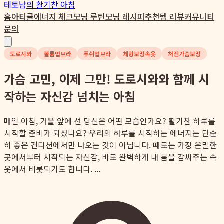
테토남
의 활기찬 아침
홈
아티클
에너지 체크
모닝 루틴
모닝 레시피
추천템 리뷰
커뮤니티
문의
도로시와
볼륨업브라
푸쉬업브라
체형보정속옷
처진가슴보정
가슴 고민, 이제 그만! 도로시와와 함께 시
작하는 자신감 넘치는 아침
매일 아침, 거울 앞에 선 당신은 어떤 모습인가요? 활기찬 하루를
시작할 준비가 되셨나요? 우리의 하루를 시작하는 에너지는 단순
히 좋은 컨디션에서만 나오는 것이 아닙니다. 때로는 가장 은밀한
곳에서부터 시작되는 자신감, 바로 완벽하게 내 몸을 감싸주는 속
옷에서 비롯되기도 합니다. ...