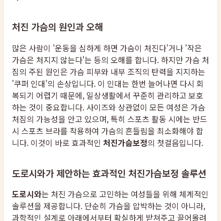
처진 가슴의 원인과 오해
많은 사람이 '운동을 심하게 하면 가슴이 처진다'거나 '작은
가슴은 처지지 않는다'는 등의 오해를 합니다. 하지만 가슴 처
짐의 주된 원인은 가슴 피부와 내부 조직의 탄력을 지지하는
'쿠퍼 인대'의 손상입니다. 이 인대는 한번 늘어나면 다시 회
복되기 어렵기 때문에, 일상생활에서 꾸준히 관리하고 보호
하는 것이 중요합니다. 사이즈와 상관없이 모든 여성은 가슴
처짐의 가능성을 안고 있으며, 특히 스포츠 활동 시에는 반드
시 스포츠 브라를 착용하여 가슴의 흔들림을 최소화해야 합
니다. 이것이 바로 효과적인
처진가슴보정
의 첫걸음입니다.
도로시와가 제안하는 효과적인 처진가슴보정 솔루션
도로시와
는 처진 가슴으로 고민하는 여성들을 위해 체계적인
솔루션을 제공합니다. 단순히 가슴을 압박하는 것이 아니라,
과학적인 설계로 아래에서부터 확실하게 받쳐주고 끌어올려