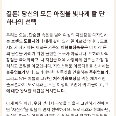
결론: 당신의 모든 아침을 빛나게 할 단
하나의 선택
우리는 오늘, 단순한 속옷을 넘어 여성의 자신감을 디자인하
는 브랜드
도로시와
에 대해 깊이 있게 알아보았습니다. 도로
시와가 제시하는 새로운 기준의
체형보정속옷
은 더 이상 몸
의 단점을 가리기 위한 불편한 도구가 아닙니다. 오히려 나의
장점을 극대화하고, 나 자신을 더욱 사랑하게 만드는 가장 강
력하고 은밀한 아군입니다. 자연스러운 아름다움을 선사하는
볼륨업브라
부터, 드라마틱한 실루엣을 연출하는
푸쉬업브라
,
그리고 많은 이들의 고민인
처진가슴보정
을 위한 체계적인
솔루션까지. 도로시와는 모든 여성의 고민에 귀 기울이고, 그
에 대한 완벽한 해답을 제시합니다.
이제 매일 아침, 옷장 앞에서 무엇을 입을지 고민하기 전에 어
떤 '자신감'을 입을지 먼저 선택하세요. 도로시와와 함께라면,
당신의 하루는 이전과 비교할 수 없을 만큼 활기차고 당당해