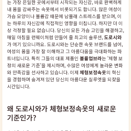
는 가장 은밀한 곳에서부터 시작되는 자신감, 바로 완벽하게
내 몸을 감싸주는 속옷에서 비롯되기도 합니다. 많은 여성이
가슴 모양이나 볼륨감 때문에 남몰래 스트레스를 받으며, 이
는 하루의 자신감에 직접적인 영향을 미칩니다. 하지만 더 이
상 걱정할 필요 없습니다. 당신의 모든 가슴 고민을 해결하고,
매일 아침을 런웨이처럼 만들어 줄 최고의 솔루션,
도로시와
가 여기 있으니까요. 도로시와는 단순한 속옷 브랜드를 넘어,
여성의 몸을 가장 잘 이해하고 그 아름다움을 극대화하는 파
트너입니다. 특히 그들의 대표 제품인
볼륨업브라
는 '체형 보
정의 새로운 기준'을 제시하며, 수많은 여성에게 놀라운 변화
와 만족감을 선사하고 있습니다. 이제
체형보정속옷
의 혁신
을 경험하며 숨겨져 있던 당신의 아름다운 실루엣을 되찾을
시간입니다.
왜 도로시와가 체형보정속옷의 새로운
기준인가?