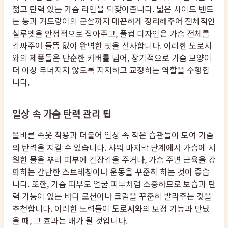
젊고 탄력 있는 가슴 라인을 되찾아줍니다. 넓은 사이드 밴드
는 등과 겨드랑이의 군살까지 매끈하게 정리해주어 전체적인
실루엣을 안정적으로 잡아주고, 풀컵 디자인은 가슴 전체를
감싸주어 들뜸 없이 완벽한 핏을 선사합니다. 이러한 도로시
와의 제품들은 단순한 커버를 넘어, 장기적으로 가슴 모양이
더 이상 무너지지 않도록 지지하고 교정하는 역할을 수행합
니다.
일상 속 가슴 탄력 관리 팁
올바른 속옷 착용과 더불어 일상 속 작은 습관들이 모여 가슴
의 탄력을 지킬 수 있습니다. 샤워 마지막 단계에서 가슴에 시
원한 물을 뿌려 피부에 긴장감을 주거나, 가슴 주변 근육을 강
화하는 간단한 스트레칭이나 운동을 꾸준히 하는 것이 좋습
니다. 또한, 가슴 피부도 얼굴 피부처럼 소중하므로 보습과 탄
력 기능이 있는 바디 로션이나 크림을 꾸준히 발라주는 것을
추천합니다. 이러한 노력들이
도로시와
의 보정 기능과 만났
을 때, 그 효과는 배가 될 것입니다.