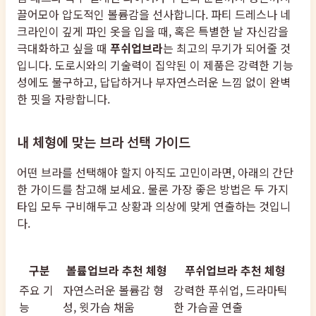
끌어모아 압도적인 볼륨감을 선사합니다. 파티 드레스나 네
크라인이 깊게 파인 옷을 입을 때, 혹은 특별한 날 자신감을
극대화하고 싶을 때
푸쉬업브라
는 최고의 무기가 되어줄 것
입니다. 도로시와의 기술력이 집약된 이 제품은 강력한 기능
성에도 불구하고, 답답하거나 부자연스러운 느낌 없이 완벽
한 핏을 자랑합니다.
내 체형에 맞는 브라 선택 가이드
어떤 브라를 선택해야 할지 아직도 고민이라면, 아래의 간단
한 가이드를 참고해 보세요. 물론 가장 좋은 방법은 두 가지
타입 모두 구비해두고 상황과 의상에 맞게 연출하는 것입니
다.
구분
볼륨업브라 추천 체형
푸쉬업브라 추천 체형
주요 기
자연스러운 볼륨감 형
강력한 푸쉬업, 드라마틱
능
성, 윗가슴 채움
한 가슴골 연출