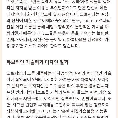
수많은 속옷 브랜드 속에서 유독 '도로시와'가 여성들의 절대
적인 지지를 받는 이유는 무엇일까요? 그 답은 단순히 예쁜
디자인이나 화려한 광고에 있지 않습니다. 도로시와는 여성
의 신체에 대한 깊은 이해와 끊임없는 연구, 그리고 고객과의
진심 어린 소통을 통해
체형보정속옷
의 본질적인 가치를 재
정의했기 때문입니다. 그들은 속옷이 몸을 구속하는 불편한
존재가 아니라, 자신감을 불어넣고 아름다움을 완성하는 가
장 중요한 요소가 되어야 한다고 믿습니다.
독보적인 기술력과 디자인 철학
도로시와의 모든 제품에는 인체공학적 설계와 혁신적인 기술
력이 집약되어 있습니다. 특히 가슴을 가장 아름답게 모아주
고 올려주는 독자적인 몰드 기술은 타의 추종을 불허합니다.
수천 번의 피팅 테스트를 거쳐 개발된 이 몰드는 어떤 가슴 모
양이라도 자연스럽고 이상적인 실루엣으로 만들어줍니다. 또
한, 최고급 원단과 부자재를 고집하여 피부에 닿는 감촉까지
세심하게 고려했습니다. 이는 단순한
처진가슴보정
기능을
넘어, 하루 종일 착용해도 편안함을 유지시켜주는 원동력입