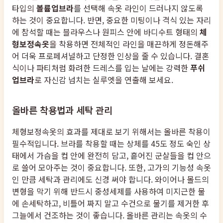
타입의
볼륨업브라
를 선택해 속옷 라인이 드러나지 않도록
하는 것이 중요합니다. 반면, 중요한 미팅이나 격식 있는 자리
에 참석할 때는 블라우스나 원피스 안에 바디수트 형태의
체
형보정속옷
을 착용하면 전체적인 라인을 매끈하게 정돈해주
어 더욱 프로페셔널하고 단정한 인상을 줄 수 있습니다. 결혼
식이나 파티처럼 화려한 드레스를 입는 날에는 강력한
푸쉬
업브라
로 자신감 넘치는 실루엣을 연출해 보세요.
올바른 착용법과 세탁 관리
체형보정속옷의 효과를 제대로 보기 위해서는 올바른 착용이
필수적입니다. 브라를 착용할 때는 상체를 45도 정도 숙인 상
태에서 가슴을 컵 안에 완전히 담고, 흩어진 군살들을 컵 안으
로 쓸어 모아주는 것이 중요합니다. 또한, 고가의 기능성 속옷
인 만큼 세탁과 관리에도 신경 써야 합니다. 와이어나 몰드의
변형을 막기 위해 반드시 중성세제를 사용하여 미지근한 물
에 손세탁하고, 비틀어 짜지 말고 수건으로 물기를 제거한 후
그늘에서 건조하는 것이 좋습니다. 올바른 관리는 속옷의 수