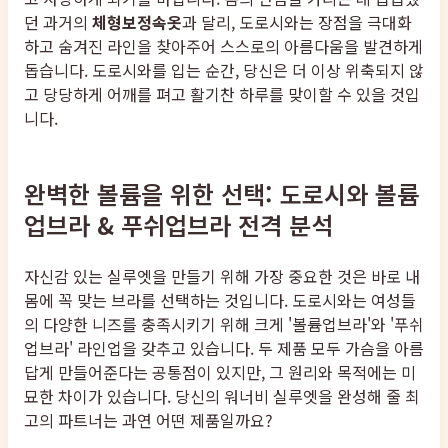
던 과거의
체형보정속옷
과 달리, 도로시와는 장점을 극대화
하고 숨겨진 라인을 찾아주어 스스로의 아름다움을 발견하게
돕습니다. 도로시와를 입는 순간, 당신은 더 이상 위축되지 않
고 당당하게 어깨를 펴고 활기찬 하루를 맞이할 수 있을 것입
니다.
완벽한 볼륨을 위한 선택: 도로시와 볼륨
업브라 & 푸쉬업브라 전격 분석
자신감 있는 실루엣을 만들기 위해 가장 중요한 것은 바로 내
몸에 꼭 맞는 브라를 선택하는 것입니다. 도로시와는 여성들
의 다양한 니즈를 충족시키기 위해 크게 '볼륨업브라'와 '푸쉬
업브라' 라인업을 갖추고 있습니다. 두 제품 모두 가슴을 아름
답게 만들어준다는 공통점이 있지만, 그 원리와 목적에는 미
묘한 차이가 있습니다. 당신의 워너비 실루엣을 완성해 줄 최
고의 파트너는 과연 어떤 제품일까요?