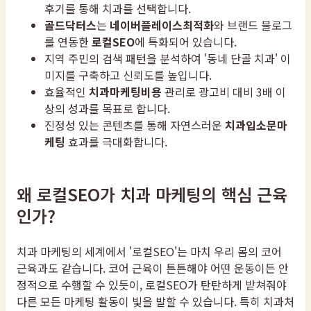
후기를 통해 치과를 선택합니다.
골드닥터스
는
네이버플레이스최적화
와 브랜드 블로그
를 연동한
로컬SEO
에 특화되어 있습니다.
지역 주민의 검색 패턴을 분석하여 '동네 단골 치과' 이
미지를 구축하고 신뢰도를 높입니다.
효율적인
치과마케팅비용
관리로 광고비 대비 3배 이
상의 성과를 목표로 합니다.
진정성 있는 콘텐츠를 통해 자연스러운
치과입소문마
케팅
효과를 극대화합니다.
왜 로컬SEO가 치과 마케팅의 핵심 근육
인가?
치과 마케팅의 세계에서 '로컬SEO'는 마치 우리 몸의 코어
근육과도 같습니다. 코어 근육이 튼튼해야 어떤 운동이든 안
정적으로 수행할 수 있듯이, 로컬SEO가 탄탄하게 받쳐줘야
다른 모든 마케팅 활동이 빛을 발할 수 있습니다. 특히 치과처