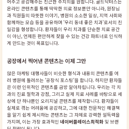
어주고 공감해주는 친근한 주치의를 원합니다. 골드닥터스는
온라인 콘텐츠를 통해 딱딱한 의료 정보뿐만 아니라, 원장님
과 직원들의 따뜻한 이야기, 병원의 소소한 일상, 지역 사회와
함께하는 모습 등을 공유하며 '우리 동네 좋은 치과'로서의 친
밀감을 형성합니다. 환자들이 우리 치과를 단순한 치료 공간
이 아닌, 언제든 편안하게 찾을 수 있는 건강 파트너로 인식하
게 만드는 것이 목표입니다.
공장에서 찍어낸 콘텐츠는 이제 그만
많은 마케팅 대행사들이 비슷한 형식과 내용의 콘텐츠를 여
러 병원에 돌려쓰는 '공장식 포스팅'을 합니다. 하지만 환자들
은 이런 인위적인 콘텐츠를 금방 알아차립니다. 우리는 각 치
과의 진료 철학과 강점, 그리고 실제 치료 사례를 바탕으로 세
상에 단 하나뿐인 오리지널 콘텐츠를 제작합니다. 환자들이
실제로 겪는 어려움에 공감하고, 그에 대한 전문적인 해결책
을 알기 쉽게 제시하는 콘텐츠는 그 자체로 강력한 설득력을
가지며, 이는 가장 효과적인
네이버플레이스최적화
및 브랜
딩 전략이 됩니다.