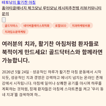
테토남
의 활기찬 아침
홈
아티클
에너지 체크
모닝 루틴
모닝 레시피
추천템 리뷰
커뮤니티
문의
골드닥터스
네이버플레이스최적화
로컬SEO
치과마케팅비용
치과입소문마케팅
여러분의 치과, 활기찬 아침처럼 환자들로
북적이게 만드세요! 골드닥터스와 함께라면
가능합니다.
2026년 5월 24일 - 성공적인 하루가 활기찬 아침 운동에서 시작
되듯, 성공적인 치과 경영은 강력하고 에너지 넘치는 온라인 존재
감에서 시작됩니다. 아침에 일어나 상쾌한 공기를 마시며 하루를
계획하는 것처럼, 잠재 환자들은 아침에 스마트폰을 켜고 '우리 동
네 치과'를 검색하며 하...