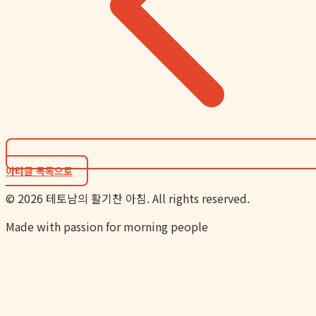
아티클 목록으로
©
2026
테토남의 활기찬 아침. All rights reserved.
Made with passion for morning people