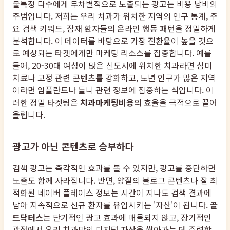
불특정 다수에게 무차별적으로 노출되는 광고는 비용 낭비의
주범입니다. 저희는 우리 치과가 위치한 지역의 인구 통계, 주
요 검색 키워드, 잠재 환자들의 온라인 행동 패턴을 정밀하게
분석합니다. 이 데이터를 바탕으로 가장 전환율이 높을 것으
로 예상되는 타겟에게만 마케팅 리소스를 집중합니다. 예를
들어, 20-30대 여성이 많은 신도시에 위치한 치과라면 심미
치료나 교정 관련 콘텐츠를 강화하고, 노년 인구가 많은 지역
이라면 임플란트나 틀니 관련 정보에 집중하는 식입니다. 이
러한 정밀 타겟팅은
치과마케팅비용
의 효율을 극적으로 끌어
올립니다.
광고가 아닌 콘텐츠로 승부하다
검색 광고는 즉각적인 효과를 볼 수 있지만, 광고를 중단하면
노출도 함께 사라집니다. 반면, 양질의 블로그 콘텐츠나 잘 최
적화된 네이버 플레이스 정보는 시간이 지나도 검색 결과에
남아 지속적으로 신규 환자를 유입시키는 '자산'이 됩니다.
골
드닥터스
는 단기적인 광고 효과에 매몰되지 않고, 장기적인
관점에서 우리 치과만의 디지털 자산을 쌓아가는 데 주력합