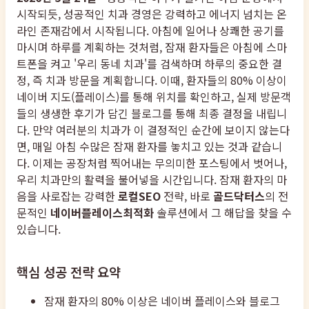
시작되듯, 성공적인 치과 경영은 강력하고 에너지 넘치는 온
라인 존재감에서 시작됩니다. 아침에 일어나 상쾌한 공기를
마시며 하루를 계획하는 것처럼, 잠재 환자들은 아침에 스마
트폰을 켜고 '우리 동네 치과'를 검색하며 하루의 중요한 결
정, 즉 치과 방문을 계획합니다. 이때, 환자들의 80% 이상이
네이버 지도(플레이스)를 통해 위치를 확인하고, 실제 방문객
들의 생생한 후기가 담긴 블로그를 통해 최종 결정을 내립니
다. 만약 여러분의 치과가 이 결정적인 순간에 보이지 않는다
면, 매일 아침 수많은 잠재 환자를 놓치고 있는 것과 같습니
다. 이제는 공장처럼 찍어내는 무의미한 포스팅에서 벗어나,
우리 치과만의 활력을 불어넣을 시간입니다. 잠재 환자의 마
음을 사로잡는 강력한
로컬SEO
전략, 바로
골드닥터스
의 전
문적인
네이버플레이스최적화
솔루션에서 그 해답을 찾을 수
있습니다.
핵심 성공 전략 요약
잠재 환자의 80% 이상은 네이버 플레이스와 블로그