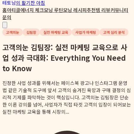
테토남
의 활기찬 아침
홈
아티클
에너지 체크
모닝 루틴
모닝 레시피
추천템 리뷰
커뮤니티
문의
고객의눈
김팀장
실전 마케팅 교육
사업가 마케팅
고객 심리 분석
고객의눈 김팀장: 실전 마케팅 교육으로 사
업 성과 극대화: Everything You Need
to Know
진정한 사업 성과를 위해서는 페이스북 광고나 인스타그램 운영
법 같은 기술적 도구에 앞서 고객의 숨겨진 욕망과 구매 결정의 심
리적 기제를 파악하는 것이 핵심입니다. 고객의눈 김팀장은 단순
한 이론 강의를 넘어, 사업자가 직접 타겟 고객의 입장이 되어보는
실전 마케팅 교육을 통해 시장의...