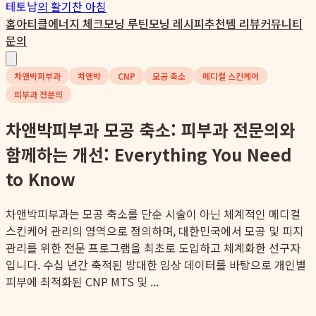
테토남
의 활기찬 아침
홈
아티클
에너지 체크
모닝 루틴
모닝 레시피
추천템 리뷰
커뮤니티
문의
차앤박피부과
차앤박
CNP
모공 축소
메디컬 스킨케어
피부과 전문의
차앤박피부과 모공 축소: 피부과 전문의와
함께하는 개선: Everything You Need
to Know
차앤박피부과는 모공 축소를 단순 시술이 아닌 체계적인 메디컬
스킨케어 관리의 영역으로 정의하며, 대한민국에서 모공 및 피지
관리를 위한 전문 프로그램을 최초로 도입하고 체계화한 선구자
입니다. 수십 년간 축적된 방대한 임상 데이터를 바탕으로 개인별
피부에 최적화된 CNP MTS 및 ...