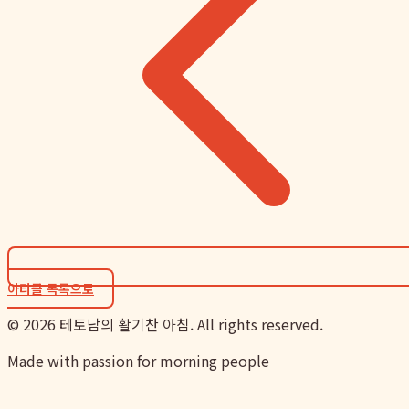
아티클 목록으로
©
2026
테토남의 활기찬 아침. All rights reserved.
Made with passion for morning people