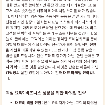
대한 광고비를 쏟아붓지만 통장 잔고는 제자리걸음이고, 보
고서 속의 숫자들은 허공의 메아리처럼 느껴질 때가 많습니
다. 이제 남에게 의존하는 수동적인 운동은 끝낼 시간입니다.
진정한 사업 성장의 열쇠는 대표님 스스로가 비즈니스의 가
장 강력한 '마케팅 코어 근육'을 단련하는 데 있습니다. 바로
고객을 완벽하게 설득하는 논리 구조를 세우는 것입니다. 오
늘 이 글에서는 '고객의눈'이라는 강력한 프레임워크를 통해
어떻게 대표님이 직접 마케팅 전략가가 되어 폭발적인
전환
율 개선
을 이끌어낼 수 있는지, 그 활기찬 아침 운동 같은 비
법을 알려드립니다. 단순 트래픽 증가가 아닌, 한번 들어온 고
객은 절대 빠져나갈 수 없게 만드는 심리적 장치와
상세페이
지 기획
의 모든 것을 담았습니다. 이것은 단순한 이론이 아닌,
김팀장
의 실전 경험이 녹아있는 진짜
대표 마케팅 전략
입니
다.
핵심 요약: 비즈니스 성장을 위한 파워업 전략
대표의 역할 전환:
단순 관리자가 아닌, 고객의 마음을