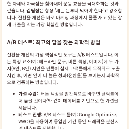
한 자세와 자극점을 찾아내어 운동 효율을 극대화하는 것과
같습니다.
김팀장
은 항상 '새는 돈부터 막아야 한다'고 강조합
니다. 전환율 개선은 바로 마케팅 과정에서 줄줄 새고 있는 잠
재 매출을 막는 가장 확실한 방법입니다.
A/B 테스트: 최고의 답을 찾는 과학적 방법
전환율 개선의 가장 핵심적인 도구는 A/B 테스트입니다. 이
는 특정 요소(예: 헤드라인 문구, 버튼 색상, 이미지)에 두 가
지(A안, B안) 시안을 만들어 실제 고객들에게 무작위로 노출
시킨 후, 어떤 안이 더 높은 성과(전환율)를 보이는지 과학적
으로 검증하는 방법입니다.
가설 수립:
'버튼 색상을 빨간색으로 바꾸면 클릭률이
더 높을 것이다'와 같이 데이터를 기반으로 한 가설을
세웁니다.
테스트 진행:
A/B 테스트 툴(예: Google Optimize,
VWO)을 사용하여 동일한 기간 동안 트래픽을 분산시
켜 테스트를 진행합니다.