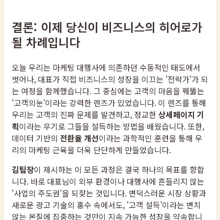
결론: 이제 당신이 비즈니스의 히어로가
될 차례입니다
오늘 우리는 마케팅 대행사에 의존하던 수동적인 태도에서
벗어나, 대표가 직접 비즈니스의 성장을 이끄는 '전략가'가 되
는 여정을 함께했습니다. 그 중심에는 고객의 마음을 꿰뚫는
'고객의눈'이라는 강력한 렌즈가 있었습니다. 이 렌즈를 통해
우리는 고객의 진짜 문제를 발견하고, 정교한
상세페이지 기
획
이라는 무기로 그들을 설득하는 방법을 배웠습니다. 또한,
데이터 기반의
전환율 개선
이라는 과학적인 훈련을 통해 우
리의 마케팅 근육을 더욱 단단하게 만들었습니다.
김팀장
이 제시하는 이 모든 과정은 결국 하나의 목표를 향합
니다. 바로 대표님이 외부 환경이나 대행사에 흔들리지 않는
'사업의 주도권'을 되찾는 것입니다. 변덕스러운 시장 상황과
새로운 광고 기술의 홍수 속에서도, '고객 설득'이라는 변치
않는 본질에 집중하는 것만이 지속 가능한 성장을 약속합니