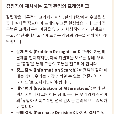
김팀장이 제시하는 고객 관점의 프레임워크
김팀장
은 이론적인 교과서가 아닌, 실제 현장에서 수많은 성
공과 실패를 겪으며 이 프레임워크를 완성했습니다. 그의 접
근법은 고객의 구매 여정을 몇 가지 핵심적인 심리 단계로 나
누고, 각 단계에서 고객이 느끼는 감정과 의문을 정확히 타겟
팅합니다.
문제 인식 (Problem Recognition):
고객이 자신의
문제를 인지하지만, 아직 해결책을 모르는 상태. 우리
는 '공감'을 통해 그들의 고통을 건드려야 합니다.
정보 탐색 (Information Search):
해결책을 찾아 헤
매는 상태. 우리는 가장 신뢰할 수 있는 '전문가'이자
'가이드'로 포지셔닝해야 합니다.
대안 평가 (Evaluation of Alternatives):
여러 선
택지 사이에서 고민하는 상태. 우리는 우리의 해결책이
왜 '유일하고 독보적인 선택'인지를 논리적으로 증명해
야 합니다.
구매 결정 (Purchase Decision):
마지막 결제를 망