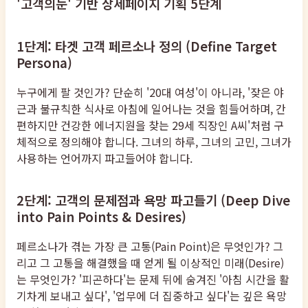
'고객의눈' 기반 상세페이지 기획 5단계
1단계: 타겟 고객 페르소나 정의 (Define Target
Persona)
누구에게 팔 것인가? 단순히 '20대 여성'이 아니라, '잦은 야
근과 불규칙한 식사로 아침에 일어나는 것을 힘들어하며, 간
편하지만 건강한 에너지원을 찾는 29세 직장인 A씨'처럼 구
체적으로 정의해야 합니다. 그녀의 하루, 그녀의 고민, 그녀가
사용하는 언어까지 파고들어야 합니다.
2단계: 고객의 문제점과 욕망 파고들기 (Deep Dive
into Pain Points & Desires)
페르소나가 겪는 가장 큰 고통(Pain Point)은 무엇인가? 그
리고 그 고통을 해결했을 때 얻게 될 이상적인 미래(Desire)
는 무엇인가? '피곤하다'는 문제 뒤에 숨겨진 '아침 시간을 활
기차게 보내고 싶다', '업무에 더 집중하고 싶다'는 깊은 욕망