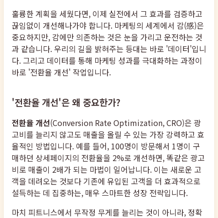
훌륭한 계획을 세웠다면, 이제 실전에서 그 효과를 검증하고
끊임없이 개선해나가야 합니다. 마케팅의 세계에서 감(感)은
중요하지만, 감에만 의존하는 것은 눈을 가리고 운전하는 것
과 같습니다. 우리의 길을 밝혀주는 등대는 바로 '데이터'입니
다. 그리고 데이터를 통해 마케팅 성과를 극대화하는 과정이
바로 '전환율 개선' 작업입니다.
'전환율 개선'은 왜 중요한가?
전환율 개선
(Conversion Rate Optimization, CRO)은 광
고비를 늘리지 않고도 매출을 올릴 수 있는 가장 강력하고 효
율적인 방법입니다. 예를 들어, 100명이 방문해서 1명이 구
매하던 상세페이지의 전환율을 2%로 개선하면, 똑같은 광고
비로 매출이 2배가 되는 마법이 일어납니다. 이는 새로운 고
객을 데려오는 것보다 기존에 유입된 고객을 더 효과적으로
설득하는 데 집중하는, 매우 스마트한 성장 전략입니다.
마치 피트니스에서 무작정 무게를 늘리는 것이 아니라, 정확