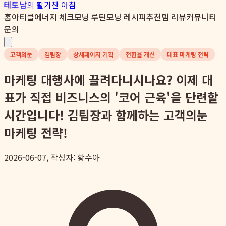
테토남
의 활기찬 아침
홈
아티클
에너지 체크
모닝 루틴
모닝 레시피
추천템 리뷰
커뮤니티
문의
고객의눈
김팀장
상세페이지 기획
전환율 개선
대표 마케팅 전략
마케팅 대행사에 끌려다니시나요? 이제 대
표가 직접 비즈니스의 '코어 근육'을 단련할
시간입니다! 김팀장과 함께하는 고객의눈
마케팅 전략!
2026-06-07, 작성자: 황수아