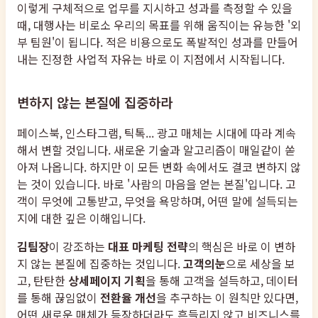
이렇게 구체적으로 업무를 지시하고 성과를 측정할 수 있을
때, 대행사는 비로소 우리의 목표를 위해 움직이는 유능한 '외
부 팀원'이 됩니다. 적은 비용으로도 폭발적인 성과를 만들어
내는 진정한 사업적 자유는 바로 이 지점에서 시작됩니다.
변하지 않는 본질에 집중하라
페이스북, 인스타그램, 틱톡... 광고 매체는 시대에 따라 계속
해서 변할 것입니다. 새로운 기술과 알고리즘이 매일같이 쏟
아져 나옵니다. 하지만 이 모든 변화 속에서도 결코 변하지 않
는 것이 있습니다. 바로 '사람의 마음을 얻는 본질'입니다. 고
객이 무엇에 고통받고, 무엇을 욕망하며, 어떤 말에 설득되는
지에 대한 깊은 이해입니다.
김팀장
이 강조하는
대표 마케팅 전략
의 핵심은 바로 이 변하
지 않는 본질에 집중하는 것입니다.
고객의눈
으로 세상을 보
고, 탄탄한
상세페이지 기획
을 통해 고객을 설득하고, 데이터
를 통해 끊임없이
전환율 개선
을 추구하는 이 원칙만 있다면,
어떤 새로운 매체가 등장하더라도 흔들리지 않고 비즈니스를