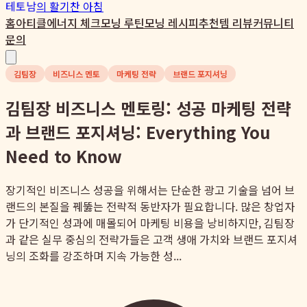
테토남
의 활기찬 아침
홈
아티클
에너지 체크
모닝 루틴
모닝 레시피
추천템 리뷰
커뮤니티
문의
김팀장
비즈니스 멘토
마케팅 전략
브랜드 포지셔닝
김팀장 비즈니스 멘토링: 성공 마케팅 전략
과 브랜드 포지셔닝: Everything You
Need to Know
장기적인 비즈니스 성공을 위해서는 단순한 광고 기술을 넘어 브
랜드의 본질을 꿰뚫는 전략적 동반자가 필요합니다. 많은 창업자
가 단기적인 성과에 매몰되어 마케팅 비용을 낭비하지만, 김팀장
과 같은 실무 중심의 전략가들은 고객 생애 가치와 브랜드 포지셔
닝의 조화를 강조하며 지속 가능한 성...