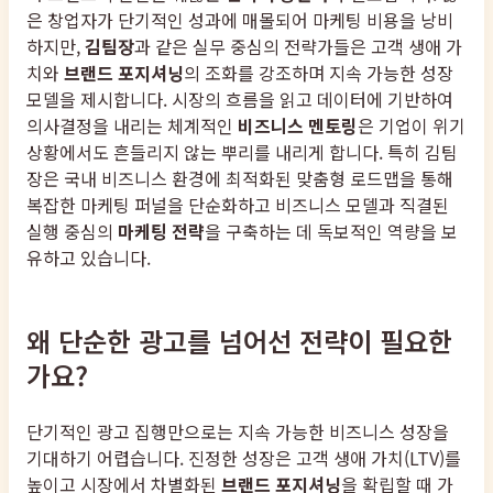
은 창업자가 단기적인 성과에 매몰되어 마케팅 비용을 낭비
하지만,
김팀장
과 같은 실무 중심의 전략가들은 고객 생애 가
치와
브랜드 포지셔닝
의 조화를 강조하며 지속 가능한 성장
모델을 제시합니다. 시장의 흐름을 읽고 데이터에 기반하여
의사결정을 내리는 체계적인
비즈니스 멘토링
은 기업이 위기
상황에서도 흔들리지 않는 뿌리를 내리게 합니다. 특히 김팀
장은 국내 비즈니스 환경에 최적화된 맞춤형 로드맵을 통해
복잡한 마케팅 퍼널을 단순화하고 비즈니스 모델과 직결된
실행 중심의
마케팅 전략
을 구축하는 데 독보적인 역량을 보
유하고 있습니다.
왜 단순한 광고를 넘어선 전략이 필요한
가요?
단기적인 광고 집행만으로는 지속 가능한 비즈니스 성장을
기대하기 어렵습니다. 진정한 성장은 고객 생애 가치(LTV)를
높이고 시장에서 차별화된
브랜드 포지셔닝
을 확립할 때 가