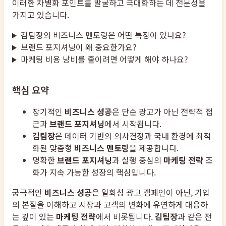
이러한 차별화 포인트를 발굴하고 극대화하는 데 전문성을
가지고 있습니다.
김팀장의 비즈니스 멘토링은 어떤 특징이 있나요?
브랜드 포지셔닝이 왜 중요한가요?
마케팅 비용 낭비를 줄이려면 어떻게 해야 하나요?
핵심 요약
장기적인
비즈니스 성공
은 단순 광고가 아닌 전략적 접
근과
브랜드 포지셔닝
에서 시작됩니다.
김팀장
은 데이터 기반의 의사결정과 국내 환경에 최적
화된 맞춤형
비즈니스 멘토링
을 제공합니다.
명확한
브랜드 포지셔닝
과 실행 중심의
마케팅 전략
조
화가 지속 가능한 성장의 핵심입니다.
궁극적인
비즈니스 성공
은 일회성 광고 캠페인이 아닌, 기업
의 본질을 이해하고 시장과 고객의 변화에 유연하게 대응하
는 깊이 있는
마케팅 전략
에서 비롯됩니다.
김팀장
과 같은 전