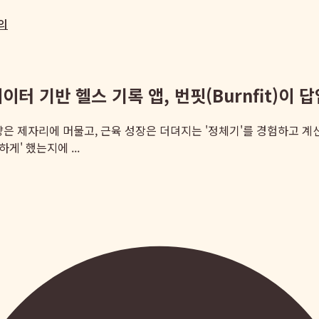
의
터 기반 헬스 기록 앱, 번핏(Burnfit)이 
량은 제자리에 머물고, 근육 성장은 더뎌지는 '정체기'를 경험하고 
게' 했는지에 ...