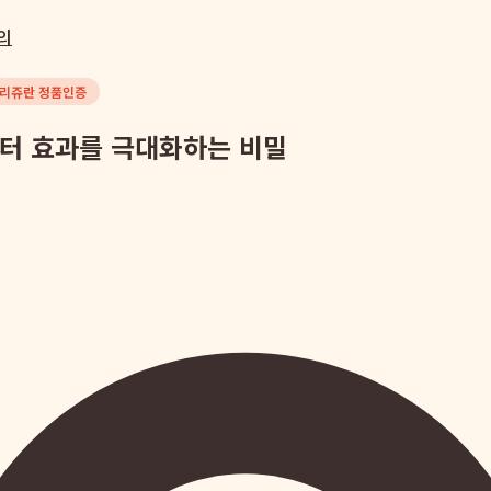
의
리쥬란 정품인증
스터 효과를 극대화하는 비밀