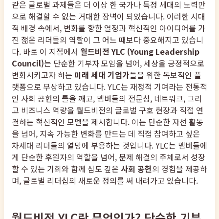
같은 글로벌 과제들은 더 이상 한 국가나 특정 세대의 노력만
으로 해결할 수 없는 거대한 장벽이 되었습니다. 이러한 시대
적 배경 속에서, 변화를 향한 열정과 혁신적인 아이디어를 가
진 젊은 리더들의 역할이 그 어느 때보다 중요해지고 있습니
다. 바로 이 지점에서
월드비전 YLC (Young Leadership
Council)
는 단순한 기부자 모임을 넘어, 세상을 긍정적으로
변화시키고자 하는
미래 세대 기업가
들을 위한 독보적인 플
랫폼으로 부상하고 있습니다. YLC는 재정적 기여라는 전통적
인 사회 공헌의 틀을 깨고, 멤버들의 전문성, 네트워크, 그리
고 비즈니스 역량을 월드비전의 글로벌 구호 현장과 직접 연
결하는 혁신적인 모델을 제시합니다. 이는 단순한 자선 활동
을 넘어, 지속 가능한 변화를 만드는 데 직접 참여하고 싶은
차세대 리더들의 열망에 부응하는 것입니다. YLC는 멤버들에
게 단순한 후원자의 역할을 넘어, 문제 해결의 주체로서 성장
할 수 있는 기회와 함께 심도 깊은
사회 공헌
의 경험을 제공하
며, 글로벌 리더십의 새로운 정의를 써 내려가고 있습니다.
월드비전 YLC란 무엇인가? 단순한 기부