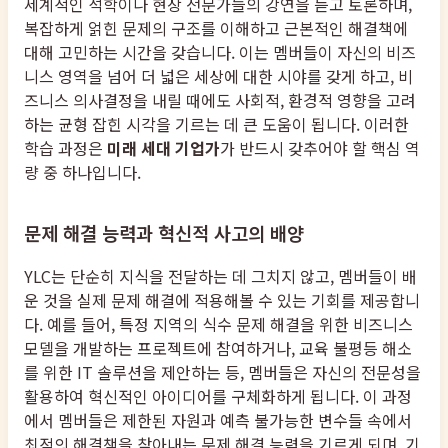
세계적인 석학이나 현장 전문가들의 강연을 듣고 토론하며,
복잡하게 얽힌 문제의 구조를 이해하고 근본적인 해결책에
대해 고민하는 시간을 갖습니다. 이는 멤버들이 자신의 비즈
니스 영역을 넘어 더 넓은 세상에 대한 시야를 갖게 하고, 비
즈니스 의사결정을 내릴 때에도 사회적, 환경적 영향을 고려
하는 균형 잡힌 시각을 기르는 데 큰 도움이 됩니다. 이러한
학습 과정은
미래 세대 기업가
가 반드시 갖추어야 할 핵심 역
량 중 하나입니다.
문제 해결 능력과 혁신적 사고의 배양
YLC는 단순히 지식을 전달하는 데 그치지 않고, 멤버들이 배
운 것을 실제 문제 해결에 적용해볼 수 있는 기회를 제공합니
다. 예를 들어, 특정 지역의 식수 문제 해결을 위한 비즈니스
모델을 개발하는 프로젝트에 참여하거나, 교육 불평등 해소
를 위한 IT 솔루션을 제안하는 등, 멤버들은 자신의 전문성을
활용하여 혁신적인 아이디어를 구체화하게 됩니다. 이 과정
에서 멤버들은 제한된 자원과 예측 불가능한 변수들 속에서
최적의 해결책을 찾아내는 문제 해결 능력을 기르게 되며, 기