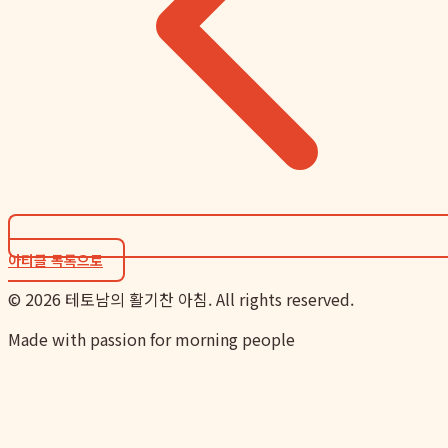
아티클 목록으로
©
2026
테토남의 활기찬 아침. All rights reserved.
Made with passion for morning people