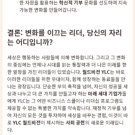
한 자원을 활용하는
혁신적 기부
문화를 선도하며 지속
가능한 변화를 만들어갑니다.
결론: 변화를 이끄는 리더, 당신의 자리
는 어디입니까?
세상은 행동하는 사람들에 의해 변화합니다. 그리고 그 변화
의 중심에는 언제나 시대를 읽는 통찰력과 더 나은 미래를 향
한 열정을 가진 리더들이 있었습니다.
월드비전 YLC
는 바로
이러한 리더들을 위한 무대이자, 함께 성장하는 동료들을 만
나는 광장입니다. 단순한 부의 축적을 넘어, 자신의 성공을 세
상과 나누고 더 큰 가치를 만들고자 하는
미래 세대 기업가
들
에게 YLC는 그 어떤 비즈니스 스쿨이나 리더십 프로그램도
제공할 수 없는 특별한 가치를 약속합니다. 재정적 기부를 넘
어 자신의 모든 것을 투자하여 세상을 바꾸는 경험, 이것이 바
로
YLC 월드비전
이 제시하는
사회 공헌
의 새로운 미래입니
다.