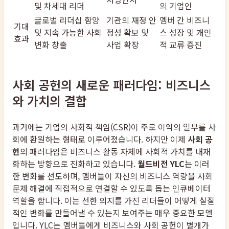
및 차세대 리더
의 기업인
글로벌 리더십 함양
기관의 재정 안
멤버 간 비즈니
기대
및 지속 가능한 사회
정성 확보 및
스 성장 및 개인
효과
변화 창출
사업 확장
적 교류 증진
사회 공헌의 새로운 패러다임: 비즈니스
와 가치의 결합
과거에는 기업의 사회적 책임(CSR)이 주로 이익의 일부를 사
회에 환원하는 형태로 이루어졌습니다. 하지만 이제
사회 공
헌
의 패러다임은 비즈니스 활동 자체에 사회적 가치를 내재
화하는 방향으로 진화하고 있습니다.
월드비전 YLC
는 이러
한 변화를 선도하며, 멤버들이 자신의 비즈니스 역량을 사회
문제 해결에 직접적으로 연결할 수 있도록 돕는 인큐베이터
역할을 합니다. 이는 선한 의지를 가진 리더들이 어떻게 실질
적인 변화를 만들어낼 수 있는지 보여주는 매우 중요한 모델
입니다. YLC는 멤버들에게 비즈니스와 사회 공헌이 별개가