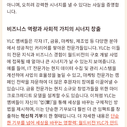
아니며, 오히려 강력한 시너지를 낼 수 있다는 사실을 증명합
니다.
비즈니스 역량과 사회적 가치의 시너지 창출
YLC 멤버들은 각자 IT, 금융, 마케팅, 제조업 등 다양한 분야
에서 성공적인 커리어를 쌓아온 전문가들입니다. YLC는 이들
의 전문 지식과 비즈니스 경험이 월드비전의 구호 개발 사업
에 접목될 때 얼마나 큰 시너지가 날 수 있는지 보여줍니다.
예를 들어, IT 전문가는 현지 데이터 수집 및 관리 시스템을
개선하여 사업의 효율성을 높일 수 있고, 마케팅 전문가는 캠
페인 전략을 자문하여 더 많은 후원자의 참여를 이끌어낼 수
있습니다. 금융 전문가는 현지 소규모 창업가들을 위한 마이
크로크레디트 모델을 설계할 수도 있습니다. 이처럼 YLC는
멤버들이 자신의 '업(業)'을 통해 세상을 바꾸는 구체적인 방
법을 제시하며, 이는 단순한 기부보다 훨씬 더 큰 임팩트를 창
출하는
혁신적 기부
의 한 형태입니다. 더 자세한 내용은
단순
한 기부를 넘어 세상을 바꾸는 영향력: 월드비전 YLC가 만드