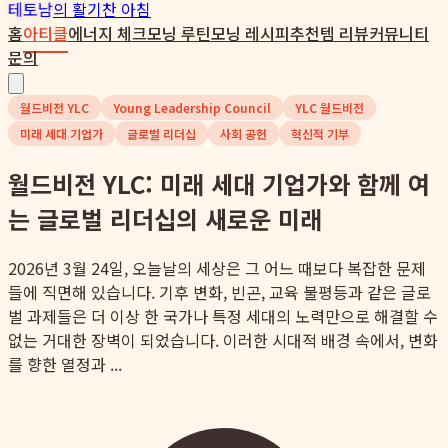
테토남
의 활기찬 아침
홈
아티클
에너지 체크
모닝 루틴
모닝 레시피
추천템 리뷰
커뮤니티
문의
월드비전 YLC
Young Leadership Council
YLC 월드비전
미래 세대 기업가
글로벌 리더십
사회 공헌
혁신적 기부
월드비전 YLC: 미래 세대 기업가와 함께 여
는 글로벌 리더십의 새로운 미래
2026년 3월 24일, 오늘날의 세상은 그 어느 때보다 복잡한 문제
들에 직면해 있습니다. 기후 변화, 빈곤, 교육 불평등과 같은 글로
벌 과제들은 더 이상 한 국가나 특정 세대의 노력만으로 해결할 수
없는 거대한 장벽이 되었습니다. 이러한 시대적 배경 속에서, 변화
를 향한 열정과 ...