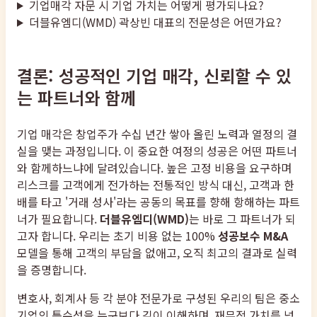
기업매각 자문 시 기업 가치는 어떻게 평가되나요?
더블유엠디(WMD) 곽상빈 대표의 전문성은 어떤가요?
결론: 성공적인 기업 매각, 신뢰할 수 있
는 파트너와 함께
기업 매각은 창업주가 수십 년간 쌓아 올린 노력과 열정의 결
실을 맺는 과정입니다. 이 중요한 여정의 성공은 어떤 파트너
와 함께하느냐에 달려있습니다. 높은 고정 비용을 요구하며
리스크를 고객에게 전가하는 전통적인 방식 대신, 고객과 한
배를 타고 '거래 성사'라는 공동의 목표를 향해 항해하는 파트
너가 필요합니다.
더블유엠디(WMD)
는 바로 그 파트너가 되
고자 합니다. 우리는 초기 비용 없는 100%
성공보수 M&A
모델을 통해 고객의 부담을 없애고, 오직 최고의 결과로 실력
을 증명합니다.
변호사, 회계사 등 각 분야 전문가로 구성된 우리의 팀은 중소
기업의 특수성을 누구보다 깊이 이해하며, 재무적 가치를 넘