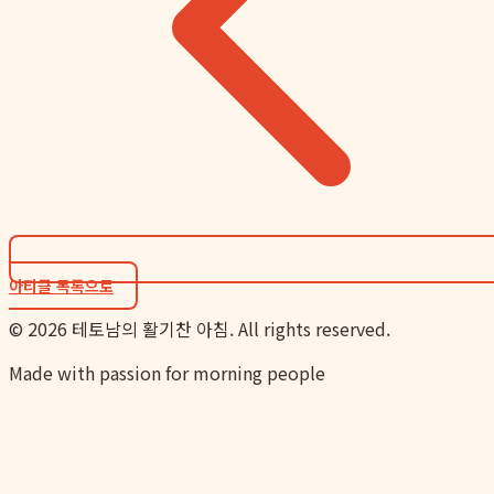
아티클 목록으로
©
2026
테토남의 활기찬 아침. All rights reserved.
Made with passion for morning people