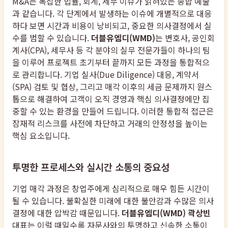
M&A는 복잡한 법률, 회계, 세무 이슈가 얽혀있는 종합 예술
과 같습니다. 각 단계에서 발생하는 이슈에 개별적으로 대응
하다 보면 시간과 비용이 낭비되고, 중요한 의사결정에서 실
수를 범할 수 있습니다.
더블유엠디(WMD)
는 변호사, 공인회
계사(CPA), 세무사 등 각 분야의 실무 전문가들이 하나의 팀
을 이루어 프로젝트 초기부터 끝까지 모든 과정을 통합적으
로 관리합니다. 기업 실사(Due Diligence) 대응, 계약서
(SPA) 검토 및 협상, 그리고 매각 이후의 세금 문제까지 원스
톱으로 해결하여 고객이 오직 경영과 핵심 의사결정에만 집
중할 수 있는 환경을 만들어 드립니다. 이러한 통합적 접근은
잠재적 리스크를 사전에 차단하고 거래의 안정성을 높이는
핵심 요소입니다.
투명한 프로세스와 실시간 소통의 중요성
기업 매각 과정은 창업주에게 심리적으로 매우 힘든 시간이
될 수 있습니다. 불확실한 미래에 대한 불안감과 수많은 의사
결정에 대한 압박감 때문입니다.
더블유엠디(WMD) 곽상빈
대표는 이럴 때일수록 자문사와의 투명하고 신속한 소통이