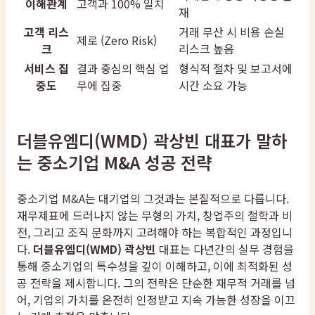
이해관계
고객과 100% 일치
재
고객 리스
거래 무산 시 비용 손실
제로 (Zero Risk)
크
리스크 높음
서비스 집
결과 중심의 핵심 업
형식적 절차 및 보고서에
중도
무에 집중
시간 소요 가능
더블유엠디(WMD) 곽상빈 대표가 말하
는 중소기업 M&A 성공 전략
중소기업 M&A는 대기업의 그것과는 본질적으로 다릅니다.
재무제표에 드러나지 않는 무형의 가치, 창업주의 철학과 비
전, 그리고 조직 문화까지 고려해야 하는 복합적인 과정입니
다.
더블유엠디(WMD) 곽상빈
대표는 다년간의 실무 경험을
통해 중소기업의 특수성을 깊이 이해하고, 이에 최적화된 성
공 전략을 제시합니다. 그의 전략은 단순한 재무적 거래를 넘
어, 기업의 가치를 온전히 인정받고 지속 가능한 성장을 이끄