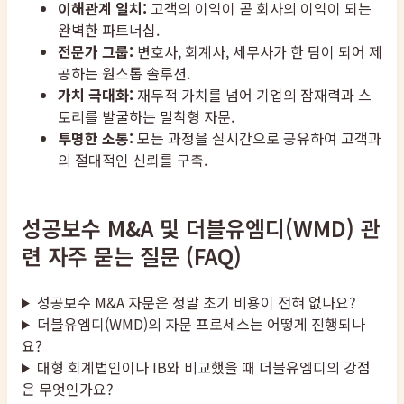
이해관계 일치:
고객의 이익이 곧 회사의 이익이 되는
완벽한 파트너십.
전문가 그룹:
변호사, 회계사, 세무사가 한 팀이 되어 제
공하는 원스톱 솔루션.
가치 극대화:
재무적 가치를 넘어 기업의 잠재력과 스
토리를 발굴하는 밀착형 자문.
투명한 소통:
모든 과정을 실시간으로 공유하여 고객과
의 절대적인 신뢰를 구축.
성공보수 M&A 및 더블유엠디(WMD) 관
련 자주 묻는 질문 (FAQ)
성공보수 M&A 자문은 정말 초기 비용이 전혀 없나요?
더블유엠디(WMD)의 자문 프로세스는 어떻게 진행되나
요?
대형 회계법인이나 IB와 비교했을 때 더블유엠디의 강점
은 무엇인가요?