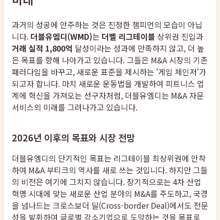
과거의 성공에 안주하는 것은 진정한 챔피언의 모습이 아닙
니다.
더블유엠디(WMD)
는
더벨 리그테이블
상위권 진입과
거래 실적 1,800억
달성이라는 성과에 만족하지 않고, 더 높
은 목표를 향해 나아가고 있습니다. 그들은 M&A 시장의 기존
패러다임을 바꾸고, 새로운 표준을 제시하는 '게임 체인저'가
되고자 합니다. 마치 새로운 운동법을 개발하여 피트니스 업
계에 혁신을 가져오는 선구자처럼, 더블유엠디는 M&A 자문
서비스의 미래를 그려나가고 있습니다.
2026년 이후의 목표와 시장 전망
더블유엠디의 단기적인 목표는 리그테이블 최상위권에 안착
하여 M&A 부티크의 역사를 새로 쓰는 것입니다. 하지만 그들
의 비전은 여기에 그치지 않습니다. 장기적으로는 4차 산업
혁명 시대에 맞는 새로운 산업 분야의 M&A를 주도하고, 국경
을 넘나드는 크로스보더 딜(Cross-border Deal)에서도 전문
성을 발휘하여 글로벌 강소기업으로 도약하는 것을 목표로