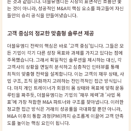
는 것과 같습니다. 더블유엠디는 시장의 표면적인 흐름만 쫓
는 것이 아니라, 성공적인 M&A의 핵심 요소를 파고들어 자신
들만의 승리 공식을 만들어냈습니다.
고객 중심의 정교한 맞춤형 솔루션 제공
더블유엠디 전략의 핵심은 바로 '고객 중심'입니다. 그들은 모
든 기업이 각기 다른 성장 목표와 과제를 가지고 있다는 점에
주목했습니다. 그래서 획일적인 솔루션을 제시하는 대신, 각
고객사의 상황을 면밀히 분석하고 심층적인 인터뷰를 통해
최적의 맞춤형 전략을 설계합니다. 이는 고객의 재무 상태, 사
업 구조, 조직 문화까지 고려하는 전인격적인 접근 방식입니
다. 마치 개인 트레이너가 회원의 몸 상태와 목표에 맞춰 운동
루틴을 짜주듯, 더블유엠디는 기업의 '재무 체력'과 '사업 목
표'에 가장 적합한 M&A 파트너와 구조를 찾아냅니다. 이러한
정교한 접근 방식은 거래의 성공률을 극대화할 뿐만 아니라,
M&A 이후의 통합 과정(PMI)까지 순조롭게 이끌어 고객 만족
도를 높이는 핵심 요인이 됩니다.