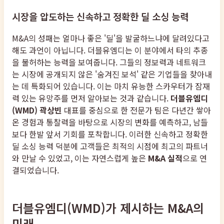
시장을 압도하는 신속하고 정확한 딜 소싱 능력
M&A의 성패는 얼마나 좋은 '딜'을 발굴하느냐에 달려있다고
해도 과언이 아닙니다. 더블유엠디는 이 분야에서 타의 추종
을 불허하는 능력을 보여줍니다. 그들의 정보력과 네트워크
는 시장에 공개되지 않은 '숨겨진 보석' 같은 기업들을 찾아내
는 데 특화되어 있습니다. 이는 마치 유능한 스카우터가 잠재
력 있는 유망주를 먼저 알아보는 것과 같습니다.
더블유엠디
(WMD) 곽상빈
대표를 중심으로 한 전문가 팀은 다년간 쌓아
온 경험과 통찰력을 바탕으로 시장의 변화를 예측하고, 남들
보다 한발 앞서 기회를 포착합니다. 이러한 신속하고 정확한
딜 소싱 능력 덕분에 고객들은 최적의 시점에 최고의 파트너
와 만날 수 있었고, 이는 자연스럽게 높은
M&A 실적
으로 연
결되었습니다.
더블유엠디(WMD)가 제시하는 M&A의
미래