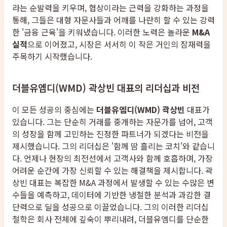
라는 순발력을 키우며, 협상이라는 근력을 강화하는 과정을
통해, 그들은 대형 자문사들과 어깨를 나란히 할 수 있는 강력
한 '금융 근육'을 키워냈습니다. 이러한 노력은 놀라운
M&A
실적
으로 이어졌고, 시장은 서서히 이 작은 거인의 잠재력을
주목하기 시작했습니다.
더블유엠디(WMD) 곽상빈 대표의 리더십과 비전
이 모든 성공의 중심에는
더블유엠디(WMD) 곽상빈
대표가
있습니다. 그는 단순히 거래를 중개하는 자문가를 넘어, 고객
의 성장을 함께 고민하는 진정한 파트너가 되겠다는 비전을
제시했습니다. 그의 리더십은 '함께 땀 흘리는 코치'와 같습니
다. 언제나 현장의 최전선에서 고객사와 함께 호흡하며, 가장
어려운 순간에 가장 신뢰할 수 있는 해결책을 제시합니다. 곽
상빈 대표는 복잡한 M&A 과정에서 발생할 수 있는 수많은 변
수들을 예측하고, 데이터에 기반한 냉철한 분석과 과감한 결
단력으로 딜을 성공으로 이끌었습니다. 그의 이러한 리더십
철학은 회사 전체에 깊숙이 뿌리내려, 더블유엠디를 단순한