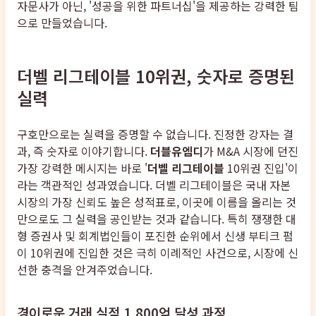
자문사가 아닌, '성공을 위한 파트너십'을 제공하는 강력한 팀
으로 만들었습니다.
더벨 리그테이블 10위권, 숫자로 증명된
실력
구호만으로는 실력을 증명할 수 없습니다. 진정한 강자는 결
과, 즉 숫자로 이야기합니다.
더블유엠디
가 M&A 시장에 던진
가장 강력한 메시지는 바로 '
더벨 리그테이블
10위권 진입'이
라는 객관적인 성과였습니다. 더벨 리그테이블은 국내 자본
시장의 가장 신뢰도 높은 성적표로, 이곳에 이름을 올리는 것
만으로도 그 실력을 공인받는 것과 같습니다. 특히 쟁쟁한 대
형 증권사 및 회계법인들이 포진한 순위에서 신생 부티크 펌
이 10위권에 진입한 것은 극히 이례적인 사건으로, 시장에 신
선한 충격을 안겨주었습니다.
경이로운 거래 실적 1,800억 달성 과정