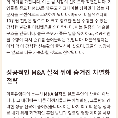
의 의미를 가집니다. 이는 곧 시장의 신뢰도와 직결됩니다. 기
업들은 중요한 M&A를 앞두고 리그테이블 상위권에 있는 자
문사를 우선적으로 고려하게 됩니다. 따라서 더블유엠디의
10위권 진입은 앞으로 더 크고 중요한 딜을 수행할 수 있는
강력한 발판을 마련했음을 의미합니다. 이는 일종의 '선순환'
구조를 만듭니다. 높은 순위가 좋은 딜을 유치하고, 성공적인
딜 수행이 다시 순위를 끌어올리는 것입니다. 더블유엠디는
이제 막 이 강력한 선순환의 출발선에 섰으며, 그들의 성장세
는 앞으로 더욱 가속화될 것으로 전망됩니다.
성공적인 M&A 실적 뒤에 숨겨진 차별화
전략
더블유엠디의 눈부신
M&A 실적
은 결코 우연의 산물이 아닙
니다. 그 배경에는 다른 경쟁사들과는 차별화된, 그들만의 강
력한 성공 전략이 숨어있습니다. 이는 마치 최고의 운동 성과
를 내기 위해 과학적인 훈련 방법과 맞춤형 영양 계획을 세우