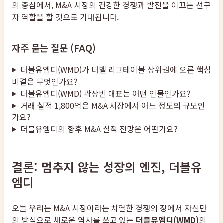
의 중심에서, M&A 시장의 건강한 경쟁과 발전을 이끄는 선구
자 역할을 할 것으로 기대됩니다.
자주 묻는 질문 (FAQ)
더블유엠디(WMD)가 더벨 리그테이블 상위권에 오른 핵심
비결은 무엇인가요?
더블유엠디(WMD) 곽상빈 대표는 어떤 인물인가요?
거래 실적 1,800억은 M&A 시장에서 어느 정도의 규모인
가요?
더블유엠디의 향후 M&A 실적 전망은 어떤가요?
결론: 멈추지 않는 성장의 엔진, 더블유
엠디
오늘 우리는 M&A 시장이라는 치열한 경쟁의 장에서 자신만
의 방식으로 새로운 역사를 쓰고 있는
더블유엠디(WMD)
의