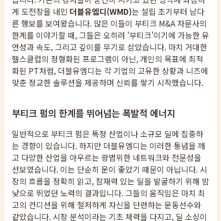
게 도전장을 내민
더블유엠디(WMD)
는 설립 초기부터 남다
른 행보를 보여왔습니다. 많은 이들이 부티크 M&A 자문사의
한계를 이야기할 때, 그들은 오히려 '부티크'이기에 가능한 유
연성과 속도, 그리고 깊이를 무기로 삼았습니다. 마치 거대한
헬스클럽의 정형화된 프로그램이 아닌, 개인의 목표에 최적
화된 PT처럼, 더블유엠디는 각 기업의 고유한 상황과 니즈에
맞춘 정교한 솔루션을 제공하며 신뢰를 쌓기 시작했습니다.
부티크 펌의 한계를 뛰어넘는 폭발적 에너지
일반적으로 부티크 펌은 특정 산업이나 소규모 딜에 집중하
는 경향이 있습니다. 하지만 더블유엠디는 이러한 통념을 깨
고 다양한 산업을 아우르는 광범위한 네트워크와 전문성을
선보였습니다. 이는 단순히 운이 좋았기 때문이 아닙니다. 시
장의 흐름을 정확히 읽고, 잠재력 있는 딜을 발굴하기 위해 밤
낮으로 뛰었던 노력의 결과입니다. 그들의 움직임은 마치 최
고의 컨디션을 위해 철저하게 자신을 단련하는 운동선수와
같았습니다. 시장 분석이라는 기초 체력을 다지고, 딜 소싱이