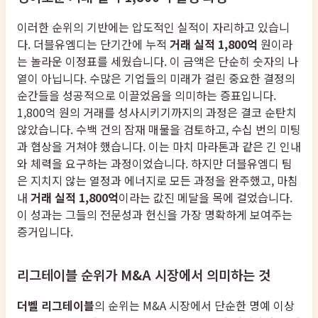
이러한 순위의 기반에는 압도적인 실적이 자리하고 있습니
다. 더블유엠디는 단기간에 누적
거래 실적 1,800억
원이라
는 놀라운 이정표를 세웠습니다. 이 금액은 단순히 숫자의 나
열이 아닙니다. 수많은 기업들의 미래가 걸린 중요한 결정의
순간들을 성공적으로 이끌었음을 의미하는 증표입니다.
1,800억 원의 거래를 성사시키기까지의 과정은 결코 순탄치
않았습니다. 수백 건의 잠재 매물을 검토하고, 수십 번의 미팅
과 협상을 거쳐야 했습니다. 이는 마치 마라톤과 같은 긴 인내
와 체력을 요구하는 과정이었습니다. 하지만 더블유엠디 팀
은 지치지 않는 열정과 에너지로 모든 과정을 완주했고, 마침
내
거래 실적 1,800억
이라는 값진 메달을 목에 걸었습니다.
이 성과는 그들의 전문성과 헌신을 가장 명확하게 보여주는
증거입니다.
리그테이블 순위가 M&A 시장에서 의미하는 것
더벨 리그테이블
의 순위는 M&A 시장에서 단순한 명예 이상