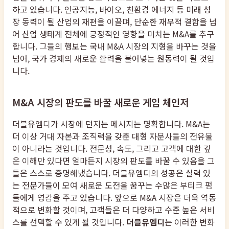
하고 있습니다. 인공지능, 바이오, 친환경 에너지 등 미래 성
장 동력이 될 산업의 재편을 이끌며, 단순한 재무적 결합을 넘
어 산업 생태계 전체에 긍정적인 영향을 미치는 M&A를 추구
합니다. 그들의 행보는 국내 M&A 시장의 지형을 바꾸는 것을
넘어, 국가 경제의 새로운 활력을 불어넣는 원동력이 될 것입
니다.
M&A 시장의 판도를 바꿀 새로운 게임 체인저
더블유엠디가 시장에 던지는 메시지는 명확합니다. M&A는
더 이상 거대 자본과 조직력을 갖춘 대형 자문사들의 전유물
이 아니라는 것입니다. 전문성, 속도, 그리고 고객에 대한 깊
은 이해만 있다면 얼마든지 시장의 판도를 바꿀 수 있음을 그
들은 스스로 증명해냈습니다. 더블유엠디의 성공은 실력 있
는 전문가들이 모여 새로운 도전을 꿈꾸는 수많은 부티크 펌
들에게 영감을 주고 있습니다. 앞으로 M&A 시장은 더욱 역동
적으로 변화할 것이며, 고객들은 더 다양하고 수준 높은 서비
스를 선택할 수 있게 될 것입니다.
더블유엠디
는 이러한 변화