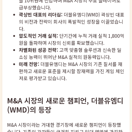
블 10위권에 진입하며 M&A 시장의 주요 플레이어로
급부상했습니다.
곽상빈 대표의 리더십:
더블유엠디(WMD) 곽상빈 대표
의 비전과 전략이 회사의 폭발적인 성장을 이끌었습니
다.
압도적인 거래 실적:
단기간에 누적 거래 실적 1,800억
원을 돌파하며 시장의 신뢰를 확보했습니다.
차별화된 성공 전략:
고객 맞춤형 솔루션과 신속한 딜
소싱 능력이 뛰어난 M&A 실적의 원동력입니다.
미래 전망:
더블유엠디는 M&A 시장의 기존 질서를 재
편하고 새로운 표준을 제시할 잠재력을 가진 게임 체인
저로 평가받고 있습니다.
M&A 시장의 새로운 챔피언, 더블유엠디
(WMD)의 등장
M&A 시장이라는 거대한 경기장에 새로운 챔피언이 등장했
습니다. 기존의 강자들이 굳건히 지키고 있던 영역에 과감하