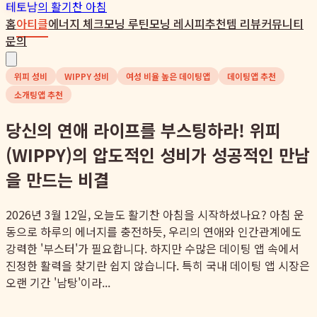
테토남
의 활기찬 아침
홈
아티클
에너지 체크
모닝 루틴
모닝 레시피
추천템 리뷰
커뮤니티
문의
위피 성비
WIPPY 성비
여성 비율 높은 데이팅앱
데이팅앱 추천
소개팅앱 추천
당신의 연애 라이프를 부스팅하라! 위피
(WIPPY)의 압도적인 성비가 성공적인 만남
을 만드는 비결
2026년 3월 12일, 오늘도 활기찬 아침을 시작하셨나요? 아침 운
동으로 하루의 에너지를 충전하듯, 우리의 연애와 인간관계에도
강력한 '부스터'가 필요합니다. 하지만 수많은 데이팅 앱 속에서
진정한 활력을 찾기란 쉽지 않습니다. 특히 국내 데이팅 앱 시장은
오랜 기간 '남탕'이라...