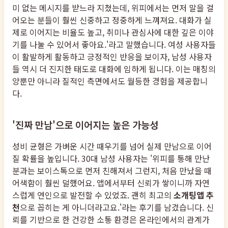
미 없는 메시지를 받느라 지쳤는데, 위피에서는 먼저 말을 걸
어오는 분들이 훨씬 신중하고 정중하게 느껴져요. 대화가 실
제로 이어지는 비율도 높고, 취미나 관심사에 대한 깊은 이야
기를 나눌 수 있어서 좋아요.'라고 말했습니다. 여성 사용자들
이 활발하게 활동하고 긍정적인 반응을 보이자, 남성 사용자
들 역시 더 진지한 태도로 대화에 임하게 됩니다. 이는 매칭의
양뿐만 아니라 질적인 측면에서도 월등한 경험을 제공합니
다.
'진짜 만남'으로 이어지는 높은 가능성
성비 균형은 가벼운 시간 때우기를 넘어 실제 만남으로 이어
질 확률을 높입니다. 30대 남성 사용자는 '위피를 통해 만난
분과는 보이스톡으로 먼저 친해져서 그런지, 처음 만났을 때
어색함이 훨씬 덜했어요. 앱에서부터 신뢰가 쌓이니까 자연
스럽게 연인으로 발전할 수 있었죠. 괜히 최고의
소개팅앱 추
천
으로 꼽히는 게 아니더라고요.'라는 후기를 남겼습니다. 신
뢰를 기반으로 한 건강한 소통 환경은 온라인에서의 관계가