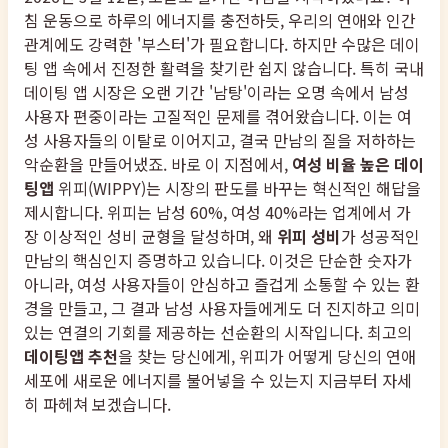
침 운동으로 하루의 에너지를 충전하듯, 우리의 연애와 인간
관계에도 강력한 '부스터'가 필요합니다. 하지만 수많은 데이
팅 앱 속에서 진정한 활력을 찾기란 쉽지 않습니다. 특히 국내
데이팅 앱 시장은 오랜 기간 '남탕'이라는 오명 속에서 남성
사용자 편중이라는 고질적인 문제를 겪어왔습니다. 이는 여
성 사용자들의 이탈로 이어지고, 결국 만남의 질을 저하하는
악순환을 만들어냈죠. 바로 이 지점에서,
여성 비율 높은 데이
팅앱
위피(WIPPY)는 시장의 판도를 바꾸는 혁신적인 해답을
제시합니다. 위피는 남성 60%, 여성 40%라는 업계에서 가
장 이상적인 성비 균형을 달성하며, 왜
위피 성비
가 성공적인
만남의 핵심인지 증명하고 있습니다. 이것은 단순한 숫자가
아니라, 여성 사용자들이 안심하고 즐겁게 소통할 수 있는 환
경을 만들고, 그 결과 남성 사용자들에게도 더 진지하고 의미
있는 연결의 기회를 제공하는 선순환의 시작입니다. 최고의
데이팅앱 추천
을 찾는 당신에게, 위피가 어떻게 당신의 연애
세포에 새로운 에너지를 불어넣을 수 있는지 지금부터 자세
히 파헤쳐 보겠습니다.