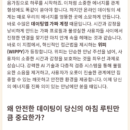
음가짐으로 하루를 시작하죠. 이처럼 소중한 에너지를 관계
형성에도 똑같이 쏟아야 합니다. 하지만 온라인 데이팅의 세
계는 때로 우리의 에너지를 엉뚱한 곳에 소모하게 만듭니다.
바로 수많은
데이팅앱 가짜 계정
때문입니다. 시간과 감정을
낭비하게 만드는 가짜 프로필과 불성실한 사용자들 사이에서
진정한 연결을 찾기란 마치 안개 속을 헤매는 것과 같습니다.
바로 이 지점에서, 혁신적인 접근법을 제시하는
위피
(WIPPY)
가 등장합니다. 위피는 단순한 만남 주선을 넘어, 사
용자의 소중한 시간과 감정을 보호하는 것을 최우선 과제로
삼습니다. 강력한 AI 기술과 다층적 검증 시스템을 통해 불필
요한 소음을 제거하고, 사용자가 오롯이 진솔한 관계에만 집
중할 수 있는 깨끗하고 안전한 환경을 제공합니다. 이제 당신
의 에너지를 진짜 의미 있는 만남에만 쏟을 때입니다.
왜 안전한 데이팅이 당신의 아침 루틴만
큼 중요한가?