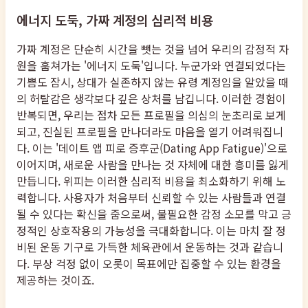
에너지 도둑, 가짜 계정의 심리적 비용
가짜 계정은 단순히 시간을 뺏는 것을 넘어 우리의 감정적 자
원을 훔쳐가는 '에너지 도둑'입니다. 누군가와 연결되었다는
기쁨도 잠시, 상대가 실존하지 않는 유령 계정임을 알았을 때
의 허탈감은 생각보다 깊은 상처를 남깁니다. 이러한 경험이
반복되면, 우리는 점차 모든 프로필을 의심의 눈초리로 보게
되고, 진실된 프로필을 만나더라도 마음을 열기 어려워집니
다. 이는 '데이트 앱 피로 증후군(Dating App Fatigue)'으로
이어지며, 새로운 사람을 만나는 것 자체에 대한 흥미를 잃게
만듭니다. 위피는 이러한 심리적 비용을 최소화하기 위해 노
력합니다. 사용자가 처음부터 신뢰할 수 있는 사람들과 연결
될 수 있다는 확신을 줌으로써, 불필요한 감정 소모를 막고 긍
정적인 상호작용의 가능성을 극대화합니다. 이는 마치 잘 정
비된 운동 기구로 가득한 체육관에서 운동하는 것과 같습니
다. 부상 걱정 없이 오롯이 목표에만 집중할 수 있는 환경을
제공하는 것이죠.