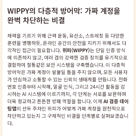
WIPPY의 다층적 방어막: 가짜 계정을
완벽 차단하는 비결
체력을 기르기 위해 근력 운동, 유산소, 스트레칭 등 다양한
훈련을 병행하듯, 온라인 공간의 안전을 지키기 위해서도 다
각적인 접근이 필요합니다.
위피(WIPPY)
는 단일 인증 방식
에 의존하지 않고, 여러 겹의 강력한 검증 장치를 유기적으로
결합하여 철통같은 보안 시스템을 구축했습니다. 이 다층적
방어막은 가짜 계정이 발붙일 틈을 주지 않으며, 모든 사용자
가 안심하고 소통할 수 있는 신뢰의 생태계를 만듭니다. 전화
번호 인증부터 시작해, 얼굴 인식, 그리고 24시간 활동을 감
시하는 AI 시스템에 이르기까지, 각 단계는 서로를 보완하며
더욱 정교하고 튼튼한 방패 역할을 합니다. 이제
AI 검증 데이
팅앱
의 선두 주자인 위피가 어떻게 가짜 계정을 원천적으로
차단하고 있는지 그 구체적인 비결을 단계별로 살펴보겠습니
다.