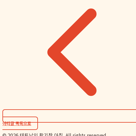
아티클 목록으로
©
2026
테토남의 활기찬 아침. All rights reserved.