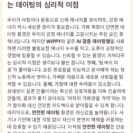
는 데이팅의 심리적 이점
우리가 아침마다 운동으로 신체 에너지를 관리하듯, 감정 에
너지 역시 세심한 관리가 필요합니다. 가짜 계정이 만연한 데
이팅 환경은 우리의 감정 에너지를 고갈시키는 주된 요인 중
하나입니다. 하지만
WIPPY
와 같은
AI 검증 데이팅앱
을 사용
하면 이러한 불필요한 에너지 누수를 막고, 오롯이 긍정적인
경험에 집중할 수 있습니다. 신뢰할 수 있는 환경이 가져다주
는 심리적 이점은 생각보다 훨씬 큽니다. 첫째, '탐색의 피
로'가 줄어듭니다. 모든 프로필을 의심하고 분석해야 하는 정
신적 노동에서 벗어나, 가벼운 마음으로 새로운 사람들을 탐
색할 수 있습니다. 둘째, 거절에 대한 두려움이 감소합니다.
상대방이 실존 인물이라는 확신은 상호작용을 더욱 진솔하게
만들며, 결과가 좋지 않더라도 '어차피 가짜였을 거야'라는 자
기 합리화 대신 건강한 피드백으로 받아들일 수 있게 합니다.
마지막으로,
안전한 데이팅
환경은 자신감을 높여줍니다. 사
기나 기만에 대한 걱정 없이 자신의 본연의 매력을 어필하는
데 집중할 수 있기 때문입니다. 이처럼
안전한 데이팅
은 단순