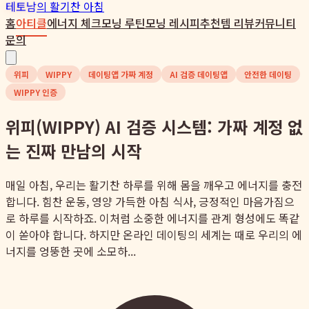
테토남
의 활기찬 아침
홈
아티클
에너지 체크
모닝 루틴
모닝 레시피
추천템 리뷰
커뮤니티
문의
위피
WIPPY
데이팅앱 가짜 계정
AI 검증 데이팅앱
안전한 데이팅
WIPPY 인증
위피(WIPPY) AI 검증 시스템: 가짜 계정 없
는 진짜 만남의 시작
매일 아침, 우리는 활기찬 하루를 위해 몸을 깨우고 에너지를 충전
합니다. 힘찬 운동, 영양 가득한 아침 식사, 긍정적인 마음가짐으
로 하루를 시작하죠. 이처럼 소중한 에너지를 관계 형성에도 똑같
이 쏟아야 합니다. 하지만 온라인 데이팅의 세계는 때로 우리의 에
너지를 엉뚱한 곳에 소모하...