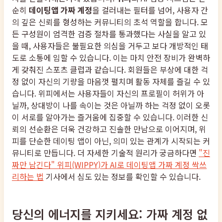
순히
데이팅앱 가짜 계정
을 걸러내는 필터를 넘어, 사용자 간
의 깊은 신뢰를 형성하는 커뮤니티의 초석 역할을 합니다. 모
든 구성원이 엄격한 검증 절차를 통과했다는 사실을 알고 있
을 때, 사용자들은 불필요한 의심을 거두고 보다 개방적인 태
도로 소통에 임할 수 있습니다. 이는 마치 안전 장비가 완벽하
게 갖춰진 스포츠 클럽과 같습니다. 회원들은 부상에 대한 걱
정 없이 자신의 기량을 마음껏 펼치며 활동 자체를 즐길 수 있
습니다. 위피에서는 사용자들이 자신의 프로필이 허위가 아
닐까, 상대방이 나를 속이는 것은 아닐까 하는 걱정 없이 오롯
이 서로를 알아가는 즐거움에 집중할 수 있습니다. 이러한 신
뢰의 선순환은 더욱 건강하고 진솔한 만남으로 이어지며, 위
피를 단순한 데이팅 앱이 아닌, 의미 있는 관계가 시작되는 커
뮤니티로 만듭니다. 더 자세한 기술적 원리가 궁금하다면
"진
짜만 남긴다" 위피(WIPPY)가 AI로 데이팅앱 가짜 계정 싹쓰
리하는 법
기사에서 심도 있는 정보를 확인할 수 있습니다.
당신의 에너지를 지키세요: 가짜 계정 없