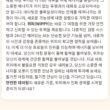
매일 아침 우리는 더 나은 하루를 위해 에너지를 쏟습니다. 그
소중한 에너지가 의미 없는 유령과의 대화로 소모되어서는
안 됩니다. 데이팅은 불확실성이라는 안개를 헤쳐나가는 과
정이 아니라, 새로운 가능성에 대한 설렘으로 가득한 여정이
어야 합니다.
위피(WIPPY)
는 바로 그 여정을 위한 가장 안전
하고 신뢰할 수 있는 트랙을 제공합니다. 다층적인 검증 시스
템과 24시간 깨어있는 AI는 단순한 보안 기능을 넘어, 사용자
의 시간과 감정을 존중하는 위피의 확고한 철학을 보여줍니
다. 이제 더 이상 프로필의 진위를 의심하며 에너지를 낭비하
지 마세요. 당신의 아침 운동이 몸에 활력을 불어넣듯, 위피는
당신의 관계에 건강한 활력을 불어넣을 것입니다. 지금 바로
위피에서 불필요한 걱정은 모두 내려놓고, 당신의 소중한 에
너지를 오롯이 진정한 만남과 설레는 대화에 투자해 보세요.
활기찬 아침처럼, 활기찬 만남이 당신을 기다리고 있습니다.
안전한 데이팅
의 새로운 기준, 위피에서 진짜 관계를 시작할
준비가 되셨나요?