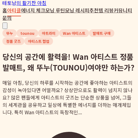
테토남
의 활기찬 아침
홈
아티클
에너지 체크
모닝 루틴
모닝 레시피
추천템 리뷰
커뮤니티
문의
뚜누
tounou
아트라미
Wan 아티스트
발매트 구매
정품 굿즈
아티스트 협업
당신의 공간에 활력을! Wan 아티스트 정품
발매트, 왜 뚜누(TOUNOU)여야만 하는가?
매일 아침, 당신의 하루를 시작하는 공간에 좋아하는 아티스트의
감성이 녹아있다면 어떨까요? 상상만으로도 활력이 넘치지 않나
요? 많은 팬들에게 아티스트의 굿즈는 단순한 상품을 넘어, 그들
의 세계관을 공유하고 일상에 특별한 에너지를 더하는 매개체입
니다. 특히 Wan 아티스트의 독창적인...