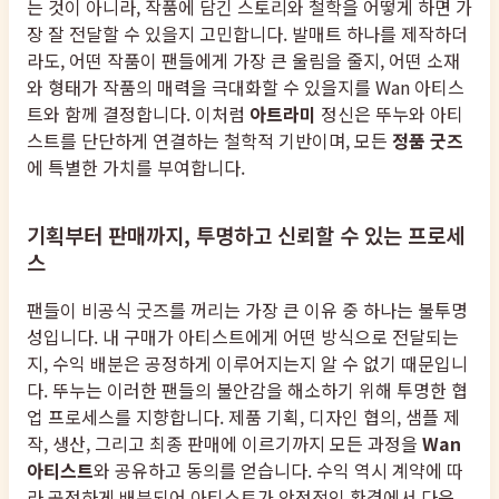
는 것이 아니라, 작품에 담긴 스토리와 철학을 어떻게 하면 가
장 잘 전달할 수 있을지 고민합니다. 발매트 하나를 제작하더
라도, 어떤 작품이 팬들에게 가장 큰 울림을 줄지, 어떤 소재
와 형태가 작품의 매력을 극대화할 수 있을지를 Wan 아티스
트와 함께 결정합니다. 이처럼
아트라미
정신은 뚜누와 아티
스트를 단단하게 연결하는 철학적 기반이며, 모든
정품 굿즈
에 특별한 가치를 부여합니다.
기획부터 판매까지, 투명하고 신뢰할 수 있는 프로세
스
팬들이 비공식 굿즈를 꺼리는 가장 큰 이유 중 하나는 불투명
성입니다. 내 구매가 아티스트에게 어떤 방식으로 전달되는
지, 수익 배분은 공정하게 이루어지는지 알 수 없기 때문입니
다. 뚜누는 이러한 팬들의 불안감을 해소하기 위해 투명한 협
업 프로세스를 지향합니다. 제품 기획, 디자인 협의, 샘플 제
작, 생산, 그리고 최종 판매에 이르기까지 모든 과정을
Wan
아티스트
와 공유하고 동의를 얻습니다. 수익 역시 계약에 따
라 공정하게 배분되어 아티스트가 안정적인 환경에서 다음