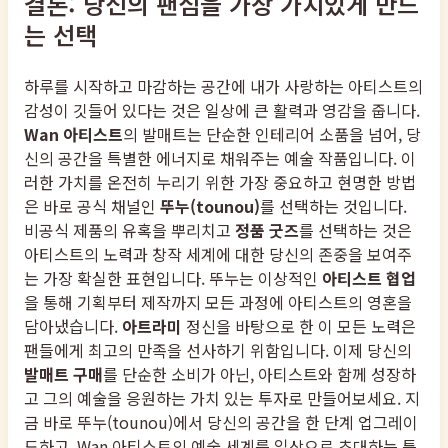
결론: 당신의 팬심을 가장 가치있게 만드
는 선택
하루를 시작하고 마감하는 공간에 내가 사랑하는 아티스트의
감성이 깃들어 있다는 것은 일상에 큰 활력과 영감을 줍니다.
Wan 아티스트
의 발매트는 단순한 인테리어 소품을 넘어, 당
신의 공간을 특별한 에너지로 채워주는 예술 작품입니다. 이
러한 가치를 온전히 누리기 위한 가장 중요하고 현명한 방법
은 바로 공식 채널인
뚜누(tounou)
를 선택하는 것입니다.
비공식 제품의 유혹을 뿌리치고
정품 굿즈
를 선택하는 것은
아티스트의 노력과 창작 세계에 대한 당신의 존중을 보여주
는 가장 확실한 표현입니다. 뚜누는 이상적인
아티스트 협업
을 통해 기획부터 제작까지 모든 과정에 아티스트의 영혼을
담아냈습니다.
아트라미
정신을 바탕으로 한 이 모든 노력은
팬들에게 최고의 만족을 선사하기 위함입니다. 이제 당신의
발매트 구매
를 단순한 소비가 아닌, 아티스트와 함께 성장하
고 그의 예술을 응원하는 가치 있는 투자로 만들어보세요. 지
금 바로 뚜누(tounou)에서 당신의 공간을 한 단계 업그레이
드하고, Wan 아티스트의 예술 세계를 일상으로 초대하는 특