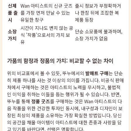
신제
Wan 아티스트의 신규 굿즈
출시 정보가 부정확하거
품 출
를 가장 먼저 만날 수 있는
나 한참 뒤에 조잡한 복
시
유일한 창구
제품 등장
시간이 지나도 변치 않는 공
소장
단순 소모품에 불과하며,
식 '작품'으로서의 가치 보
가치
소장 가치가 없음
유
가품의 함정과 정품의 가치: 비교할 수 없는 차이
위의 비교표에서 볼 수 있듯, 뚜누에서의
발매트 구매
는 단순
히 제품 하나를 사는 것 이상의 의미를 가집니다. 비공식 판매
처에서 구매하는 것은 아티스트의 노력을 무시하고, 불법적
인 이익을 취하는 이들을 돕는 행위가 될 수 있습니다. 반면,
뚜누를 통해
정품 굿즈
를 구매하는 것은 Wan 아티스트의 다
음 작품을 위한 건강한 투자인 동시에, 내구성과 디자인이 보
장된 최상의 제품을 소유하는 가장 확실한 방법입니다. 당신
의 공간을 채울 아이템이 아티스트에 대한 존중과 사랑을 담
고 있기를 바란다면, 선택은 명확합니다.