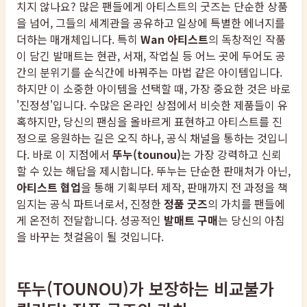
치지 않나요? 많은 팬들에게 아티스트의 굿즈는 단순한 상품
을 넘어, 그들의 세계관을 공유하고 일상에 특별한 에너지를
더하는 매개체입니다. 특히
Wan 아티스트
의 독창적인 작품
이 담긴 발매트는 현관, 서재, 작업실 등 어느 곳에 두어도 공
간의 분위기를 순식간에 바꿔주는 마법 같은 아이템입니다.
하지만 이 소중한 아이템을 선택할 때, 가장 중요한 것은 바로
'진정성'입니다. 수많은 온라인 상점에서 비슷한 제품들이 유
혹하지만, 당신의 팬심을 올바르게 표현하고 아티스트를 진
정으로 응원하는 길은 오직 하나, 공식 채널을 통하는 것입니
다. 바로 이 지점에서
뚜누(tounou)
는 가장 강력하고 신뢰
할 수 있는 해답을 제시합니다. 뚜누는 단순한 판매처가 아닌,
아티스트 협업
을 통해 기획부터 제작, 판매까지 전 과정을 책
임지는 공식 파트너로서, 진정한
정품 굿즈
의 가치를 팬들에
게 온전히 전달합니다. 성공적인
발매트 구매
는 당신의 아침
을 바꾸는 첫걸음이 될 것입니다.
뚜누(TOUNOU)가 보장하는 비교불가