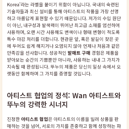
Korea'라는 라벨을 붙이기 위함이 아닙니다. 국내의 숙련된
기술자들과 최신 설비를 통해 아티스트의 작품을 가장 선명
하고 아름답게 표현할 수 있기 때문입니다. 저가의 수입 원단
이 아닌, 내구성과 발색력이 뛰어난 최고급 소재를 엄선하여
사용하며, 오랜 시간 사용해도 변색이나 형태 변형이 적도록
특수 마감 처리를 더합니다. 현관문 앞, 혹은 발길이 잦은 곳
에 두어도 쉽게 해지거나 오염되지 않아 언제나 처음과 같은
만족감을 선사합니다. 성공적인
발매트 구매
경험은 제품을
받아보는 순간의 기쁨뿐만 아니라, 사용하는 내내 그 가치가
지속될 때 완성됩니다. 뚜누의 제품은 당신의 일상 속에서 오
랫동안 함께하며 그 가치를 증명할 것입니다.
아티스트 협업의 정석: Wan 아티스트와
뚜누의 강력한 시너지
진정한
아티스트 협업
은 아티스트의 이름을 빌려 상품을 판
매하는 것을 넘어, 서로의 가치를 존중하고 함께 성장하는 파