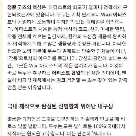
정품 굿즈
의 핵심은 '아티스트의 의도'가 얼마나 정확하게 구
현되었는가에 있습니다. 뚜누는 기획 단계부터
Wan 아티스
트
와 긴밀하게 소통하며 디자인의 모든 디테일을 협의합니
다. 아티스트가 사용한 특정 색상의 코드, 선의 미세한 떨림,
작품 전체에 흐르는 질감까지, 원작의 느낌을 제품에 완벽하
게 이식하기 위해 수많은 샘플링과 수정을 거칩니다. 이러한
집요한 노력 덕분에 뚜누의 발매트는 단순한 인쇄물이 아닌,
'작품'으로서의 아우라를 풍깁니다. 당신의 공간에 놓이는 순
간, 그곳은 Wan 아티스트의 작은 갤러리가 됩니다. 이것이
바로 뚜누가 추구하는
아티스트 협업
의 진정한 의미이며, 팬
들이 비공식 제품에서는 결코 경험할 수 없는 깊이 있는 만족
감을 얻는 이유입니다.
국내 제작으로 완성된 선명함과 뛰어난 내구성
훌륭한 디자인은 그것을 뒷받침하는 기술력과 만났을 때 비
로소 빛을 발합니다. 뚜누는 모든 발매트를 100% 국내에서
제작하는 원칙을 고수합니다. 이는 단순히 'Made in