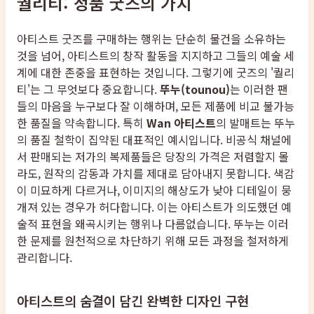
퀄리티: 정품 굿즈의 가치
아티스트 굿즈를 구매하는 행위는 단순히 물건을 소유하는
것을 넘어, 아티스트의 창작 활동을 지지하고 그들의 예술 세
계에 대한 존중을 표현하는 것입니다. 그렇기에 굿즈의 '퀄리
티'는 그 무엇보다 중요합니다.
뚜누(tounou)
는 이러한 팬
들의 마음을 누구보다 잘 이해하며, 모든 제품에 비교 불가능
한 품질을 약속합니다. 특히
Wan 아티스트
의 발매트는 뚜누
의 품질 철학이 집약된 대표적인 예시입니다. 비공식 채널에
서 판매되는 저가의 복제품들은 당장의 가격은 저렴할지 몰
라도, 원작의 감동과 가치를 제대로 담아내지 못합니다. 색감
이 미묘하게 다르거나, 이미지의 해상도가 낮아 디테일이 뭉
개져 있는 경우가 허다합니다. 이는 아티스트가 의도했던 예
술적 표현을 왜곡시키는 행위나 다름없습니다. 뚜누는 이러
한 문제를 원천적으로 차단하기 위해 모든 과정을 철저하게
관리합니다.
아티스트의 숨결이 담긴 완벽한 디자인 구현