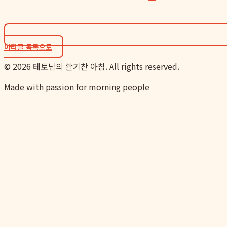
아티클 목록으로
©
2026
테토남의 활기찬 아침. All rights reserved.
Made with passion for morning people