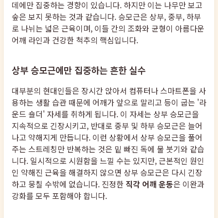
데에만 집중하는 경향이 있습니다. 하지만 이는 나무만 보고
숲은 보지 못하는 것과 같습니다. 승모근은 상부, 중부, 하부
로 나뉘는 넓은 근육이며, 이들 간의 조화와 균형이 아름다운
어깨 라인과 건강한 척추의 핵심입니다.
상부 승모근에만 집중하는 흔한 실수
대부분의 현대인들은 장시간 앉아서 컴퓨터나 스마트폰을 사
용하는 생활 습관 때문에 어깨가 앞으로 말리고 등이 굽는 '라
운드 숄더' 자세를 취하게 됩니다. 이 자세는 상부 승모근을
지속적으로 긴장시키고, 반대로 중부 및 하부 승모근은 늘어
나고 약해지게 만듭니다. 이런 상황에서 상부 승모근을 풀어
주는 스트레칭만 반복하는 것은 밑 빠진 독에 물 붓기와 같습
니다. 일시적으로 시원함을 느낄 수는 있지만, 근본적인 원인
인 약해진 근육을 해결하지 않으면 상부 승모근은 다시 긴장
하고 뭉칠 수밖에 없습니다. 진정한
직각 어깨 운동
은 이완과
강화를 모두 포함해야 합니다.