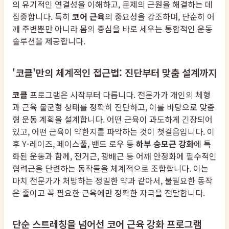
의 유기적인 연결성을 이해하고, 문제의 근원을 해결하는 데
집중합니다. 특히
코어 근육
의 중요성을 강조하며, 단순히 어
깨 주변뿐만 아니라 몸의 중심을 바로 세우는 통합적인 운동
솔루션을 제공합니다.
'코클'만의 체계적인 접근법: 진단부터 맞춤 설계까지
코클
프로그램은 시작부터 다릅니다. 전문가가 개인의 체형
과 근육 불균형 상태를 정확히 진단하고, 이를 바탕으로 맞춤
형 운동 계획을 설계합니다. 어떤 근육이 과도하게 긴장되어
있고, 어떤 근육이 약한지를 파악하는 것이 첫걸음입니다. 이
후 Y-레이즈, 페이스풀, 밴드 로우 등
하부 승모근 강화
에 특
화된 운동과 함께, 전거근, 광배근 등 어깨 안정화에 필수적인
협력근을 단련하는 동작들을 체계적으로 조합합니다. 이는
마치 전문가가 처방하는 정밀한 약과 같아서, 불필요한 동작
은 줄이고 꼭 필요한 근육에만 정확한 자극을 전달합니다.
단순 스트레칭을 넘어선 코어 근육 강화 프로그램