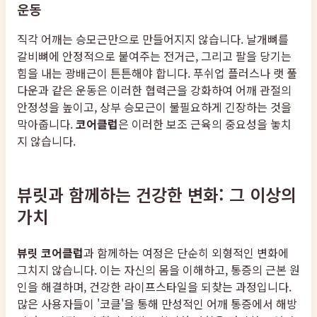
운동
직각 어깨는 승모근만으로 만들어지지 않습니다. 날개뼈를
갈비뼈에 안정적으로 붙여주는 전거근, 그리고 팔을 당기는
힘을 내는 광배근이 튼튼해야 합니다. 푸쉬업 플러스나 랫 풀
다운과 같은 운동은 이러한 협력근을 강화하여 어깨 관절의
안정성을 높이고, 상부 승모근이 불필요하게 긴장하는 것을
막아줍니다.
코어클럽
은 이러한 보조 근육의 중요성을 놓치
지 않습니다.
뷰릿과 함께하는 건강한 변화: 그 이상의
가치
뷰릿 코어클럽
과 함께하는 여정은 단순히 외형적인 변화에
그치지 않습니다. 이는 자신의 몸을 이해하고, 통증의 근본 원
인을 해결하며, 건강한 라이프스타일을 되찾는 과정입니다.
많은 사용자들이 '코클'을 통해 만성적인 어깨 통증에서 해방