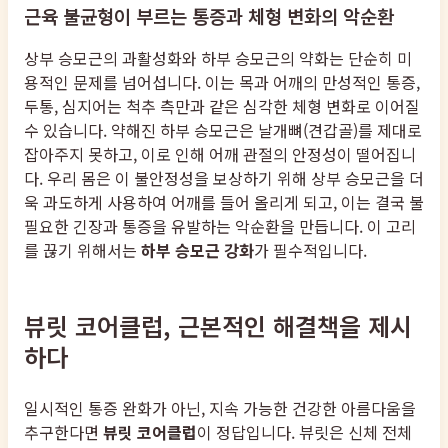
근육 불균형이 부르는 통증과 체형 변화의 악순환
상부 승모근의 과활성화와 하부 승모근의 약화는 단순히 미
용적인 문제를 넘어섭니다. 이는 목과 어깨의 만성적인 통증,
두통, 심지어는 척추 측만과 같은 심각한 체형 변화로 이어질
수 있습니다. 약해진 하부 승모근은 날개뼈(견갑골)를 제대로
잡아주지 못하고, 이로 인해 어깨 관절의 안정성이 떨어집니
다. 우리 몸은 이 불안정성을 보상하기 위해 상부 승모근을 더
욱 과도하게 사용하여 어깨를 들어 올리게 되고, 이는 결국 불
필요한 긴장과 통증을 유발하는 악순환을 만듭니다. 이 고리
를 끊기 위해서는
하부 승모근 강화
가 필수적입니다.
뷰릿 코어클럽, 근본적인 해결책을 제시
하다
일시적인 통증 완화가 아닌, 지속 가능한 건강한 아름다움을
추구한다면
뷰릿 코어클럽
이 정답입니다. 뷰릿은 신체 전체