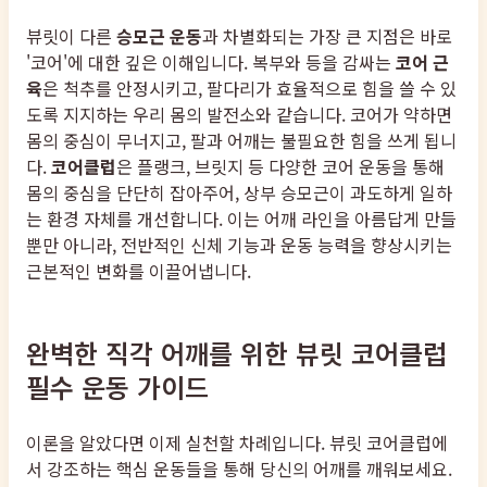
뷰릿이 다른
승모근 운동
과 차별화되는 가장 큰 지점은 바로
'코어'에 대한 깊은 이해입니다. 복부와 등을 감싸는
코어 근
육
은 척추를 안정시키고, 팔다리가 효율적으로 힘을 쓸 수 있
도록 지지하는 우리 몸의 발전소와 같습니다. 코어가 약하면
몸의 중심이 무너지고, 팔과 어깨는 불필요한 힘을 쓰게 됩니
다.
코어클럽
은 플랭크, 브릿지 등 다양한 코어 운동을 통해
몸의 중심을 단단히 잡아주어, 상부 승모근이 과도하게 일하
는 환경 자체를 개선합니다. 이는 어깨 라인을 아름답게 만들
뿐만 아니라, 전반적인 신체 기능과 운동 능력을 향상시키는
근본적인 변화를 이끌어냅니다.
완벽한 직각 어깨를 위한 뷰릿 코어클럽
필수 운동 가이드
이론을 알았다면 이제 실천할 차례입니다. 뷰릿 코어클럽에
서 강조하는 핵심 운동들을 통해 당신의 어깨를 깨워보세요.