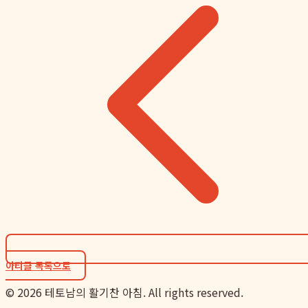
아티클 목록으로
©
2026
테토남의 활기찬 아침. All rights reserved.