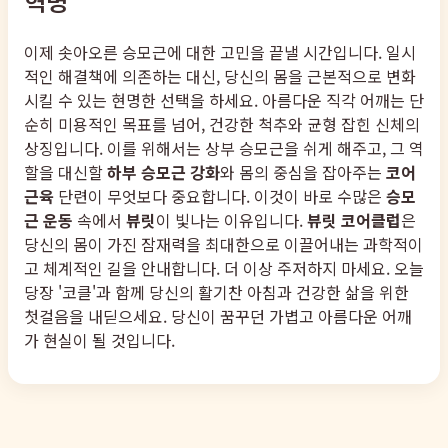
혁명
이제 솟아오른 승모근에 대한 고민을 끝낼 시간입니다. 일시
적인 해결책에 의존하는 대신, 당신의 몸을 근본적으로 변화
시킬 수 있는 현명한 선택을 하세요. 아름다운 직각 어깨는 단
순히 미용적인 목표를 넘어, 건강한 척추와 균형 잡힌 신체의
상징입니다. 이를 위해서는 상부 승모근을 쉬게 해주고, 그 역
할을 대신할
하부 승모근 강화
와 몸의 중심을 잡아주는
코어
근육
단련이 무엇보다 중요합니다. 이것이 바로 수많은
승모
근 운동
속에서
뷰릿
이 빛나는 이유입니다.
뷰릿 코어클럽
은
당신의 몸이 가진 잠재력을 최대한으로 이끌어내는 과학적이
고 체계적인 길을 안내합니다. 더 이상 주저하지 마세요. 오늘
당장 '코클'과 함께 당신의 활기찬 아침과 건강한 삶을 위한
첫걸음을 내딛으세요. 당신이 꿈꾸던 가볍고 아름다운 어깨
가 현실이 될 것입니다.