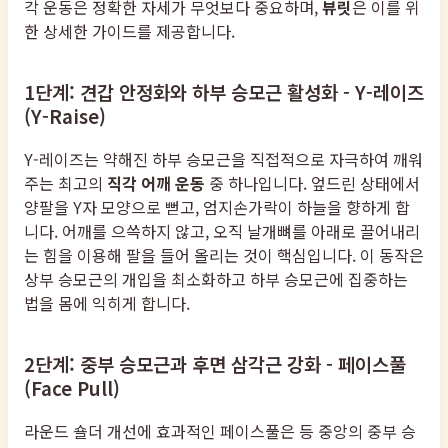
각 운동은 정확한 자세가 무엇보다 중요하며,
뷰릿
은 이를 위
한 상세한 가이드를 제공합니다.
1단계: 견갑 안정화와 하부 승모근 활성화 - Y-레이즈
(Y-Raise)
Y-레이즈는 약해진 하부 승모근을 직접적으로 자극하여 깨워
주는 최고의
직각 어깨 운동
중 하나입니다. 엎드린 상태에서
양팔을 Y자 모양으로 뻗고, 엄지손가락이 하늘을 향하게 합
니다. 어깨를 으쓱하지 않고, 오직 날개뼈를 아래로 끌어내리
는 힘을 이용해 팔을 들어 올리는 것이 핵심입니다. 이 동작은
상부 승모근의 개입을 최소화하고 하부 승모근에 집중하는
법을 몸에 익히게 합니다.
2단계: 중부 승모근과 후면 삼각근 강화 - 페이스풀
(Face Pull)
라운드 숄더 개선에 효과적인 페이스풀은 등 중앙의 중부 승