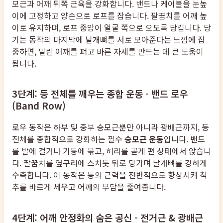
모근과 어깨 뒤쪽 근육을 강화합니다. 밴드나 케이블을 눈높
이에 고정하고 양손으로 로프를 잡습니다. 팔꿈치를 어깨 높
이로 유지하며, 로프 중앙이 얼굴 쪽으로 오도록 당깁니다. 당
기는 동작의 마지막에 날개뼈를 서로 모아준다는 느낌에 집
중하면, 말린 어깨를 펴고 바른 자세를 만드는 데 큰 도움이
됩니다.
3단계: 등 전체를 깨우는 종합 운동 - 밴드 로우
(Band Row)
로우 동작은 하부 및 중부 승모근뿐만 아니라 광배근까지, 등
전체를 종합적으로 강화하는 필수
승모근 운동
입니다. 밴드
를 발에 걸거나 기둥에 묶고, 허리를 곧게 편 상태에서 앉습니
다. 팔꿈치를 옆구리에 스치듯 뒤로 당기며 날개뼈를 강하게
수축합니다. 이 동작은 등의 근력을 전반적으로 향상시켜 척
추를 바르게 세우고 어깨의 부담을 줄여줍니다.
4단계: 어깨 안정화의 숨은 공신 - 전거근 & 광배근