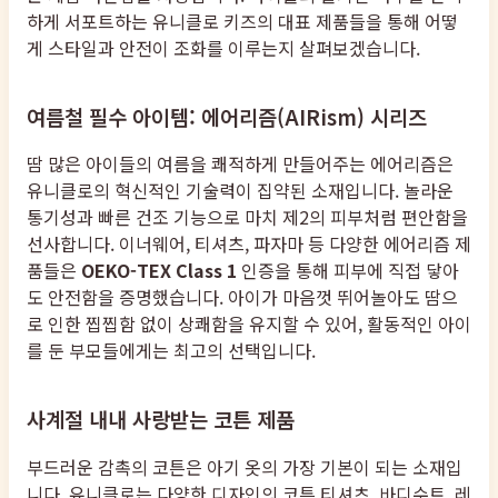
하게 서포트하는 유니클로 키즈의 대표 제품들을 통해 어떻
게 스타일과 안전이 조화를 이루는지 살펴보겠습니다.
여름철 필수 아이템: 에어리즘(AIRism) 시리즈
땀 많은 아이들의 여름을 쾌적하게 만들어주는 에어리즘은
유니클로의 혁신적인 기술력이 집약된 소재입니다. 놀라운
통기성과 빠른 건조 기능으로 마치 제2의 피부처럼 편안함을
선사합니다. 이너웨어, 티셔츠, 파자마 등 다양한 에어리즘 제
품들은
OEKO-TEX Class 1
인증을 통해 피부에 직접 닿아
도 안전함을 증명했습니다. 아이가 마음껏 뛰어놀아도 땀으
로 인한 찝찝함 없이 상쾌함을 유지할 수 있어, 활동적인 아이
를 둔 부모들에게는 최고의 선택입니다.
사계절 내내 사랑받는 코튼 제품
부드러운 감촉의 코튼은 아기 옷의 가장 기본이 되는 소재입
니다. 유니클로는 다양한 디자인의 코튼 티셔츠, 바디수트, 레