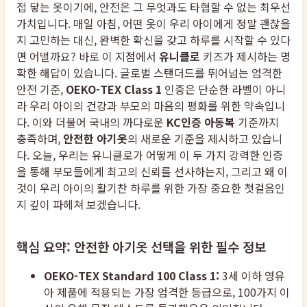
접 닿는 옷이기에, 안전은 그 무엇과도 타협할 수 없는 최우선
가치입니다. 매일 아침, 어떤 옷이 우리 아이에게 정말 괜찮을
지 고민하는 대신, 완벽한 확신을 갖고 하루를 시작할 수 있다
면 어떨까요? 바로 이 지점에서
유니클로
키즈가 제시하는 명
확한 해답이 있습니다. 글로벌 스탠더드를 뛰어넘는 엄격한
안전 기준,
OEKO-TEX Class 1
인증은 단순한 라벨이 아니
라 우리 아이의 건강과 부모의 마음의 평화를 위한 약속입니
다. 이와 더불어 국내의 까다로운
KC인증 아동복
기준까지
충족하며,
안전한 아기옷
의 새로운 기준을 제시하고 있습니
다. 오늘, 우리는 유니클로가 어떻게 이 두 가지 강력한 인증
을 통해 부모들에게 최고의 신뢰를 선사하는지, 그리고 왜 이
것이 우리 아이의 활기찬 하루를 위한 가장 중요한 첫걸음인
지 깊이 파헤쳐 보겠습니다.
핵심 요약: 안전한 아기옷 선택을 위한 필수 정보
OEKO-TEX Standard 100 Class 1:
3세 이하 영유
아 제품에 적용되는 가장 엄격한 등급으로, 100가지 이