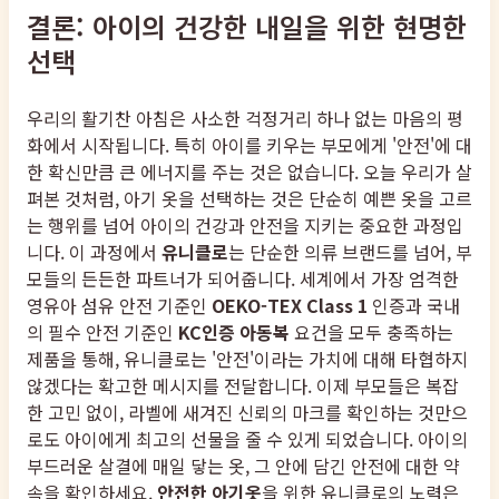
결론: 아이의 건강한 내일을 위한 현명한
선택
우리의 활기찬 아침은 사소한 걱정거리 하나 없는 마음의 평
화에서 시작됩니다. 특히 아이를 키우는 부모에게 '안전'에 대
한 확신만큼 큰 에너지를 주는 것은 없습니다. 오늘 우리가 살
펴본 것처럼, 아기 옷을 선택하는 것은 단순히 예쁜 옷을 고르
는 행위를 넘어 아이의 건강과 안전을 지키는 중요한 과정입
니다. 이 과정에서
유니클로
는 단순한 의류 브랜드를 넘어, 부
모들의 든든한 파트너가 되어줍니다. 세계에서 가장 엄격한
영유아 섬유 안전 기준인
OEKO-TEX Class 1
인증과 국내
의 필수 안전 기준인
KC인증 아동복
요건을 모두 충족하는
제품을 통해, 유니클로는 '안전'이라는 가치에 대해 타협하지
않겠다는 확고한 메시지를 전달합니다. 이제 부모들은 복잡
한 고민 없이, 라벨에 새겨진 신뢰의 마크를 확인하는 것만으
로도 아이에게 최고의 선물을 줄 수 있게 되었습니다. 아이의
부드러운 살결에 매일 닿는 옷, 그 안에 담긴 안전에 대한 약
속을 확인하세요.
안전한 아기옷
을 위한 유니클로의 노력은