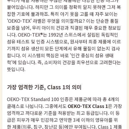
우리가 매일 사용하는 수많은 제품에는 다양한 인증 마크가
붙어있습니다. 하지만 그 의미를 정확히 알지 못하면 그저 복
잡한 기호에 불과하죠. 특히 아기 옷을 고를 때 자주 보이는
'OEKO-TEX' 라벨은 무엇을 의미할까요? 이는 단순한 품질
보증을 넘어, 우리 아이의 건강과 직결된 매우 중요한 정보입
니다. OEKO-TEX®는 1992년 스위스에서 설립된 독립적인
섬유 테스트 및 인증 시스템으로, 원사부터 최종 제품에 이르
기까지 섬유 생산의 모든 단계에서 유해 물질이 없는지 검사
합니다. 이 시스템의 핵심은 바로 '인간 중심의 섬유 생태
학'에 있습니다. 즉, 소비자의 건강을 최우선으로 고려한다는
뜻입니다.
가장 엄격한 기준, Class 1의 의미
OEKO-TEX Standard 100 인증은 제품군에 따라 총 4개의
클래스로 나뉩니다. 그중에서도
OEKO-TEX Class 1
은 가장
엄격하고 까다로운 기준을 적용받는 최고 등급입니다. 이 등
급은 피부가 매우 민감하고 연약한 3세 이하의 영유아를 위
한 제품(의류, 침구, 장난감 등)에만 부여됩니다. Class 1 제품