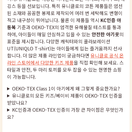
깅스 등을 선보입니다. 특히 유니클로의 코튼 제품들은 엄선
된 소재와 꼼꼼한 봉제로 제작되어 여러 번 세탁해도 변형이
적고 내구성이 뛰어납니다. 물론 이 제품들 역시
KC인증 아
동복
기준과 OEKO-TEX의 엄격한 유해물질 테스트를 통과
하여, 아이들이 매일 안심하고 입을 수 있는
안전한 아기옷
의
표준을 제시합니다. 다양한 캐릭터와의 콜라보레이션
UT(UNIQLO T-shirt)는 아이들에게 입는 즐거움까지 선사
합니다. 더 많은 제품 라인업이 궁금하다면
유니클로 공식 온
라인 스토어에서 다양한 키즈 제품
을 직접 확인해 보세요. 스
타일과 안전, 두 마리 토끼를 모두 잡을 수 있는 현명한 쇼핑
이 가능합니다.
OEKO-TEX Class 1이 아기에게 왜 그렇게 중요한가요?
유니클로의 모든 키즈/베이비 제품이 OEKO-TEX 인증을
받았나요?
KC인증과 OEKO-TEX 인증의 가장 큰 차이점은 무엇인가
요?