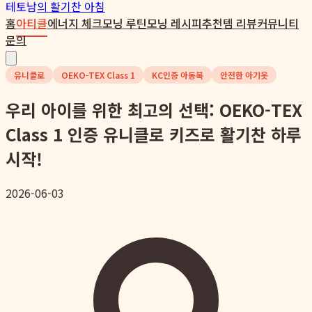
테토남
의 활기찬 아침
홈
아티클
에너지 체크
모닝 루틴
모닝 레시피
추천템 리뷰
커뮤니티
문의
유니클로
OEKO-TEX Class 1
KC인증 아동복
안전한 아기옷
우리 아이를 위한 최고의 선택: OEKO-TEX
Class 1 인증 유니클로 키즈로 활기찬 하루
시작!
2026-06-03