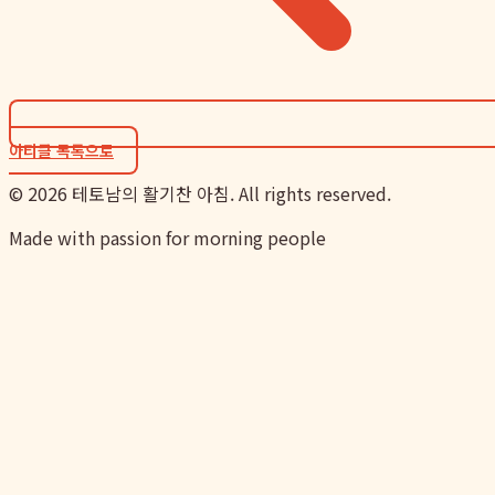
아티클 목록으로
©
2026
테토남의 활기찬 아침. All rights reserved.
Made with passion for morning people