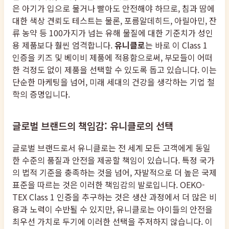
은 아기가 입으로 물거나 빨아도 안전해야 하므로, 침과 땀에
대한 색상 견뢰도 테스트는 물론, 포름알데히드, 아릴아민, 잔
류 농약 등 100가지가 넘는 유해 물질에 대한 기준치가 성인
용 제품보다 훨씬 엄격합니다.
유니클로
는 바로 이 Class 1
인증을 키즈 및 베이비 제품에 적용함으로써, 부모들이 어떠
한 걱정도 없이 제품을 선택할 수 있도록 돕고 있습니다. 이는
단순한 마케팅을 넘어, 미래 세대의 건강을 생각하는 기업 철
학의 증명입니다.
글로벌 브랜드의 책임감: 유니클로의 선택
글로벌 브랜드로서 유니클로는 전 세계 모든 고객에게 동일
한 수준의 품질과 안전을 제공할 책임이 있습니다. 특정 국가
의 법적 기준을 충족하는 것을 넘어, 자발적으로 더 높은 국제
표준을 따르는 것은 이러한 책임감의 발로입니다. OEKO-
TEX Class 1 인증을 추구하는 것은 생산 과정에서 더 많은 비
용과 노력이 수반될 수 있지만, 유니클로는 아이들의 안전을
최우선 가치로 두기에 이러한 선택을 주저하지 않습니다. 이