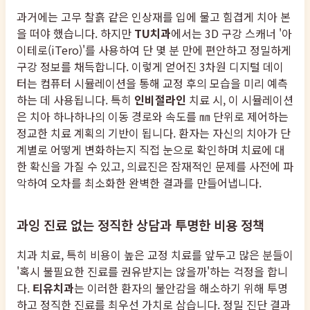
과거에는 고무 찰흙 같은 인상재를 입에 물고 힘겹게 치아 본
을 떠야 했습니다. 하지만
TU치과
에서는 3D 구강 스캐너 '아
이테로(iTero)'를 사용하여 단 몇 분 만에 편안하고 정밀하게
구강 정보를 채득합니다. 이렇게 얻어진 3차원 디지털 데이
터는 컴퓨터 시뮬레이션을 통해 교정 후의 모습을 미리 예측
하는 데 사용됩니다. 특히
인비절라인
치료 시, 이 시뮬레이션
은 치아 하나하나의 이동 경로와 속도를 ㎜ 단위로 제어하는
정교한 치료 계획의 기반이 됩니다. 환자는 자신의 치아가 단
계별로 어떻게 변화하는지 직접 눈으로 확인하며 치료에 대
한 확신을 가질 수 있고, 의료진은 잠재적인 문제를 사전에 파
악하여 오차를 최소화한 완벽한 결과를 만들어냅니다.
과잉 진료 없는 정직한 상담과 투명한 비용 정책
치과 치료, 특히 비용이 높은 교정 치료를 앞두고 많은 분들이
'혹시 불필요한 진료를 권유받지는 않을까'하는 걱정을 합니
다.
티유치과
는 이러한 환자의 불안감을 해소하기 위해 투명
하고 정직한 진료를 최우선 가치로 삼습니다. 정밀 진단 결과