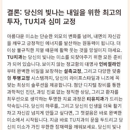
결론: 당신의 빛나는 내일을 위한 최고의
투자, TU치과 심미 교정
아름다운 미소는 단순한 외모의 변화를 넘어, 내면의 자신감
을 깨우고 긍정적인 에너지를 발산하는 원동력이 됩니다. 더
이상 불규칙한 치열 때문에 활짝 웃는 것을 망설이지 마세요.
TU치과
는 당신의 빛나는 미소를 되찾아주기 위한 모든 준비
가 되어 있습니다. 보이지 않는 정교함의 대명사
인비절라인
부터 완벽한 비밀을 보장하는
설측교정
, 그리고 다양한 맞춤
형
투명교정
시스템까지, 당신의 라이프스타일과 니즈에 꼭
맞는 최상의 솔루션을 제공합니다. 첨단 디지털 장비를 통한
과학적인 진단, 과잉 진료 없는 정직한 상담, 그리고 환자를
최우선으로 생각하는 투명한 치료 과정은
티유치과
가 드리는
약속입니다. 당신의 하루를, 그리고 당신의 인생을 더욱 활기
차고 자신감 넘치게 만들고 싶다면, 그 첫걸음은 바로 완벽한
미소에서 시작됩니다. 지금 바로 TU치과의 문을 두드리고 당
신의 미소가 가진 무한한 잠재력을 깨워보세요. 당신의 빛나