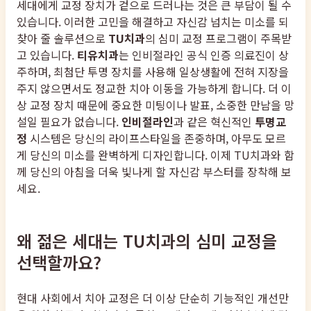
세대에게 교정 장치가 겉으로 드러나는 것은 큰 부담이 될 수
있습니다. 이러한 고민을 해결하고 자신감 넘치는 미소를 되
찾아 줄 솔루션으로
TU치과
의 심미 교정 프로그램이 주목받
고 있습니다.
티유치과
는 인비절라인 공식 인증 의료진이 상
주하며, 최첨단 투명 장치를 사용해 일상생활에 전혀 지장을
주지 않으면서도 정교한 치아 이동을 가능하게 합니다. 더 이
상 교정 장치 때문에 중요한 미팅이나 발표, 소중한 만남을 망
설일 필요가 없습니다.
인비절라인
과 같은 혁신적인
투명교
정
시스템은 당신의 라이프스타일을 존중하며, 아무도 모르
게 당신의 미소를 완벽하게 디자인합니다. 이제 TU치과와 함
께 당신의 아침을 더욱 빛나게 할 자신감 부스터를 장착해 보
세요.
왜 젊은 세대는 TU치과의 심미 교정을
선택할까요?
현대 사회에서 치아 교정은 더 이상 단순히 기능적인 개선만