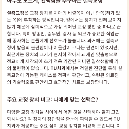
아무도 모르게, 완벽함을 추구하는 설측교정
설측교정
은 교정 장치를 치아의 바깥쪽이 아닌 안쪽(혀가 있
는 쪽)에 부착하는 방식입니다. 겉에서는 장치가 전혀 보이지
않기 때문에 심미적으로 가장 뛰어난 교정 방법 중 하나로 꼽
힙니다. 특히 방송인, 승무원, 강사 등 외모가 중요한 직업군
에 종사하는 분들에게 선호도가 높습니다. 과거에는 설측교
정이 발음의 불편함이나 이물감이 크다는 편견이 있었지만,
최근에는 장치의 크기가 현저히 작아지고 개인 맞춤형으로
정교하게 제작되어 초기 적응 기간만 지나면 일상생활에 거
의 불편함이 없습니다.
TU치과
에서는 정밀한 진단을 통해 설
측교정이 가능한 케이스를 정확히 판단하고, 숙련된 의료진
의 기술력으로 편안하고 효과적인 치료를 보장합니다.
주요 교정 장치 비교: 나에게 맞는 선택은?
다양한 교정 장치들 사이에서 어떤 것을 선택해야 할지 고민
되시나요? 각 장치의 장단점을 한눈에 파악할 수 있도록 TU
치과가 제공하는 주요 심미 교정 장치를 비교해 드립니다. 이