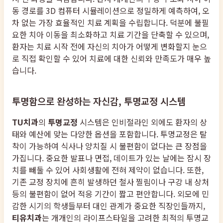
동 경로를 3D 컴퓨터 시뮬레이션으로 정밀하게 예측하여, 오
차 없는 가장 효율적인 치료 계획을 수립합니다. 덕분에 불필
요한 치아 이동을 최소화하고 치료 기간을 단축할 수 있으며,
환자는 치료 시작 전에 자신의 치아가 어떻게 변화할지 눈으
로 직접 확인할 수 있어 치료에 대한 신뢰와 만족도가 매우 높
습니다.
투명함으로 완성하는 자신감, 투명교정 시스템
TU치과
의
투명교정
시스템은 인비절라인 외에도 환자의 상
태와 예산에 맞는 다양한 옵션을 포함합니다. 투명교정은 탈
착이 가능하여 식사나 양치질 시 불편함이 없다는 큰 장점을
가집니다. 중요한 발표나 면접, 데이트가 있는 날에는 잠시 장
치를 빼둘 수 있어 사회생활에 전혀 제약이 없습니다. 또한,
기존 교정 장치에 흔히 발생하던 철사 찔림이나 구강 내 상처
등의 불편함이 없어 적응 기간이 짧고 편안합니다. 외모에 민
감한 시기의 학생들부터 대인 관계가 중요한 직장인들까지,
티유치과
는 개개인의 라이프스타일을 고려한 최적의 투명교