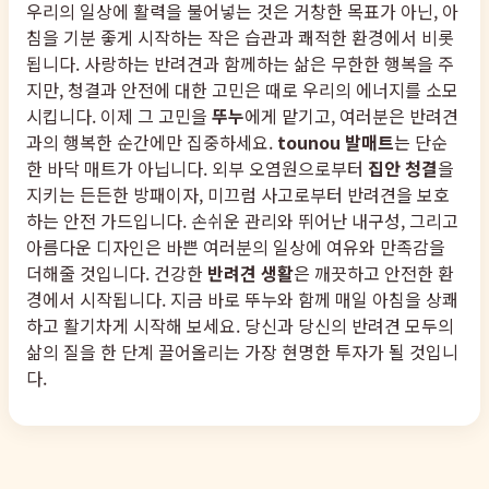
우리의 일상에 활력을 불어넣는 것은 거창한 목표가 아닌, 아
침을 기분 좋게 시작하는 작은 습관과 쾌적한 환경에서 비롯
됩니다. 사랑하는 반려견과 함께하는 삶은 무한한 행복을 주
지만, 청결과 안전에 대한 고민은 때로 우리의 에너지를 소모
시킵니다. 이제 그 고민을
뚜누
에게 맡기고, 여러분은 반려견
과의 행복한 순간에만 집중하세요.
tounou 발매트
는 단순
한 바닥 매트가 아닙니다. 외부 오염원으로부터
집안 청결
을
지키는 든든한 방패이자, 미끄럼 사고로부터 반려견을 보호
하는 안전 가드입니다. 손쉬운 관리와 뛰어난 내구성, 그리고
아름다운 디자인은 바쁜 여러분의 일상에 여유와 만족감을
더해줄 것입니다. 건강한
반려견 생활
은 깨끗하고 안전한 환
경에서 시작됩니다. 지금 바로 뚜누와 함께 매일 아침을 상쾌
하고 활기차게 시작해 보세요. 당신과 당신의 반려견 모두의
삶의 질을 한 단계 끌어올리는 가장 현명한 투자가 될 것입니
다.