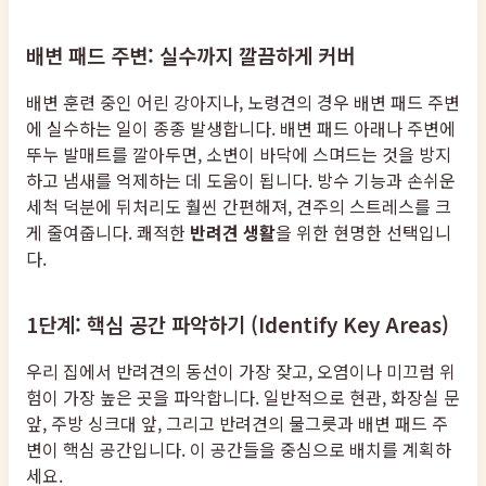
배변 패드 주변: 실수까지 깔끔하게 커버
배변 훈련 중인 어린 강아지나, 노령견의 경우 배변 패드 주변
에 실수하는 일이 종종 발생합니다. 배변 패드 아래나 주변에
뚜누 발매트를 깔아두면, 소변이 바닥에 스며드는 것을 방지
하고 냄새를 억제하는 데 도움이 됩니다. 방수 기능과 손쉬운
세척 덕분에 뒤처리도 훨씬 간편해져, 견주의 스트레스를 크
게 줄여줍니다. 쾌적한
반려견 생활
을 위한 현명한 선택입니
다.
1단계: 핵심 공간 파악하기 (Identify Key Areas)
우리 집에서 반려견의 동선이 가장 잦고, 오염이나 미끄럼 위
험이 가장 높은 곳을 파악합니다. 일반적으로 현관, 화장실 문
앞, 주방 싱크대 앞, 그리고 반려견의 물그릇과 배변 패드 주
변이 핵심 공간입니다. 이 공간들을 중심으로 배치를 계획하
세요.