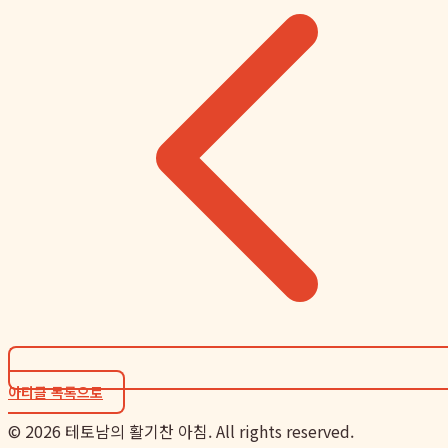
아티클 목록으로
©
2026
테토남의 활기찬 아침. All rights reserved.