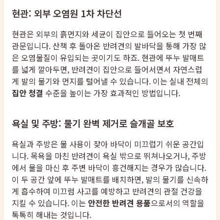
현관: 외부 오염원 1차 차단선
현관은 외부의 흙먼지와 세균이 집안으로 들어오는 첫 번째
관문입니다. 산책 후 돌아온 반려견의 발바닥을 통해 가장 많
은 오염물질이 유입되는 곳이기도 하죠. 현관에 뚜누 발매트
를 넓게 깔아두면, 반려견이 집안으로 들어서면서 자연스럽
게 발의 물기와 먼지를 털어낼 수 있습니다. 이는 실내 전체의
집안 청결
수준을 높이는 가장 효과적인 방법입니다.
욕실 및 주방: 물기 완벽 제거로 슬개골 보호
욕실과 주방은 물 사용이 잦아 바닥이 미끄럽기 쉬운 공간입
니다. 목욕을 마친 반려견이 욕실 밖으로 뛰쳐나오거나, 주방
에서 물을 마신 후 주변 바닥이 흥건해지는 경우가 많습니다.
이 두 공간 앞에 뚜누 발매트를 배치하면, 발의 물기를 신속하
게 흡수하여 미끄럼 사고를 예방하고 반려견의 관절 건강을
지킬 수 있습니다. 이는
안전한 반려견 용품
으로서의 역할을
톡톡히 해내는 것입니다.