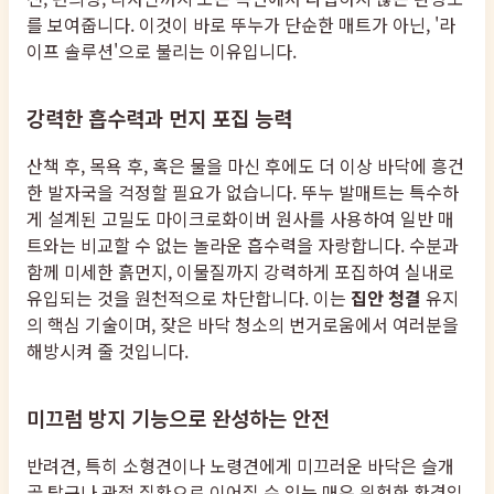
를 보여줍니다. 이것이 바로 뚜누가 단순한 매트가 아닌, '라
이프 솔루션'으로 불리는 이유입니다.
강력한 흡수력과 먼지 포집 능력
산책 후, 목욕 후, 혹은 물을 마신 후에도 더 이상 바닥에 흥건
한 발자국을 걱정할 필요가 없습니다. 뚜누 발매트는 특수하
게 설계된 고밀도 마이크로화이버 원사를 사용하여 일반 매
트와는 비교할 수 없는 놀라운 흡수력을 자랑합니다. 수분과
함께 미세한 흙먼지, 이물질까지 강력하게 포집하여 실내로
유입되는 것을 원천적으로 차단합니다. 이는
집안 청결
유지
의 핵심 기술이며, 잦은 바닥 청소의 번거로움에서 여러분을
해방시켜 줄 것입니다.
미끄럼 방지 기능으로 완성하는 안전
반려견, 특히 소형견이나 노령견에게 미끄러운 바닥은 슬개
골 탈구나 관절 질환으로 이어질 수 있는 매우 위험한 환경입