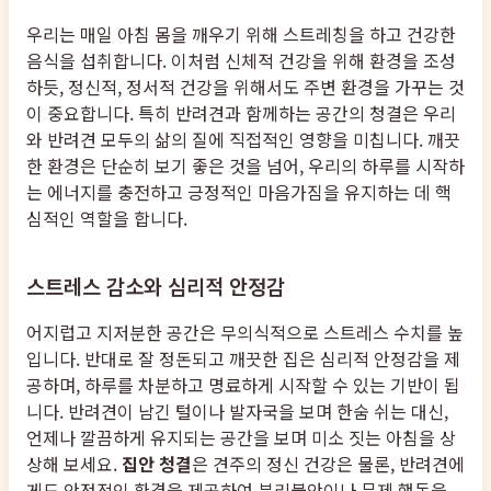
우리는 매일 아침 몸을 깨우기 위해 스트레칭을 하고 건강한
음식을 섭취합니다. 이처럼 신체적 건강을 위해 환경을 조성
하듯, 정신적, 정서적 건강을 위해서도 주변 환경을 가꾸는 것
이 중요합니다. 특히 반려견과 함께하는 공간의 청결은 우리
와 반려견 모두의 삶의 질에 직접적인 영향을 미칩니다. 깨끗
한 환경은 단순히 보기 좋은 것을 넘어, 우리의 하루를 시작하
는 에너지를 충전하고 긍정적인 마음가짐을 유지하는 데 핵
심적인 역할을 합니다.
스트레스 감소와 심리적 안정감
어지럽고 지저분한 공간은 무의식적으로 스트레스 수치를 높
입니다. 반대로 잘 정돈되고 깨끗한 집은 심리적 안정감을 제
공하며, 하루를 차분하고 명료하게 시작할 수 있는 기반이 됩
니다. 반려견이 남긴 털이나 발자국을 보며 한숨 쉬는 대신,
언제나 깔끔하게 유지되는 공간을 보며 미소 짓는 아침을 상
상해 보세요.
집안 청결
은 견주의 정신 건강은 물론, 반려견에
게도 안정적인 환경을 제공하여 분리불안이나 문제 행동을