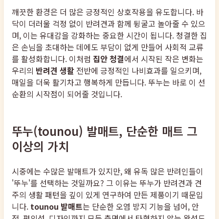
깨끗한 환경은 더 많은 긍정적인 상호작용을 유도합니다. 바
닥이 더러울 걱정 없이 반려견과 함께 뒹굴고 놀아줄 수 있으
며, 이는 유대감을 강화하는 중요한 시간이 됩니다. 청결한 집
은 손님을 초대하는 데에도 부담이 없게 만들어 사회적 교류
를 활성화합니다. 이처럼
집안 청결
에서 시작된 작은 변화는
우리의
반려견 생활
전반에 긍정적인 나비효과를 일으키며,
매일을 더욱 활기차고 행복하게 만듭니다. 뚜누는 바로 이 선
순환의 시작점이 되어줄 것입니다.
뚜누(tounou) 발매트, 단순한 매트 그
이상의 가치
시중에는 수많은 발매트가 있지만, 왜 유독 많은 반려인들이
'뚜누'를 선택하는 것일까요? 그 이유는 뚜누가 반려견과 견
주의 생활 패턴을 깊이 있게 연구하여 만든 제품이기 때문입
니다.
tounou 발매트
는 단순한 오염 방지 기능을 넘어, 안
전, 편의성, 디자인까지 모든 측면에서 타협하지 않는 완성도