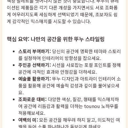
색상 팔레트를 벗어나지 않는 것이 중요합니다. 뚜누의 큐레
이션된 제품들은 각기 다른 개성을 가지면서도 서로 조화롭
게 어우러지도록 세심하게 선택되었기 때문에, 초보자도 쉽
게 감각적인 믹스매치를 시도할 수 있습니다.
핵심 요약: 나만의 공간을 위한 뚜누 스타일링
스토리 부여하기:
당신의 공간에 명확한 테마와 스토리
를 설정하여 인테리어의 방향성을 잡으세요.
주인공 선택하기:
시선을 사로잡는 포컬 포인트를 정해
공간에 극적인 효과와 안정감을 더하세요.
예술품 활용하기:
뚜누 디자인과 아트라미 인테리어 소
품을 활용해 공간에 예술적 감성과 깊이를 불어넣으세
요.
조화로운 대비:
다양한 색상, 질감, 형태를 믹스매치하
여 공간에 리듬감과 활력을 더하는 tounou 노하우를
적용해보세요.
여백의 미:
모든 공간을 채우려 하지 말고, 의도적인 여
백을 두어 소품 하나하나가 돋보이게 하세요.