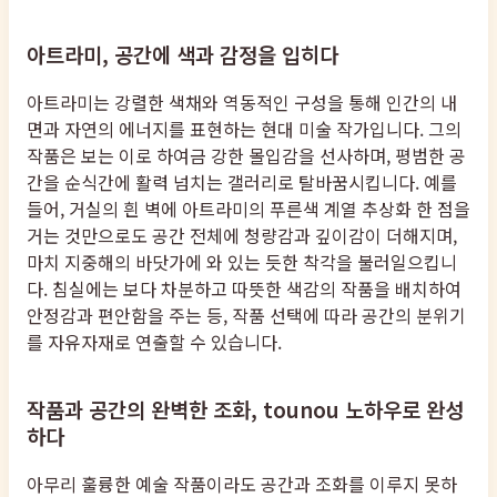
아트라미, 공간에 색과 감정을 입히다
아트라미는 강렬한 색채와 역동적인 구성을 통해 인간의 내
면과 자연의 에너지를 표현하는 현대 미술 작가입니다. 그의
작품은 보는 이로 하여금 강한 몰입감을 선사하며, 평범한 공
간을 순식간에 활력 넘치는 갤러리로 탈바꿈시킵니다. 예를
들어, 거실의 흰 벽에 아트라미의 푸른색 계열 추상화 한 점을
거는 것만으로도 공간 전체에 청량감과 깊이감이 더해지며,
마치 지중해의 바닷가에 와 있는 듯한 착각을 불러일으킵니
다. 침실에는 보다 차분하고 따뜻한 색감의 작품을 배치하여
안정감과 편안함을 주는 등, 작품 선택에 따라 공간의 분위기
를 자유자재로 연출할 수 있습니다.
작품과 공간의 완벽한 조화, tounou 노하우로 완성
하다
아무리 훌륭한 예술 작품이라도 공간과 조화를 이루지 못하