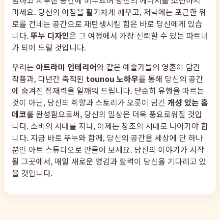
마세요. 당신의 아침을 활기차게 깨우고, 저녁에는 포근한 위
로를 건네는 공간으로 재탄생시킬 힘은 바로 당신에게 있습
니다.
뚜누 디자인
은 그 여정에서 가장 신뢰할 수 있는 파트너
가 되어 드릴 것입니다.
우리는
아트라미 인테리어
와 같은 예술가들의 영혼이 담긴
작품과, 다년간 축적된
tounou 노하우
를 통해 당신의 공간
에 숨겨진 잠재력을 일깨워 드립니다. 단순히 유행을 따르는
것이 아닌, 당신의 취향과 스토리가 오롯이 담긴
개성 있는 홈
데코
를 완성함으로써, 당신의 일상은 더욱 풍요로워질 것입
니다. 소비의 시대를 지나, 이제는 창조의 시대로 나아가야 합
니다. 지금 바로 뚜누와 함께, 당신의 공간을 세상에 단 하나
뿐인 아트 스튜디오로 만들어 보세요. 당신의 이야기가 시작
될 그곳에서, 매일 새로운 영감과 활력이 당신을 기다리고 있
을 것입니다.