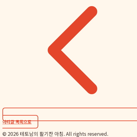
아티클 목록으로
©
2026
테토남의 활기찬 아침. All rights reserved.