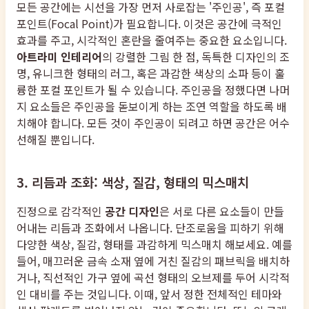
모든 공간에는 시선을 가장 먼저 사로잡는 '주인공', 즉 포컬
포인트(Focal Point)가 필요합니다. 이것은 공간에 극적인
효과를 주고, 시각적인 혼란을 줄여주는 중요한 요소입니다.
아트라미 인테리어
의 강렬한 그림 한 점, 독특한 디자인의 조
명, 유니크한 형태의 러그, 혹은 과감한 색상의 소파 등이 훌
륭한 포컬 포인트가 될 수 있습니다. 주인공을 정했다면 나머
지 요소들은 주인공을 돋보이게 하는 조연 역할을 하도록 배
치해야 합니다. 모든 것이 주인공이 되려고 하면 공간은 어수
선해질 뿐입니다.
3. 리듬과 조화: 색상, 질감, 형태의 믹스매치
진정으로 감각적인
공간 디자인
은 서로 다른 요소들이 만들
어내는 리듬과 조화에서 나옵니다. 단조로움을 피하기 위해
다양한 색상, 질감, 형태를 과감하게 믹스매치 해보세요. 예를
들어, 매끄러운 금속 소재 옆에 거친 질감의 패브릭을 배치하
거나, 직선적인 가구 옆에 곡선 형태의 오브제를 두어 시각적
인 대비를 주는 것입니다. 이때, 앞서 정한 전체적인 테마와