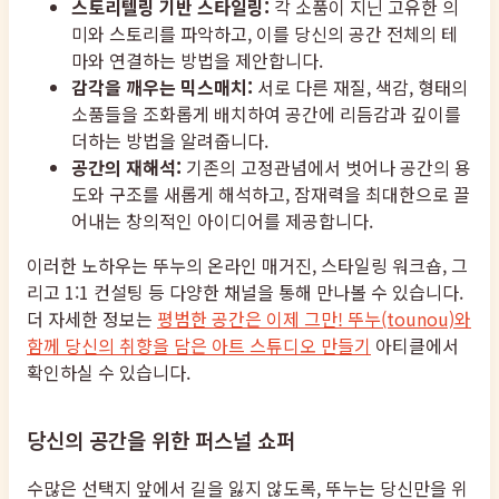
스토리텔링 기반 스타일링:
각 소품이 지닌 고유한 의
미와 스토리를 파악하고, 이를 당신의 공간 전체의 테
마와 연결하는 방법을 제안합니다.
감각을 깨우는 믹스매치:
서로 다른 재질, 색감, 형태의
소품들을 조화롭게 배치하여 공간에 리듬감과 깊이를
더하는 방법을 알려줍니다.
공간의 재해석:
기존의 고정관념에서 벗어나 공간의 용
도와 구조를 새롭게 해석하고, 잠재력을 최대한으로 끌
어내는 창의적인 아이디어를 제공합니다.
이러한 노하우는 뚜누의 온라인 매거진, 스타일링 워크숍, 그
리고 1:1 컨설팅 등 다양한 채널을 통해 만나볼 수 있습니다.
더 자세한 정보는
평범한 공간은 이제 그만! 뚜누(tounou)와
함께 당신의 취향을 담은 아트 스튜디오 만들기
아티클에서
확인하실 수 있습니다.
당신의 공간을 위한 퍼스널 쇼퍼
수많은 선택지 앞에서 길을 잃지 않도록, 뚜누는 당신만을 위