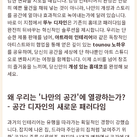
감한 변화를 시도할 때입니다. 감성 인테리어의 완성은 단순
히 예쁜 물건을 채워 넣는 것이 아니라, 나만의 개성과 스토리
를 공간에 얼마나 효과적으로 녹여내는가에 달려 있습니다.
바로 이 지점에서
뚜누 디자인
은 기존의 홈데코 패러다임을
완전히 뒤바꾸는 혁신적인 솔루션을 제시합니다. 우리는 단
순한 제품 판매를 넘어,
아트라미 인테리어
와 같은 독창적인
아티스트와의 협업을 통해 얻은 깊이 있는
tounou 노하우
를 공유하며, 당신의 공간을 세상에 단 하나뿐인 아트 스튜디
오로 변화시키는 여정을 함께합니다. 이제 소비를 넘어 창조
의 즐거움을 느끼며, 당신만의
개성 있는 홈데코
를 완성해 보
세요.
왜 우리는 '나만의 공간'에 열광하는가?
- 공간 디자인의 새로운 패러다임
과거의 인테리어는 유행을 따라가는 획일적인 경향이 강했습
니다. 잡지에 나온 집, 드라마 주인공의 집처럼 '보여주기 위
한' 공간이 주를 이루었죠. 하지만 시대가 변하면서 공간에 대