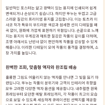
일반적인 포스터는 얇고 광택이 있는 용지에 인쇄되어 쉽게
변색되거나 손상되기 쉽습니다. 하지만 뚜누는 두껍고 고급
스러운 질감의 프리미엄 용지를 고집합니다. 이는 토츠카 미
사코 작가 특유의 부드러운 색감과 섬세한 선의 디테일을 왜
곡 없이, 원화에 가깝게 표현하기 위함입니다. 손끝으로 느껴
지는 용지의 무게감과 매트한 질감은 작품의 깊이를 더하며,
조명 아래서도 난반사 없이 편안하게 작품을 감상할 수 있게
해줍니다. 이러한 디테일이 모여 작품의 품격을 결정하며, 소
장 가치를 높입니다.
완벽한 조화, 맞춤형 액자와 완조립 배송
훌륭한 그림도 어울리지 않는 액자를 만나면 그 빛을 잃기 마
련입니다. 뚜누는 작품의 분위기와 고객의 인테리어 취향을
모두 고려한 다양한 액자 옵션을 제공합니다. 내추럴한 원목
프레임부터 모던한 메탈 프레임까지, 각 작품이 최고의 모습
으로 보일 수 있도록 세심하게 큐레이션된 선택지를 제공합