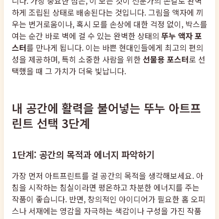
니다. 가장 중요한 점은, 이 모든 것이 전문가의 손길로 완벽
하게 조립된 상태로 배송된다는 것입니다. 그림을 액자에 끼
우는 번거로움이나, 혹시 모를 손상에 대한 걱정 없이, 박스를
여는 순간 바로 벽에 걸 수 있는 완벽한 상태의
뚜누 액자 포
스터
를 만나게 됩니다. 이는 바쁜 현대인들에게 최고의 편의
성을 제공하며, 특히 소중한 사람을 위한
선물용 포스터
로 선
택했을 때 그 가치가 더욱 빛납니다.
내 공간에 활력을 불어넣는 뚜누 아트프
린트 선택 3단계
1단계: 공간의 목적과 에너지 파악하기
가장 먼저 아트프린트를 걸 공간의 목적을 생각해보세요. 아
침을 시작하는 침실이라면 평온하고 차분한 에너지를 주는
작품이 좋습니다. 반면, 창의적인 아이디어가 필요한 홈 오피
스나 서재에는 영감을 자극하는 색감이나 구성을 가진 작품