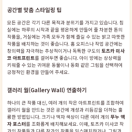
공간별 맞춤 스타일링 팁
모든 공간은 각기 다른 목적과 분위기를 가지고 있습니다. 침
실에는 하루의 시작과 끝을 평온하게 만들어 줄 차분한 톤의
작품을, 거실에는 가족 모두가 함께 즐길 수 있는 밝고 따뜻한
작품을 배치하는 것이 좋습니다. 홈 오피스나 작업 공간에는
창의력을 자극하는 추상적이거나 독특한 구도의
토츠카 미사
코 아트프린트
를 걸어두면 좋습니다. 아이 방에는 상상력을
키워줄 수 있는 귀여운 동물이나 동화 같은 그림을 선택하여
긍정적인 환경을 만들어 주세요.
갤러리 월(Gallery Wall) 연출하기
하나의 큰 작품 대신, 여러 개의 작은 아트프린트를 조합하여
갤러리 월을 만드는 것은 공간에 개성과 리듬감을 더하는 훌
륭한 방법입니다. 크기나 액자 색상이 다른 여러 개의
뚜누 액
자 포스터
를 조화롭게 배치해보세요. 이때, 토츠카 미사코 작
가의 작품들과 다른 작가의 작품을 믹스매치하거나, 그림과