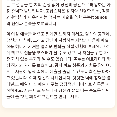
는 그 감동을 한 치의 손상 없이 당신의 공간으로 배달하는 가
장 완벽한 방법입니다. 고급스러운 용지와 선명한 인쇄, 작품
과 완벽하게 어우러지는 액자는 예술을 향한 뚜누(
tounou
)
의 진심과 존중을 보여줍니다.
더 이상 예술을 어렵고 멀게만 느끼지 마세요. 당신의 공간에,
당신의 아침에, 그리고 당신이 사랑하는 사람의 마음에 예술
작품 하나가 가져올 놀라운 변화를 직접 경험해 보세요. 그것
이 최고의
선물용 포스터
가 될 수도 있고, 나 자신을 위한 가
장 가치 있는 투자가 될 수도 있습니다. 뚜누는
아트라미
와 함
께 작가의 권리를 보호하고,
공식 아트 상품
의 가치를 알리며,
모든 사람이 일상 속에서 예술을 즐길 수 있도록 최선을 다하
고 있습니다. 이제 당신의 차례입니다. 밋밋한 벽에 활력을 불
어넣고, 매일 아침 예술이 주는 긍정적인 에너지로 하루를 시
작하세요. 지금 바로 뚜누에서 당신의 삶을 더욱 풍요롭게 만
들어 줄 첫 번째 아트프린트를 만나보세요.