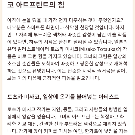
코 아트프린트의 힘
아침에 눈을 떴을 때 가장 먼저 마주하는 것이 무엇인가요?
대부분은 스마트폰 화면이나 삭막한 천장일 것입니다. 하지
만 그 자리에 부드러운 색채와 따뜻한 감성이 담긴 예술 작품
이 있다면, 하루의 시작은 완전히 달라질 수 있습니다. 일본의
유명 일러스트레이터 토츠카 미사코(Misako Totsuka)의 작
품은 바로 그런 힘을 가지고 있습니다. 그녀의 그림은 일상의
소소한 순간들을 포착하여 따뜻하고 평온한 감성으로 재해석
하는 것으로 유명합니다. 이는 단순한 시각적 즐거움을 넘어,
보는 이의 마음에 긍정적인 파동을 일으킵니다.
토츠카 미사코, 일상에 온기를 불어넣는 아티스트
토츠카 미사코 작가는 자연, 동물, 그리고 사람들의 평범한 일
상에서 영감을 얻습니다. 그녀의 아트프린트는 복잡하고 화
려한 기교 대신, 간결한 선과 부드러운 색감으로 채워져 있습
니다. 창가에 앉아 커피를 마시는 여인, 한가로이 낮잠을 자는