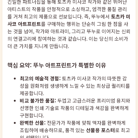
긴밀한 파트너십을 통해 토츠카 미사코 작가와 같은 뛰어난
아티스트의 작품을 안정적으로 소싱하고, 엄격한 품질 관리
를 거쳐 최고의 제품으로 선보입니다. 즉, 뚜누에서
토츠카 미
사코 아트프린트
를 구매하는 행위는 단순히 그림 한 점을 사
는 것을 넘어, 작가와 아트라미, 그리고 뚜누로 이어지는 신뢰
의 연결고리에 참여하는 것과 같습니다. 이는 당신의 소비가
더 큰 가치를 지니게 만듭니다.
핵심 요약: 뚜누 아트프린트가 특별한 이유
최고의 예술적 경험:
토츠카 미사코 작가의 따뜻한 감
성을 원화처럼 생생하게 느낄 수 있는 최상급 퀄리티를
제공합니다.
비교 불가한 품질:
두껍고 고급스러운 프리미엄 용지와
선명한 인쇄 기술로 작품의 디테일과 색감을 완벽하게
구현합니다.
완벽한 선물:
전문가가 작품에 맞춰 액자를 완벽하게
조립하여 배송하므로, 품격 있는
선물용 포스터
로 최고
의 선택입니다.