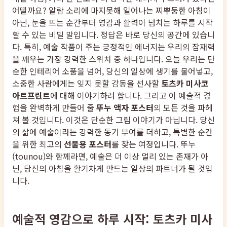
어떨까요? 알람 소리에 마지못해 일어나는 찌뿌둥한 아침이
아닌, 눈을 뜨는 순간부터 영감과 활력이 넘치는 하루를 시작
할 수 있는 비밀 말입니다. 정답은 바로 당신의 공간에 있습니
다. 특히, 예술 작품이 주는 긍정적인 에너지는 우리의 잠재력
을 깨우는 가장 강력한 스위치 중 하나입니다. 오늘 우리는 단
순한 인테리어 소품을 넘어, 당신의 일상에 생기를 불어넣고,
소중한 사람에게는 잊지 못할 감동을 선사할
토츠카 미사코
아트프린트
에 대해 이야기하려 합니다. 그리고 이 예술적 경
험을 완벽하게 만들어 줄
뚜누 액자 포스터
의 모든 것을 파헤
쳐 볼 것입니다. 이것은 단순한 그림 이야기가 아닙니다. 당신
의 삶에 예술이라는 강력한 동기 부여를 더하고, 특별한 순간
을 위한 최고의
선물용 포스터
를 찾는 여정입니다. 뚜누
(tounou)와 함께라면, 예술은 더 이상 멀리 있는 존재가 아
닌, 당신의 아침을 활기차게 만드는 일상의 파트너가 될 것입
니다.
예술적 영감으로 하루 시작: 토츠카 미사