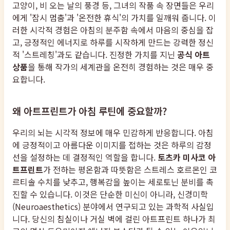
고양이, 비 오는 날의 풍경 등, 그녀의 작품 속 장면들은 우리
에게 '잠시 멈춤'과 '온전한 휴식'의 가치를 일깨워 줍니다. 이
러한 시각적 경험은 아침의 분주함 속에서 마음의 중심을 잡
고, 긍정적인 에너지로 하루를 시작하게 만드는 강력한 정신
적 '스트레칭'과도 같습니다. 진정한 가치를 지닌
공식 아트
상품
을 통해 작가의 세계관을 온전히 경험하는 것은 매우 중
요합니다.
왜 아트프린트가 아침 루틴에 중요할까?
우리의 뇌는 시각적 정보에 매우 민감하게 반응합니다. 아침
에 긍정적이고 아름다운 이미지를 접하는 것은 하루의 감정
선을 설정하는 데 결정적인 역할을 합니다.
토츠카 미사코 아
트프린트
가 전하는 평온함과 따뜻함은 스트레스 호르몬인 코
르티솔 수치를 낮추고, 행복감을 높이는 세로토닌 분비를 촉
진할 수 있습니다. 이것은 단순한 미신이 아니라, 신경미학
(Neuroaesthetics) 분야에서 연구되고 있는 과학적 사실입
니다. 당신의 침실이나 거실 벽에 걸린 아트프린트 하나가 최