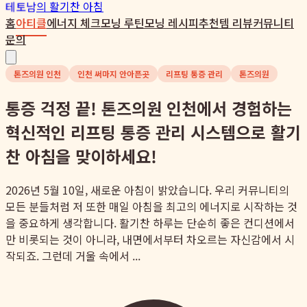
테토남
의 활기찬 아침
홈
아티클
에너지 체크
모닝 루틴
모닝 레시피
추천템 리뷰
커뮤니티
문의
톤즈의원 인천
인천 써마지 안아픈곳
리프팅 통증 관리
톤즈의원
통증 걱정 끝! 톤즈의원 인천에서 경험하는
혁신적인 리프팅 통증 관리 시스템으로 활기
찬 아침을 맞이하세요!
2026년 5월 10일, 새로운 아침이 밝았습니다. 우리 커뮤니티의
모든 분들처럼 저 또한 매일 아침을 최고의 에너지로 시작하는 것
을 중요하게 생각합니다. 활기찬 하루는 단순히 좋은 컨디션에서
만 비롯되는 것이 아니라, 내면에서부터 차오르는 자신감에서 시
작되죠. 그런데 거울 속에서 ...