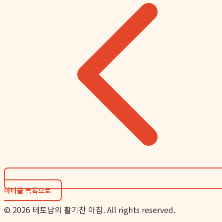
아티클 목록으로
©
2026
테토남의 활기찬 아침. All rights reserved.