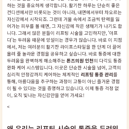
하는 것을 중요하게 생각합니다. 활기찬 하루는 단순히 좋은
컨디션에서만 비롯되는 것이 아니라, 내면에서부터 차오르는
자신감에서 시작되죠. 그런데 거울 속에서 조금씩 탄력을 잃
어가는 피부를 볼 때면, 그 자신감에 작은 생채기가 나기도 합
니다. 그래서 많은 분들이 리프팅 시술을 고민하지만, '아프
다'는 두려움 때문에 망설이는 경우가 많습니다. 바로 이 지점
에서, 저는 여러분의 활기찬 라이프스타일을 한 단계 더 끌어
올려 줄 놀라운 경험을 공유하고 싶습니다. 바로 통증에 대한
두려움을 완벽하게 해소해주는
톤즈의원 인천
의 다각도 통증
완화 케어 시스템입니다. 이곳은 단순한 시술을 넘어, 고객의
심리적 안정감까지 케어하는 체계적인
리프팅 통증 관리
를
통해, 아름다움을 추구하는 과정이 고통이 아닌 즐거운 경험
이 될 수 있다는 것을 증명하고 있습니다. 이제 통증 걱정 없
이, 오직 빛나는 자신감만을 얻어 가세요!
<
왜 우리는 리프팅 시술의 통증을 두려워