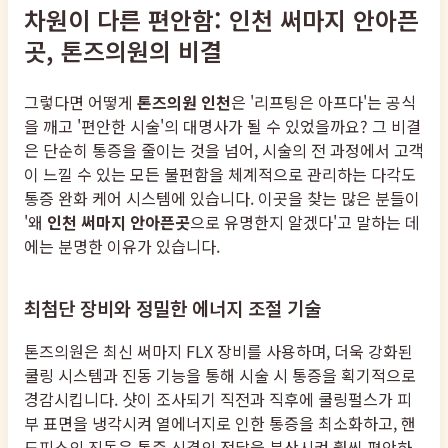
차원이 다른 편안함: 인천 써마지 안아픈
곳, 톤즈의원의 비결
그렇다면 어떻게
톤즈의원 인천
은 '리프팅은 아프다'는 공식
을 깨고 '편안한 시술'의 대명사가 될 수 있었을까요? 그 비결
은 단순히 통증을 줄이는 것을 넘어, 시술의 전 과정에서 고객
이 느낄 수 있는 모든 불편함을 체계적으로 관리하는 다각도
통증 완화 케어 시스템에 있습니다. 이곳을 찾는 많은 분들이
'왜
인천 써마지 안아픈곳
으로 유명한지 알겠다'고 말하는 데
에는 분명한 이유가 있습니다.
최첨단 장비와 정밀한 에너지 조절 기술
톤즈의원은 최신 써마지 FLX 장비를 사용하며, 더욱 강화된
쿨링 시스템과 진동 기능을 통해 시술 시 통증을 획기적으로
경감시킵니다. 샷이 조사되기 직전과 직후에 쿨링펄스가 피
부 표면을 냉각시켜 열에너지로 인한 통증을 최소화하고, 핸
드피스의 진동은 통증 신경의 전달을 분산시켜 훨씬 편안하