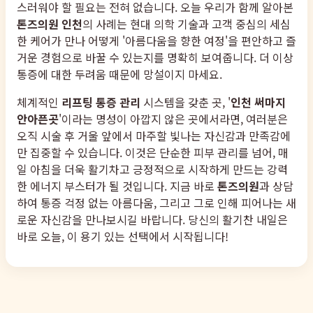
스러워야 할 필요는 전혀 없습니다. 오늘 우리가 함께 알아본
톤즈의원 인천
의 사례는 현대 의학 기술과 고객 중심의 세심
한 케어가 만나 어떻게 '아름다움을 향한 여정'을 편안하고 즐
거운 경험으로 바꿀 수 있는지를 명확히 보여줍니다. 더 이상
통증에 대한 두려움 때문에 망설이지 마세요.
체계적인
리프팅 통증 관리
시스템을 갖춘 곳, '
인천 써마지
안아픈곳
'이라는 명성이 아깝지 않은 곳에서라면, 여러분은
오직 시술 후 거울 앞에서 마주할 빛나는 자신감과 만족감에
만 집중할 수 있습니다. 이것은 단순한 피부 관리를 넘어, 매
일 아침을 더욱 활기차고 긍정적으로 시작하게 만드는 강력
한 에너지 부스터가 될 것입니다. 지금 바로
톤즈의원
과 상담
하여 통증 걱정 없는 아름다움, 그리고 그로 인해 피어나는 새
로운 자신감을 만나보시길 바랍니다. 당신의 활기찬 내일은
바로 오늘, 이 용기 있는 선택에서 시작됩니다!