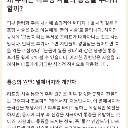
할까?
피부 탄력과 주름 개선에 효과적인 써마지나 울쎄라 같은 리
프팅 시술은 많은 이들에게 '꿈의 시술'로 불립니다. 하지만
동시에 '고통'이라는 무서운 꼬리표가 따라다니는 것도 사실
입니다. 인터넷 후기나 주변 지인들의 경험담을 들어보면 '이
를 악물고 참았다', '눈물이 찔끔 났다' 와 같은 생생한 통증
후기를 쉽게 찾아볼 수 있습니다. 이러한 경험담은 시술을 고
려하는 이들에게 커다란 심리적 장벽으로 작용합니다.
통증의 원인: 열에너지와 개인차
리프팅 시술 통증의 주된 원인은 피부 깊숙한 곳까지 전달되
는 고주파나 초음파의 '열에너지' 때문입니다. 이 열에너지가
콜라겐을 재생시키고 피부를 타이트닝하는 핵심적인 역할을
하지만, 동시에 피부 속 신경을 자극하여 통증을 유발하는 것
이죠. 사람마다 통증을 느끼는 정도, 즉 '통각 민감도'가 다르