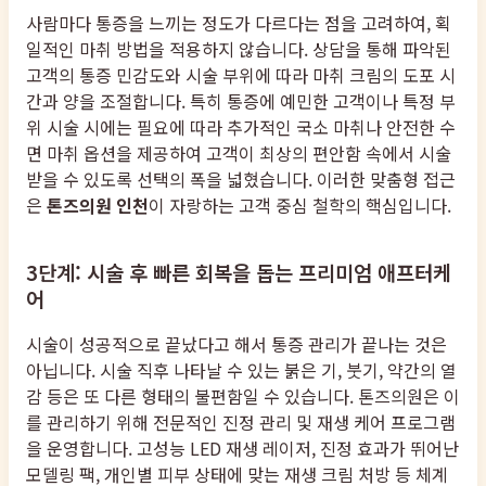
사람마다 통증을 느끼는 정도가 다르다는 점을 고려하여, 획
일적인 마취 방법을 적용하지 않습니다. 상담을 통해 파악된
고객의 통증 민감도와 시술 부위에 따라 마취 크림의 도포 시
간과 양을 조절합니다. 특히 통증에 예민한 고객이나 특정 부
위 시술 시에는 필요에 따라 추가적인 국소 마취나 안전한 수
면 마취 옵션을 제공하여 고객이 최상의 편안함 속에서 시술
받을 수 있도록 선택의 폭을 넓혔습니다. 이러한 맞춤형 접근
은
톤즈의원 인천
이 자랑하는 고객 중심 철학의 핵심입니다.
3단계: 시술 후 빠른 회복을 돕는 프리미엄 애프터케
어
시술이 성공적으로 끝났다고 해서 통증 관리가 끝나는 것은
아닙니다. 시술 직후 나타날 수 있는 붉은 기, 붓기, 약간의 열
감 등은 또 다른 형태의 불편함일 수 있습니다. 톤즈의원은 이
를 관리하기 위해 전문적인 진정 관리 및 재생 케어 프로그램
을 운영합니다. 고성능 LED 재생 레이저, 진정 효과가 뛰어난
모델링 팩, 개인별 피부 상태에 맞는 재생 크림 처방 등 체계