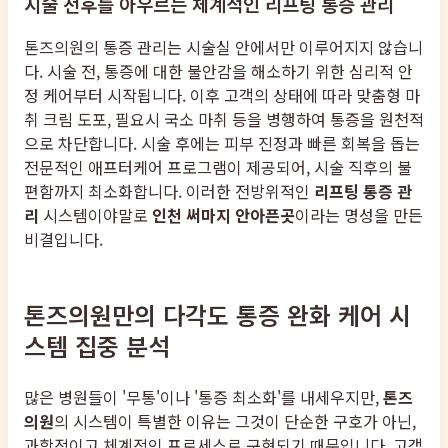
시술 전후를 아우르는 체계적인 리프팅 통증 관리
톤즈의원의 통증 관리는 시술실 안에서만 이루어지지 않습니
다. 시술 전, 통증에 대한 불안감을 해소하기 위한 심리적 안
정 케어부터 시작됩니다. 이후 고객의 상태에 따라 맞춤형 마
취 크림 도포, 필요시 국소 마취 등을 병행하여 통증을 원천적
으로 차단합니다. 시술 후에는 피부 진정과 빠른 회복을 돕는
전문적인 애프터케어 프로그램이 제공되어, 시술 직후의 불
편함까지 최소화합니다. 이러한 전방위적인
리프팅 통증 관
리
시스템이야말로
인천 써마지 안아픈곳
이라는 명성을 만든
비결입니다.
톤즈의원만의 다각도 통증 완화 케어 시
스템 집중 분석
많은 병원들이 '무통'이나 '통증 최소화'를 내세우지만,
톤즈
의원
의 시스템이 특별한 이유는 그것이 단순한 구호가 아닌,
과학적이고 체계적인 프로세스로 구현되기 때문입니다. 고객