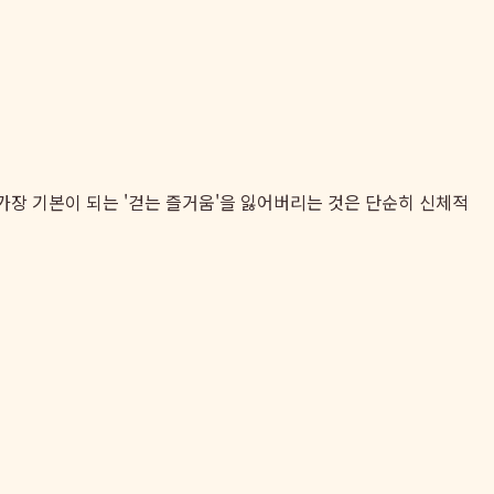
가장 기본이 되는 '걷는 즐거움'을 잃어버리는 것은 단순히 신체적