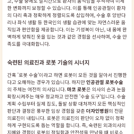
고, 수술 중에도 실시간으로 환자의 움직임을 추적하여 미세
한 변화까지 보정할 수 있습니다. 이를 통해 인공관절이 환자
의 다리 축과 정확하게 정렬되도록 삽입하여, 수술 후 양반다
리나 좌식 생활 등 한국인의 생활 습관에 맞는 자연스러운 움
직임과 편안함을 제공합니다. 이는 기성복이 아닌, 내 몸에 완
벽하게 맞춰진 옷을 입는 것과 같은 경험을 선사하며, 수술 만
족도를 극대화합니다.
숙련된 의료진과 로봇 기술의 시너지
간혹 '로봇 수술'이라고 하면 로봇이 모든 것을 알아서 진행한
다고 오해하는 경우가 있습니다. 하지만
인공관절 로봇수술
의 주체는 여전히 의사입니다.
마코 로봇
은 의사의 손과 눈을
확장시켜주는 매우 정교하고 안전한 '수술 도구'입니다. 수술
계획 수립부터 실제 집도, 돌발 상황 대처까지 모든 핵심적인
판단과 결정은 풍부한 임상 경험을 갖춘
더자인병원
의 전문
의료진이 내립니다. 로봇은 의료진의 판단이 오차 없이 정확
하게 구현되도록 돕는 역할을 합니다. 즉, 숙련된 외과의사의
지혜와 경험이 로봇의 정밀함과 안전성을 만났을 때 비로소