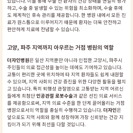
있습니다. 이를 통해 수술 전 환자의 건강 상태를 면밀히 평가
하고, 수술 중 발생할 수 있는 위험을 최소화하며, 수술 후에
도 체계적인 후속 관리를 제공합니다. 한 병원 내에서 모든 진
료가 원스톱으로 이루어지기 때문에 환자는 더욱 안전하고
편안하게 치료에 전념할 수 있습니다.
고양, 파주 지역까지 아우르는 거점 병원의 역할
더자인병원
은 일산 지역뿐만 아니라 인접한 고양시, 파주시
주민들의 의료 접근성을 높이는 데에도 기여하고 있습니다.
교통이 편리한 곳에 위치하여 타 지역 환자들도 쉽게 내원할
수 있으며, 지역 사회의 건강 증진을 위한 다양한 활동을 펼치
고 있습니다. 특히 퇴행성 관절염으로 고통받는 지역 어르신
들에게 최첨단
인공관절 로봇수술
과 같은 선진 의료 서비스
를 제공함으로써, 지역 의료 수준을 한 단계 끌어올리는 거점
병원으로서의 역할을 충실히 수행하고 있습니다.
더자인
은
앞으로도 지역 사회와 함께 성장하며 가장 신뢰받는 건강 지
킴이가 되기 위해 최선을 다할 것입니다.