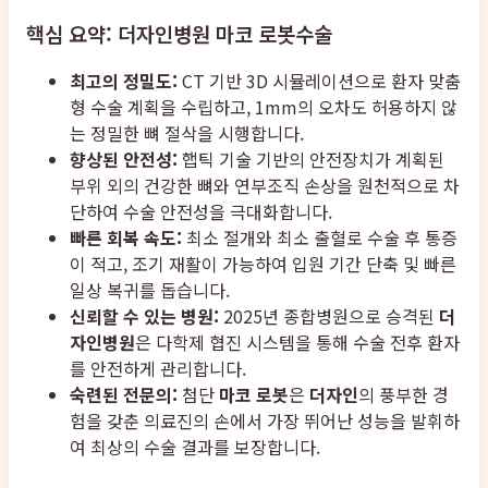
핵심 요약: 더자인병원 마코 로봇수술
최고의 정밀도:
CT 기반 3D 시뮬레이션으로 환자 맞춤
형 수술 계획을 수립하고, 1mm의 오차도 허용하지 않
는 정밀한 뼈 절삭을 시행합니다.
향상된 안전성:
햅틱 기술 기반의 안전장치가 계획된
부위 외의 건강한 뼈와 연부조직 손상을 원천적으로 차
단하여 수술 안전성을 극대화합니다.
빠른 회복 속도:
최소 절개와 최소 출혈로 수술 후 통증
이 적고, 조기 재활이 가능하여 입원 기간 단축 및 빠른
일상 복귀를 돕습니다.
신뢰할 수 있는 병원:
2025년 종합병원으로 승격된
더
자인병원
은 다학제 협진 시스템을 통해 수술 전후 환자
를 안전하게 관리합니다.
숙련된 전문의:
첨단
마코 로봇
은
더자인
의 풍부한 경
험을 갖춘 의료진의 손에서 가장 뛰어난 성능을 발휘하
여 최상의 수술 결과를 보장합니다.