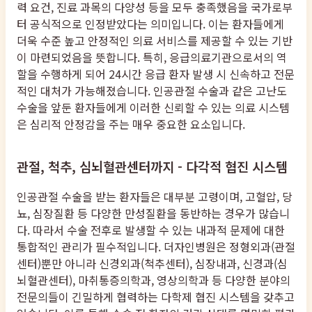
력 요건, 진료 과목의 다양성 등을 모두 충족했음을 국가로부
터 공식적으로 인정받았다는 의미입니다. 이는 환자들에게
더욱 수준 높고 안정적인 의료 서비스를 제공할 수 있는 기반
이 마련되었음을 뜻합니다. 특히, 응급의료기관으로서의 역
할을 수행하게 되어 24시간 응급 환자 발생 시 신속하고 전문
적인 대처가 가능해졌습니다. 인공관절 수술과 같은 고난도
수술을 앞둔 환자들에게 이러한 신뢰할 수 있는 의료 시스템
은 심리적 안정감을 주는 매우 중요한 요소입니다.
관절, 척추, 심뇌혈관센터까지 - 다각적 협진 시스템
인공관절 수술을 받는 환자들은 대부분 고령이며, 고혈압, 당
뇨, 심장질환 등 다양한 만성질환을 동반하는 경우가 많습니
다. 따라서 수술 전후로 발생할 수 있는 내과적 문제에 대한
통합적인 관리가 필수적입니다. 더자인병원은 정형외과(관절
센터)뿐만 아니라 신경외과(척추센터), 심장내과, 신경과(심
뇌혈관센터), 마취통증의학과, 영상의학과 등 다양한 분야의
전문의들이 긴밀하게 협력하는 다학제 협진 시스템을 갖추고