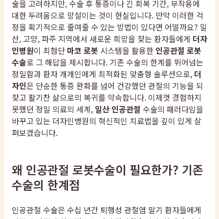
술을 고려하지만, 수술 후 통증이나 긴 회복 기간, 부작용에
대한 두려움으로 망설이는 것이 현실입니다. 만약 이러한 걱
정을 획기적으로 줄여줄 수 있는 방법이 있다면 어떨까요? 일
산, 고양, 파주 지역에서 새로운 희망을 찾는 환자들에게
더자
인병원
이 최첨단
마코 로봇
시스템을 활용한
인공관절 로봇
수술
로 그 해답을 제시합니다. 기존 수술의 한계를 뛰어넘는
정밀함과 환자 개개인에게 최적화된 맞춤형 솔루션으로,
더
자인
은 단순한 통증 완화를 넘어 건강했던 관절의 기능을 되
찾고 활기찬 삶으로의 복귀를 약속합니다. 이제껏 경험하지
못했던 정밀 의료의 세계,
일산 인공관절
수술의 패러다임을
바꾸고 있는 더자인병원의 혁신적인 치료법을 깊이 있게 살
펴보겠습니다.
왜 인공관절 로봇수술이 필요한가? 기존
수술의 한계점
인공관절 수술은 수십 년간 퇴행성 관절염 말기 환자들에게