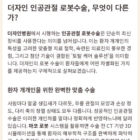
더자인 인공관절 로봇수술, 무엇이 다른
가?
더자인병원
에서 시행하는
인공관절 로봇수술
은 단순히 최신
장비를 사용한다는 의미를 넘어섭니다. 이는 환자 개개인의
특성을 고려한 맞춤형 치료 철학, 숙련된 의료진의 풍부한 경
험, 그리고 첨단 기술이 결합된 '토탈 케어 솔루션'을 의미합
니다. 더자인의 로봇 수술이 환자들에게 어떤 차별화된 가치
를 제공하는지 구체적으로 살펴보겠습니다.
환자 개개인을 위한 완벽한 맞춤 수술
사람마다 얼굴 생김새가 다르듯, 무릎 관절의 모양과 손상 정
도, 다리 축의 정렬 상태도 모두 다릅니다. 성공적인 인공관절
수술은 이러한 개인차를 얼마나 정확하게 반영하느냐에 달려
있습니다.
마코 로봇
시스템을 활용하면 수술 전 CT 기반 3D
시뮬레이션을 통해 환자의 해부학적 구조를 완벽하게 파악하