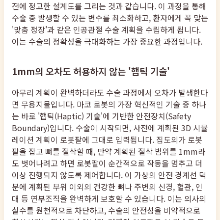
전에 정교한 설계도를 그리는 것과 같습니다. 이 과정을 통해
수술 중 발생할 수 있는 변수를 최소화하고, 환자에게 꼭 맞는
'맞춤 정장'과 같은 인공관절 수술 계획을 수립하게 됩니다.
이는 수술의 정확성을 극대화하는 가장 중요한 과정입니다.
1mm의 오차도 허용하지 않는 '햅틱 기술'
아무리 계획이 완벽하더라도 수술 과정에서 오차가 발생한다
면 무용지물입니다. 마코 로봇의 가장 혁신적인 기술 중 하나
는 바로 '햅틱(Haptic) 기술'에 기반한 안전장치(Safety
Boundary)입니다. 수술이 시작되면, 사전에 계획된 3D 시뮬
레이션 계획이 로봇팔에 그대로 입력됩니다. 집도의가 로봇
팔을 잡고 뼈를 절삭할 때, 만약 계획된 절삭 범위를 1mm라
도 벗어나려고 하면 로봇팔이 순간적으로 작동을 멈추고 더
이상 진행되지 않도록 제어합니다. 이 가상의 안전 경계선 덕
분에 계획된 부위 이외의 건강한 뼈나 주변의 신경, 혈관, 인
대 등 연부조직을 완벽하게 보호할 수 있습니다. 이는 의사의
실수를 원천적으로 차단하고, 수술의 안전성을 비약적으로