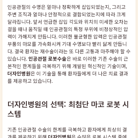
인공관절의 수명은 얼마나 정확하게 삽입되었는지, 그리고
주변 조직과 얼마나 안정적으로 결합되었는지에 따라 크게
달라집니다. 앞서 언급한 삽입 각도와 위치의 미세한 오차는
걸을 때나 움직일 때 인공관절의 특정 부위에 비정상적인 압
력이 가해지게 만듭니다. 이러한 불균형한 압력은 인공관절
부품의 마모를 가속화시켜 기대 수명보다 빨리 닳게 만듭니
다. 결국 환자는 재수술이라는 또 다른 고통과 마주해야 할 수
있습니다.
인공관절 로봇수술
은 바로 이러한 기존 수술의 근
본적인 한계들을 극복하기 위해 개발된 혁신적인 기술이며,
더자인병원
은 이 기술을 통해 환자들에게 더 나은 치료 결과
를 제공하고 있습니다.
더자인병원의 선택: 최첨단 마코 로봇 시
스템
기존 인공관절 수술의 한계를 극복하고 환자에게 최상의 결
과를 제공하기 위해
더자인병원
은 수많은 로봇 시스템 중에