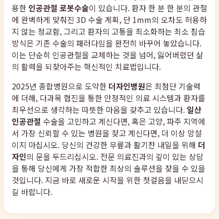
용한
인공관절 로봇수술
이 있습니다. 환자 한 분 한 분의 관절
에 완벽하게 맞춰진 3D 수술 계획, 단 1mm의 오차도 허용하
지 않는 정교함, 그리고 환자의 고통을 최소화하는 최소 침습
방식은 기존 수술의 패러다임을 완전히 바꾸어 놓았습니다.
이는 단순히 인공관절을 교체하는 것을 넘어, 잃어버렸던 삶
의 활력을 되찾아주는 혁신적인 치료법입니다.
2025년 종합병원으로 도약한
더자인병원
은 최첨단 기술력
에 더해, 다과목 협진을 통한 안정적인 의료 시스템과 환자를
최우선으로 생각하는 따뜻한 마음을 갖추고 있습니다.
일산
인공관절
수술을 고민하고 계신다면, 혹은 고양, 파주 지역에
서 가장 신뢰할 수 있는 병원을 찾고 계신다면, 더 이상 망설
이지 마십시오. 당신의 건강한 무릎과 활기찬 내일을 위해
더
자인
의 문을 두드리십시오. 전문 의료진과의 깊이 있는 상담
을 통해 당신에게 가장 적합한 최상의 솔루션을 찾을 수 있을
것입니다. 지금 바로 새로운 시작을 위한 첫걸음을 내딛으시
길 바랍니다.