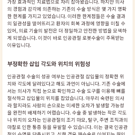
가장 효과적인 치료법으로 자리 잡아왔습니다. 하지만 의사
의 경험과 감각에 의존하는 기존의 수술 방식은 몇 가지 명확
한 한계를 가지고 있었습니다. 이러한 한계점들은 수술 결과
의 일관성을 떨어뜨리고 환자의 회복 과정에 영향을 미칠 수
있어, 의료 기술의 발전은 더 정밀하고 안전한 방법을 모색하
게 되었습니다. 이것이 바로 인공관절 로봇수술이 주목받는
이유입니다.
부정확한 삽입 각도와 위치의 위험성
인공관절 수술의 성공 여부는 인공관절 삽입물의 정확한 위
치와 각도에 달려있다고 해도 과언이 아닙니다. 기존 수술에
서는 의사가 직접 눈으로 확인하고 수술 도구를 이용해 뼈를
절삭하고 삽입물의 위치를 잡았습니다. 아무리 숙련된 의사
라 할지라도 사람의 손으로는 미세한 오차가 발생할 가능성
을 완전히 배제하기 어렵습니다. 수술 중 발생하는 작은 각도
나 위치의 오차는 인공관절의 조기 마모, 탈구, 주변 조직과의
마찰로 인한 통증 등을 유발할 수 있습니다. 이는 결국 인공관
절의 수명을 단축시키고, 심한 경우 재수술로 이어지는 원인