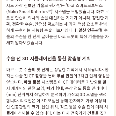
서도 가장 진보된 기술로 평가받는 '마코 스마트로보틱스
(Mako SmartRobotics™)' 시스템을 도입했습니다.
마코 로
봇
은 단순히 의사의 손을 대신하는 기계가 아니라, 정밀한 계
획, 정확한 수술, 안전성 확보라는 세 가지 핵심 요소를 완벽
하게 구현하는 지능형 수술 파트너입니다.
일산 인공관절
수
술의 수준을 한 단계 끌어올린 마코 로봇의 핵심 기술들을 자
세히 알아보겠습니다.
수술 전 3D 시뮬레이션을 통한 맞춤형 계획
마코 로봇 수술의 첫 단계는 정밀한 계획에서 시작됩니다. 환
자는 수술 전 CT 촬영을 통해 무릎 관절의 3차원 입체 영상을
얻습니다.
마코 로봇
시스템은 이 CT 데이터를 기반으로 환
자 개개인의 관절 모양, 뼈의 형태, 손상 정도 등을 밀리미터
(mm) 단위까지 정밀하게 분석하여 가상의 3D 모델을 생성
합니다. 의료진은 이 3D 모델을 통해 환자에게 가장 이상적
인 인공관절의 크기, 삽입 위치, 각도 등을 수술 전에 미리 시
뮬레이션해볼 수 있습니다. 이는 마치 건축가가 건물을 짓기