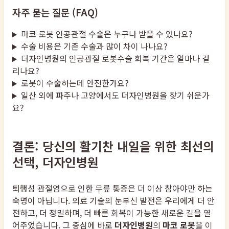
자주 묻는 질문 (FAQ)
마코 로봇 인공관절 수술은 누구나 받을 수 있나요?
수술 비용은 기존 수술과 많이 차이 나나요?
더자인병원의 인공관절 로봇수술 회복 기간은 얼마나 걸
리나요?
로봇이 수술하는데 안전한가요?
일산 외에 파주나 고양에서도 더자인병원을 찾기 쉬운가
요?
결론: 당신의 활기찬 내일을 위한 최선의
선택, 더자인병원
퇴행성 관절염으로 인한 무릎 통증은 더 이상 참아야만 하는
숙명이 아닙니다. 의료 기술의 눈부신 발전은 우리에게 더 안
전하고, 더 정밀하며, 더 빠른 회복이 가능한 새로운 길을 열
어주었습니다. 그 중심에 바로
더자인병원
의
마코 로봇
을 이