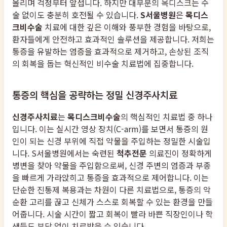
올리며 걱정부터 앞섭니다. 하지만 대부분의 목디스크는 수
술 없이도 충분히 호전될 수 있습니다.
S서울병원
은
목디스
크비수술
치료에 대한 깊은 이해와 풍부한 경험을 바탕으로,
환자들에게 안전하고 효과적인 솔루션을 제공합니다. 저희는
통증을 유발하는 염증을 효과적으로 제거하고, 손상된 조직
의 회복을 돕는 혁신적인 비수술 치료법에 집중합니다.
통증의 핵심을 공략하는 정밀 신경주사치료
신경주사치료
는
목디스크비수술
의 핵심적인 치료법 중 하나
입니다. 이는 실시간 영상 장치(C-arm)를 보면서 통증의 원
인이 되는 신경 부위에 직접 약물을 주입하는 정밀한 시술입
니다. S서울병원에서는 숙련된
척추전문
의료진이 정확하게
병변을 찾아 약물을 주입함으로써, 신경 주변의 염증과 부종
을 빠르게 가라앉히고 통증을 효과적으로 제어합니다. 이는
단순한 진통제 복용과는 차원이 다른 치료법으로, 통증의 악
순환 고리를 끊고 신체가 스스로 회복할 수 있는 환경을 만들
어줍니다. 시술 시간이 짧고 회복이 빨라 바쁜 직장인이나 학
생들도 부담 없이 치료받을 수 있습니다.