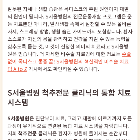
잘못된 자세나 생활 습관은 목디스크의 주된 원인이자 재발
의 원인이 됩니다. S서울병원의 전문운동재활 프로그램은 운
동 치료뿐만 아니라, 일상생활 속에서 실천할 수 있는 올바른
자세, 스트레칭 방법, 생활 습관 가이드까지 포함합니다. 환자
스스로가 자신의 몸을 관리하고 건강을 지킬 수 있는 능력을
갖추도록 돕는 것, 이것이 진정한 의미의 치료라고 S서울병
원은 믿습니다. 더 자세한 비수술 치료법에 대한 정보는
수술
없이 목디스크 통증 끝! S서울병원의 혁신적인 비수술 치료
법 A to Z
기사에서도 확인하실 수 있습니다.
S서울병원 척추전문 클리닉의 통합 치료
시스템
S서울병원
은 진단부터 치료, 그리고 재활에 이르기까지 모든
과정이 유기적으로 연결된 통합 치료 시스템을 자랑합니다.
저희
척추전문
클리닉은 환자가 병원에 들어서는 순간부터