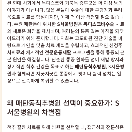
된 현대 사회에서 목디스크와 거북목 증후군은 더 이상 남의
이야기가 아닙니다. 많은 분들이 수술에 대한 부담감과 두려
움으로 치료를 망설이지만, 이제 더 이상 걱정할 필요 없습니
다. 수원 매탄동에 위치한
S서울병원
은
목디스크비수술
치료
의 새로운 희망을 제시하며, 여러분의 통증 없는 아침을 되찾
아드리기 위해 존재합니다. 저희는 고도화된 진단 기술을 바
탕으로 개인별 맞춤 치료 계획을 수립하고, 효과적인
신경주
사치료
와 체계적인
전문운동재활
프로그램을 통해 통증의 근
본 원인을 해결합니다. 단순한 통증 완화를 넘어 재발 방지와
장기적인 척추 건강을 목표로 하는
매탄동척추병원
, S서울병
원과 함께라면 지긋지긋한 통증에서 벗어나 활력 넘치는 일
상으로 신속하게 복귀할 수 있습니다.
왜 매탄동척추병원 선택이 중요한가: S
서울병원의 차별점
척추 질환 치료를 위해 병원을 선택할 때, 접근성과 전문성은