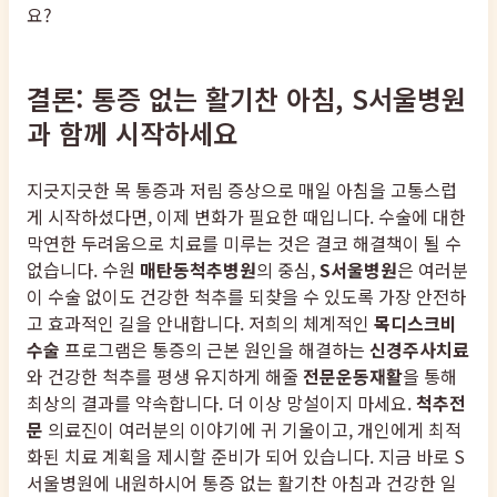
요?
결론: 통증 없는 활기찬 아침, S서울병원
과 함께 시작하세요
지긋지긋한 목 통증과 저림 증상으로 매일 아침을 고통스럽
게 시작하셨다면, 이제 변화가 필요한 때입니다. 수술에 대한
막연한 두려움으로 치료를 미루는 것은 결코 해결책이 될 수
없습니다. 수원
매탄동척추병원
의 중심,
S서울병원
은 여러분
이 수술 없이도 건강한 척추를 되찾을 수 있도록 가장 안전하
고 효과적인 길을 안내합니다. 저희의 체계적인
목디스크비
수술
프로그램은 통증의 근본 원인을 해결하는
신경주사치료
와 건강한 척추를 평생 유지하게 해줄
전문운동재활
을 통해
최상의 결과를 약속합니다. 더 이상 망설이지 마세요.
척추전
문
의료진이 여러분의 이야기에 귀 기울이고, 개인에게 최적
화된 치료 계획을 제시할 준비가 되어 있습니다. 지금 바로 S
서울병원에 내원하시어 통증 없는 활기찬 아침과 건강한 일