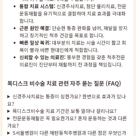
통합 치료 시스템:
신경주사치료, 첨단 물리치료, 전문
운동재활을 유기적으로 결합하여 치료 효과를 극대화
합니다.
근본 원인 해결:
단순한 통증 완화를 넘어, 재발을 방지
하고 장기적인 척추 건강을 목표로 합니다.
빠른 일상 복귀:
대부분의 치료는 시술 시간이 짧고 회
복이 빨라 바쁜 현대인에게 적합합니다.
신뢰할 수 있는 의료진:
풍부한 경험을 갖춘 척추전문
의료진이 진단부터 재활까지 전 과정을 책임집니다.
목디스크 비수술 치료 관련 자주 묻는 질문 (FAQ)
신경주사치료는 통증이 심한가요? 한번으로 효과가 있나
요?
목디스크비수술 치료 기간은 보통 얼마나 걸리나요?
전문운동재활은 꼭 필요한가요? 혼자 운동하는 것과 다른
가요?
S서울병원이 다른 매탄동척추병원과 다른 점은 무엇인가