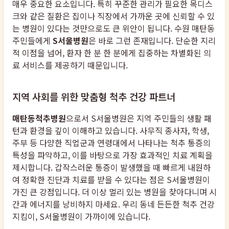
매우 중요한 요소입니다. 특히 꾸준한 관리가 필요한 목디스
크와 같은 질환은 집이나 직장에서 가까운 곳에 신뢰할 수 있
는 병원이 있다는 것만으로도 큰 위안이 됩니다. 수원 매탄동
주민들에게
S서울병원
은 바로 그런 존재입니다. 단순한 지리
적 이점을 넘어, 환자 한 분 한 분에게 집중하는 차별화된 의
료 서비스를 제공하기 때문입니다.
지역 사회를 위한 맞춤형 척추 건강 파트너
매탄동척추병원
으로서 S서울병원은 지역 주민들의 생활 패
턴과 환경을 깊이 이해하고 있습니다. 사무직 종사자, 학생,
주부 등 다양한 직업군과 연령대에서 나타나는 척추 통증의
특성을 파악하고, 이를 바탕으로 가장 효과적인 치료 계획을
제시합니다. 갑작스러운 통증이 발생했을 때 빠르게 내원하
여 정확한 진단과 치료를 받을 수 있다는 점은 S서울병원이
가진 큰 강점입니다. 더 이상 멀리 있는 병원을 찾아다니며 시
간과 에너지를 낭비하지 마세요. 우리 동네 든든한 척추 건강
지킴이, S서울병원이 가까이에 있습니다.