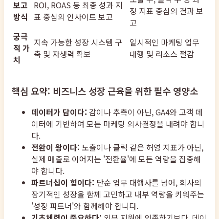
보고
ROI, ROAS 등 최종 성과 지
정 지표 중심의 결과 보
방식
표 중심의 인사이트 보고
고
궁극
지속 가능한 성장 시스템 구
일시적인 마케팅 업무
적 가
축 및 자생력 확보
대행 및 리소스 절감
치
핵심 요약: 비즈니스 성장 근육을 위한 필수 영양소
데이터가 답이다:
감이나 추측이 아닌, GA4와 고객 데
이터에 기반하여 모든 마케팅 의사결정을 내려야 합니
다.
전환이 왕이다:
노출이나 클릭 같은 허영 지표가 아닌,
실제 매출로 이어지는 '전환율'에 모든 역량을 집중해
야 합니다.
파트너십이 힘이다:
단순 업무 대행사를 넘어, 회사의
장기적인 성장을 함께 고민하고 내부 역량을 키워주는
'성장 파트너'와 함께해야 합니다.
기초체력이 중요하다:
외부 지원에 의존하기보다, 데이