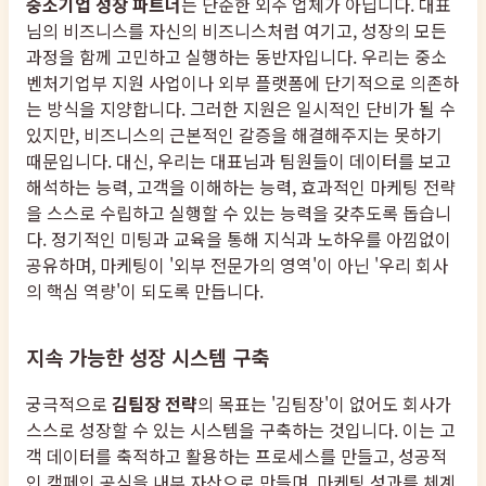
중소기업 성장 파트너
는 단순한 외주 업체가 아닙니다. 대표
님의 비즈니스를 자신의 비즈니스처럼 여기고, 성장의 모든
과정을 함께 고민하고 실행하는 동반자입니다. 우리는 중소
벤처기업부 지원 사업이나 외부 플랫폼에 단기적으로 의존하
는 방식을 지양합니다. 그러한 지원은 일시적인 단비가 될 수
있지만, 비즈니스의 근본적인 갈증을 해결해주지는 못하기
때문입니다. 대신, 우리는 대표님과 팀원들이 데이터를 보고
해석하는 능력, 고객을 이해하는 능력, 효과적인 마케팅 전략
을 스스로 수립하고 실행할 수 있는 능력을 갖추도록 돕습니
다. 정기적인 미팅과 교육을 통해 지식과 노하우를 아낌없이
공유하며, 마케팅이 '외부 전문가의 영역'이 아닌 '우리 회사
의 핵심 역량'이 되도록 만듭니다.
지속 가능한 성장 시스템 구축
궁극적으로
김팀장 전략
의 목표는 '김팀장'이 없어도 회사가
스스로 성장할 수 있는 시스템을 구축하는 것입니다. 이는 고
객 데이터를 축적하고 활용하는 프로세스를 만들고, 성공적
인 캠페인 공식을 내부 자산으로 만들며, 마케팅 성과를 체계