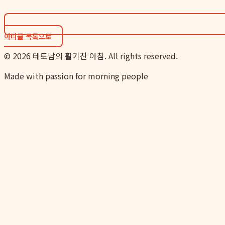
아티클 목록으로
©
2026
테토남의 활기찬 아침. All rights reserved.
Made with passion for morning people