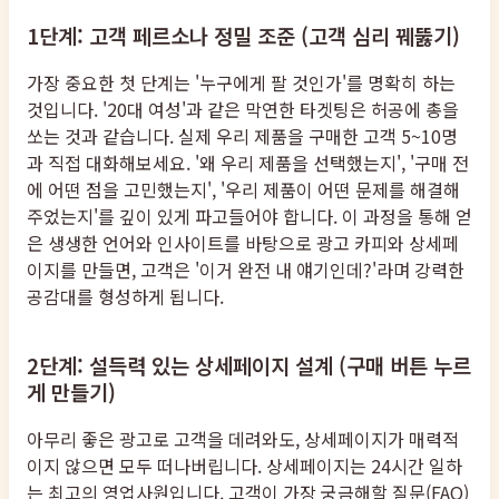
1단계: 고객 페르소나 정밀 조준 (고객 심리 꿰뚫기)
가장 중요한 첫 단계는 '누구에게 팔 것인가'를 명확히 하는
것입니다. '20대 여성'과 같은 막연한 타겟팅은 허공에 총을
쏘는 것과 같습니다. 실제 우리 제품을 구매한 고객 5~10명
과 직접 대화해보세요. '왜 우리 제품을 선택했는지', '구매 전
에 어떤 점을 고민했는지', '우리 제품이 어떤 문제를 해결해
주었는지'를 깊이 있게 파고들어야 합니다. 이 과정을 통해 얻
은 생생한 언어와 인사이트를 바탕으로 광고 카피와 상세페
이지를 만들면, 고객은 '이거 완전 내 얘기인데?'라며 강력한
공감대를 형성하게 됩니다.
2단계: 설득력 있는 상세페이지 설계 (구매 버튼 누르
게 만들기)
아무리 좋은 광고로 고객을 데려와도, 상세페이지가 매력적
이지 않으면 모두 떠나버립니다. 상세페이지는 24시간 일하
는 최고의 영업사원입니다. 고객이 가장 궁금해할 질문(FAQ)