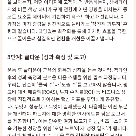
을 보이는지, 어떤 이미지에 고객이 더 반응하는지, 상세페이
지의 버튼 색상 하나가 구매 전환에 어떤 영향을 미치는지 등
모든 요소를 데이터에 기반하여 테스트하고 개선합니다. 이
과정은 마치 중량을 점진적으로 늘려가는 '점진적 과부하' 훈
련과 같습니다. 끊임없는 최적화를 통해 마케팅 효율을 극한
으로 끌어올려 실질적인
전환율 개선
을 이끌어냅니다.
3단계: 쿨다운 (성과 측정 및 보고)
운동 후 쿨다운이 근육의 회복과 성장을 돕는 것처럼, 캠페인
후의 성과 측정과 분석은 다음 스텝을 위한 필수 과정입니다.
우리는 단순히 '클릭 수'나 '노출 수'를 보고하지 않습니다. 광
고비 대비 매출액(ROAS), 투자 수익률(ROI) 등 비즈니스 성
장에 직접적으로 기여하는 핵심 지표를 투명하게 공유합니
다. 무엇이 성공했고 무엇이 실패했는지, 다음에는 어떤 부분
을 개선해야 하는지에 대한 명확한 인사이트를 담은 보고서
를 제공합니다. 이는 단순한 결과 보고가 아닌, 비즈니스의 지
속 가능한 성장을 위한 '오답 노트'이자 '성장 일지'가 됩니다.
이러한 체계적인 프로그램을 통해
김팀장 마케팅
은 당신의