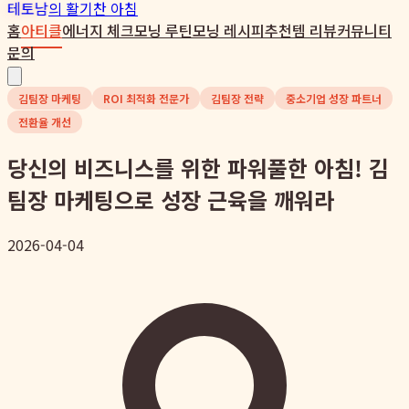
테토남
의 활기찬 아침
홈
아티클
에너지 체크
모닝 루틴
모닝 레시피
추천템 리뷰
커뮤니티
문의
김팀장 마케팅
ROI 최적화 전문가
김팀장 전략
중소기업 성장 파트너
전환율 개선
당신의 비즈니스를 위한 파워풀한 아침! 김
팀장 마케팅으로 성장 근육을 깨워라
2026-04-04