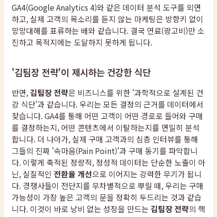
GA4(Google Analytics 4)와 같은 데이터 분석 도구를 외면
하고, 실제 고객의 목소리를 듣지 않는 마케팅은 방향키 없이
망망대해를 표류하는 배와 같습니다. 결국 연료(광고비)만 소
진하고 목적지에는 도달하지 못하게 됩니다.
'김팀장 전략'이 제시하는 건강한 식단
반면,
김팀장 전략
은 비즈니스를 위한 '과학적으로 설계된 건
강 식단'과 같습니다. 우리는 모든 결정의 근거를 데이터에서
찾습니다. GA4를 통해 어떤 고객이 어떤 경로로 들어와 구매
를 결정하는지, 어떤 콘텐츠에서 이탈하는지를 면밀히 분석
합니다. 더 나아가, 실제 구매 고객과의 심층 인터뷰를 통해
그들의 진짜 '속마음(Pain Point)'과 구매 동기를 파악합니
다. 이렇게 축적된 정량적, 정성적 데이터는 단순한 노출이 아
닌, 실질적인
전환율 개선
으로 이어지는 강력한 무기가 됩니
다. 경쟁사들이 전단지를 무차별적으로 뿌릴 때, 우리는 구매
가능성이 가장 높은 고객의 문을 정확히 두드리는 것과 같습
니다. 이것이 바로 낭비 없는 성장을 만드는
김팀장 전략
의 핵