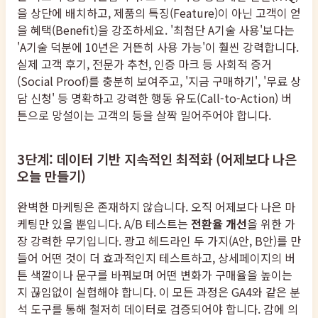
을 상단에 배치하고, 제품의 특징(Feature)이 아닌 고객이 얻
을 혜택(Benefit)을 강조하세요. '최첨단 A기술 사용'보다는
'A기술 덕분에 10년은 거뜬히 사용 가능'이 훨씬 강력합니다.
실제 고객 후기, 전문가 추천, 인증 마크 등 사회적 증거
(Social Proof)를 충분히 보여주고, '지금 구매하기', '무료 상
담 신청' 등 명확하고 강력한 행동 유도(Call-to-Action) 버
튼으로 망설이는 고객의 등을 살짝 밀어주어야 합니다.
3단계: 데이터 기반 지속적인 최적화 (어제보다 나은
오늘 만들기)
완벽한 마케팅은 존재하지 않습니다. 오직 어제보다 나은 마
케팅만 있을 뿐입니다. A/B 테스트는
전환율 개선
을 위한 가
장 강력한 무기입니다. 광고 헤드라인 두 가지(A안, B안)를 만
들어 어떤 것이 더 효과적인지 테스트하고, 상세페이지의 버
튼 색깔이나 문구를 바꿔보며 어떤 변화가 구매율을 높이는
지 끊임없이 실험해야 합니다. 이 모든 과정은 GA4와 같은 분
석 도구를 통해 철저히 데이터로 검증되어야 합니다. 감에 의