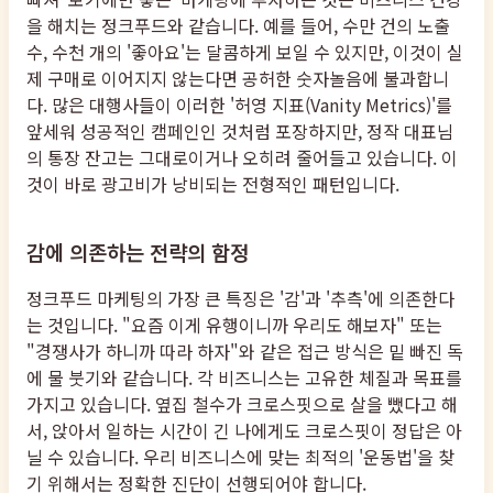
을 해치는 정크푸드와 같습니다. 예를 들어, 수만 건의 노출
수, 수천 개의 '좋아요'는 달콤하게 보일 수 있지만, 이것이 실
제 구매로 이어지지 않는다면 공허한 숫자놀음에 불과합니
다. 많은 대행사들이 이러한 '허영 지표(Vanity Metrics)'를
앞세워 성공적인 캠페인인 것처럼 포장하지만, 정작 대표님
의 통장 잔고는 그대로이거나 오히려 줄어들고 있습니다. 이
것이 바로 광고비가 낭비되는 전형적인 패턴입니다.
감에 의존하는 전략의 함정
정크푸드 마케팅의 가장 큰 특징은 '감'과 '추측'에 의존한다
는 것입니다. "요즘 이게 유행이니까 우리도 해보자" 또는
"경쟁사가 하니까 따라 하자"와 같은 접근 방식은 밑 빠진 독
에 물 붓기와 같습니다. 각 비즈니스는 고유한 체질과 목표를
가지고 있습니다. 옆집 철수가 크로스핏으로 살을 뺐다고 해
서, 앉아서 일하는 시간이 긴 나에게도 크로스핏이 정답은 아
닐 수 있습니다. 우리 비즈니스에 맞는 최적의 '운동법'을 찾
기 위해서는 정확한 진단이 선행되어야 합니다.