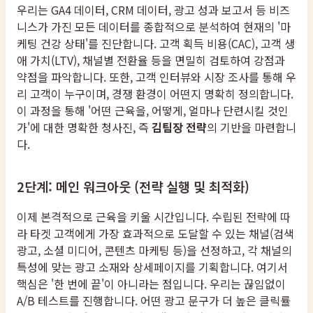
우리는 GA4 데이터, CRM 데이터, 광고 성과 보고서 등 비즈
니스가 가진 모든 데이터를 종합적으로 분석하여 현재의 '마
케팅 건강 상태'를 진단합니다. 고객 획득 비용(CAC), 고객 생
애 가치(LTV), 채널별 전환율 등을 면밀히 검토하여 강점과
약점을 파악합니다. 또한, 고객 인터뷰와 시장 조사를 통해 우
리 고객이 누구이며, 경쟁 환경이 어떤지 명확히 정의합니다.
이 과정을 통해 '어떤 근육을, 어떻게, 얼마나 단련시킬 것인
가'에 대한 명확한 청사진, 즉
김팀장 전략
의 기반을 마련합니
다.
2단계: 메인 워크아웃 (전략 실행 및 최적화)
이제 본격적으로 근육을 키울 시간입니다. 수립된 전략에 따
라 타겟 고객에게 가장 효과적으로 도달할 수 있는 채널(검색
광고, 소셜 미디어, 콘텐츠 마케팅 등)을 선정하고, 각 채널의
특성에 맞는 광고 소재와 상세페이지를 기획합니다. 여기서
핵심은 '한 번에 끝'이 아니라는 점입니다. 우리는 끊임없이
A/B 테스트를 진행합니다. 어떤 광고 문구가 더 높은 클릭률