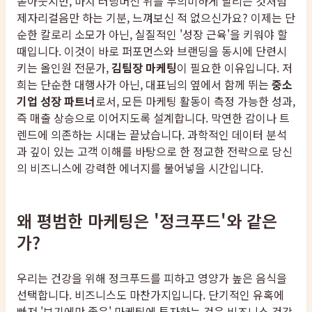
쏟아붓지만, 마치 러닝머신 위를 무의미하게 달리는 것처럼
제자리걸음만 하는 기분, 느껴보신 적 없으신가요? 이제는 단
순한 칼로리 소모가 아닌, 실질적인 '성장 근육'을 키워야 할
때입니다. 이것이 바로 퍼포먼스와 브랜딩을 동시에 단련시
키는 올인원 전문가,
김팀장 마케팅
이 필요한 이유입니다. 저
희는 단순한 대행사가 아닌, 대표님의 옆에서 함께 뛰는
중소
기업 성장 파트너
로서, 모든 마케팅 활동이 측정 가능한 성과,
즉 매출 상승으로 이어지도록 설계합니다. 막연한 감이나 트
렌드에 의존하는 시대는 끝났습니다. 과학적인 데이터 분석
과 깊이 있는 고객 이해를 바탕으로 한 정교한 전략으로 당신
의 비즈니스에 강력한 에너지를 불어넣을 시간입니다.
왜 평범한 마케팅은 '정크푸드'와 같은
가?
우리는 건강을 위해 정크푸드를 피하고 영양가 높은 음식을
선택합니다. 비즈니스도 마찬가지입니다. 단기적인 유혹에
빠져 '보기에만 좋은' 마케팅에 투자하는 것은 비즈니스 건강