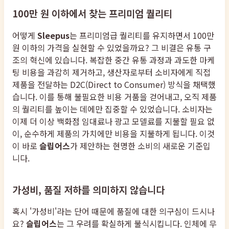
100만 원 이하에서 찾는 프리미엄 퀄리티
어떻게
Sleepus
는 프리미엄급 퀄리티를 유지하면서 100만
원 이하의 가격을 실현할 수 있었을까요? 그 비결은 유통 구
조의 혁신에 있습니다. 복잡한 중간 유통 과정과 과도한 마케
팅 비용을 과감히 제거하고, 생산자로부터 소비자에게 직접
제품을 전달하는 D2C(Direct to Consumer) 방식을 채택했
습니다. 이를 통해 불필요한 비용 거품을 걷어내고, 오직 제품
의 퀄리티를 높이는 데에만 집중할 수 있었습니다. 소비자는
이제 더 이상 백화점 임대료나 광고 모델료를 지불할 필요 없
이, 순수하게 제품의 가치에만 비용을 지불하게 됩니다. 이것
이 바로
슬립어스
가 제안하는 현명한 소비의 새로운 기준입
니다.
가성비, 품질 저하를 의미하지 않습니다
혹시 '가성비'라는 단어 때문에 품질에 대한 의구심이 드시나
요?
슬립어스
는 그 우려를 확실하게 불식시킵니다. 인체에 무