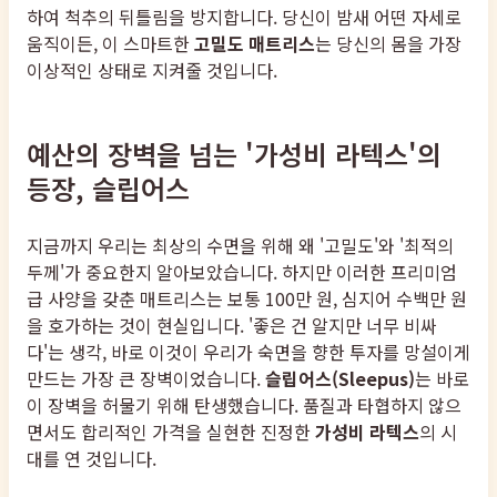
하여 척추의 뒤틀림을 방지합니다. 당신이 밤새 어떤 자세로
움직이든, 이 스마트한
고밀도 매트리스
는 당신의 몸을 가장
이상적인 상태로 지켜줄 것입니다.
예산의 장벽을 넘는 '가성비 라텍스'의
등장, 슬립어스
지금까지 우리는 최상의 수면을 위해 왜 '고밀도'와 '최적의
두께'가 중요한지 알아보았습니다. 하지만 이러한 프리미엄
급 사양을 갖춘 매트리스는 보통 100만 원, 심지어 수백만 원
을 호가하는 것이 현실입니다. '좋은 건 알지만 너무 비싸
다'는 생각, 바로 이것이 우리가 숙면을 향한 투자를 망설이게
만드는 가장 큰 장벽이었습니다.
슬립어스(Sleepus)
는 바로
이 장벽을 허물기 위해 탄생했습니다. 품질과 타협하지 않으
면서도 합리적인 가격을 실현한 진정한
가성비 라텍스
의 시
대를 연 것입니다.