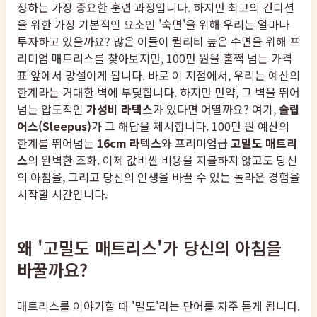
정하는 가장 중요한 훈련 과정입니다. 하지만 최고의 컨디션
을 위한 가장 기본적인 요소인 '숙면'을 위해 우리는 얼마나
투자하고 있을까요? 많은 이들이 퀄리티 높은 수면을 위해 프
리미엄 매트리스를 찾아보지만, 100만 원을 훌쩍 넘는 가격
표 앞에서 망설이게 됩니다. 바로 이 지점에서, 우리는 예산의
한계라는 거대한 벽에 부딪힙니다. 하지만 만약, 그 벽을 뛰어
넘는 압도적인
가성비 라텍스
가 있다면 어떨까요? 여기,
슬립
어스(Sleepus)
가 그 해답을 제시합니다. 100만 원 예산의
한계를 뛰어넘는
16cm 라텍스
와 프리미엄급
고밀도 매트리
스
의 완벽한 조화. 이제 값비싼 비용을 지불하지 않고도 당신
의 아침을, 그리고 당신의 인생을 바꿀 수 있는 놀라운 경험을
시작할 시간입니다.
왜 '고밀도 매트리스'가 당신의 아침을
바꿀까요?
매트리스를 이야기할 때 '밀도'라는 단어를 자주 듣게 됩니다.