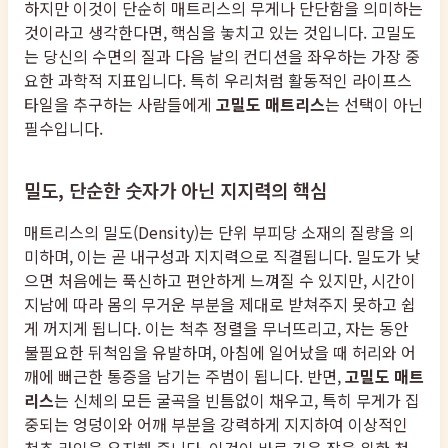
하지만 이것이 단순히 매트리스의 무게나 단단함을 의미하는
것이라고 생각한다면, 핵심을 놓치고 있는 것입니다. 고밀도
는 당신의 수면의 질과 다음 날의 컨디션을 좌우하는 가장 중
요한 과학적 지표입니다. 특히 우리처럼 활동적인 라이프스
타일을 추구하는 사람들에게
고밀도 매트리스
는 선택이 아닌
필수입니다.
밀도, 단순한 숫자가 아닌 지지력의 핵심
매트리스의 밀도(Density)는 단위 부피당 소재의 질량을 의
미하며, 이는 곧 내구성과 지지력으로 직결됩니다. 밀도가 낮
으면 처음에는 푹신하고 편안하게 느껴질 수 있지만, 시간이
지남에 따라 몸의 무거운 부분을 제대로 받쳐주지 못하고 쉽
게 꺼지게 됩니다. 이는 척추 정렬을 무너뜨리고, 자는 동안
불필요한 뒤척임을 유발하며, 아침에 일어났을 때 허리와 어
깨에 뻐근한 통증을 남기는 주범이 됩니다. 반면,
고밀도 매트
리스
는 신체의 모든 굴곡을 빈틈없이 채우고, 특히 무게가 집
중되는 엉덩이와 어깨 부분을 강력하게 지지하여 이상적인