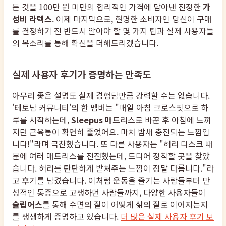
든 것을 100만 원 미만의 합리적인 가격에 담아낸 진정한
가
성비 라텍스
. 이제 마지막으로, 현명한 소비자인 당신이 구매
를 결정하기 전 반드시 알아야 할 몇 가지 팁과 실제 사용자들
의 목소리를 통해 확신을 더해드리겠습니다.
실제 사용자 후기가 증명하는 만족도
아무리 좋은 설명도 실제 경험담만큼 강력할 수는 없습니다.
'테토남 커뮤니티'의 한 멤버는 "매일 아침 크로스핏으로 하
루를 시작하는데,
Sleepus
매트리스로 바꾼 후 아침에 느껴
지던 근육통이 확연히 줄었어요. 마치 밤새 충전되는 느낌입
니다!"라며 극찬했습니다. 또 다른 사용자는 "허리 디스크 때
문에 여러 매트리스를 전전했는데, 드디어 정착할 곳을 찾았
습니다. 허리를 탄탄하게 받쳐주는 느낌이 정말 다릅니다."라
고 후기를 남겼습니다. 이처럼 운동을 즐기는 사람들부터 만
성적인 통증으로 고생하던 사람들까지, 다양한 사용자들이
슬립어스
를 통해 수면의 질이 어떻게 삶의 질로 이어지는지
를 생생하게 증명하고 있습니다.
더 많은 실제 사용자 후기 보