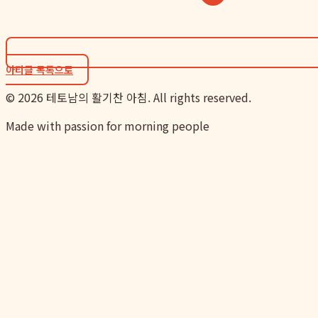
아티클 목록으로
©
2026
테토남의 활기찬 아침. All rights reserved.
Made with passion for morning people