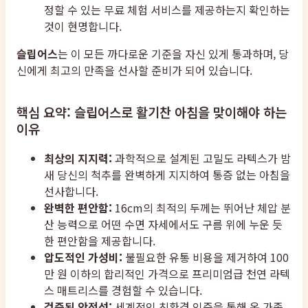
정할 수 있는 무료 체험 서비스를 제공하는지 확인하는
것이 현명합니다.
슬립어스
는 이 모든 까다로운 기준을 자신 있게 통과하며, 당
신에게 최고의 만족을 선사할 준비가 되어 있습니다.
핵심 요약: 슬립어스로 활기찬 아침을 맞이해야 하는
이유
최상의 지지력:
과학적으로 설계된 고밀도 라텍스가 밤
새 당신의 척추를 완벽하게 지지하여 통증 없는 아침을
선사합니다.
완벽한 편안함:
16cm의 최적의 두께는 뛰어난 체압 분
산 능력으로 어떤 수면 자세에서도 구름 위에 누운 듯
한 편안함을 제공합니다.
압도적인 가성비:
불필요한 유통 비용을 제거하여 100
만 원 이하의 합리적인 가격으로 프리미엄급 천연 라텍
스 매트리스를 경험할 수 있습니다.
검증된 안전성:
세계적인 친환경 인증을 통해 온 가족