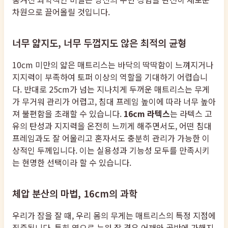
차원으로 끌어올릴 것입니다.
너무 얇지도, 너무 두껍지도 않은 최적의 균형
10cm 미만의 얇은 매트리스는 바닥의 딱딱함이 느껴지거나
지지력이 부족하여 토퍼 이상의 역할을 기대하기 어렵습니
다. 반대로 25cm가 넘는 지나치게 두꺼운 매트리스는 무게
가 무거워 관리가 어렵고, 침대 프레임 높이에 따라 너무 높아
져 불편함을 초래할 수 있습니다.
16cm 라텍스
는 라텍스 고
유의 탄성과 지지력을 온전히 느끼게 해주면서도, 어떤 침대
프레임과도 잘 어울리고 혼자서도 충분히 관리가 가능한 이
상적인 두께입니다. 이는 실용성과 기능성 모두를 만족시키
는 현명한 선택이라 할 수 있습니다.
체압 분산의 마법, 16cm의 과학
우리가 잠을 잘 때, 우리 몸의 무게는 매트리스의 특정 지점에
집중됩니다. 특히 옆으로 누워 잘 경우 어깨와 골반에 가해지