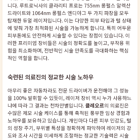
니다. 루트로닉사의 클라리티 프로는 755nm 롱펄스 알렉산
드라이트와 1064nm 롱펄스 엔디야그 두 가지 파장을 모두
탑재한 듀얼 레이저입니다. 이는 다양한 피부 타입과 털 상태
에 맞춰 가장 최적화된 시술을 가능하게 합니다. 특히 어두운
피부톤에도 안전하게 시술할 수 있다는 장점이 있습니다. 이
러한 프리미엄 장비들은 시술의 정확도를 높이고, 부작용 위
험을 최소화하며, 전반적인 시술 만족도를 극대화하는 핵심
적인 역할을 합니다.
숙련된 의료진의 정교한 시술 노하우
아무리 좋은 자동차라도 전문 드라이버가 운전해야 그 성능
을 100% 발휘할 수 있듯이, 레이저 장비 역시 누가 사용하느
냐에 따라 그 결과는 천차만별입니다.
클레오르
의 의료진은
수많은 제모 시술 케이스를 통해 축적된 풍부한 임상 경험과
노하우를 보유하고 있습니다. 개인마다 다른 피부 민감도, 털
의 성장 주기, 부위별 특성을 정확하게 파악하여 레이저의 강
도와 조사 시간을 미세하게 조절하는 정교한 기술력은 시술