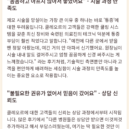
"꼼꼼하고 아프지 않아서 좋았어요" - 시술 과정 만
족도
제모 시술을 망설이는 가장 큰 이유 중 하나는 바로 '통증'에
대한 두려움입니다. 클레오르의 고객들은 강력한 쿨링 시스
템을 갖춘 최신 장비와 숙련된 의료진의 테크닉 덕분에 통증
부담이 훨씬 적었다고 말합니다. "예전에 다른 곳에서 받을
땐 정말 아팠는데, 여긴 거의 안 아파서 신기했어요. 원장님이
시술 내내 말도 걸어주시고 엄청 꼼꼼하게 신경 써주시는 게
느껴졌습니다." 라는 후기처럼, 기술적인 측면뿐만 아니라 고
객을 편안하게 배려하는 세심함이 시술 과정의 만족도를 높
이는 중요한 요소로 작용합니다.
"불필요한 권유가 없어서 믿음이 갔어요" - 상담 신
뢰도
클레오르에 대한 고객들의 신뢰는 상담 과정에서부터 시작됩
니다. 많은 후기에서 "다른 병원들은 상담만 받으면 이것저것
추가하라고 해서 부담스러웠는데, 여기는 딱 필요한 것만 이