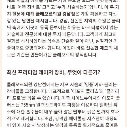
제모 시술의 성패를 가르는 가장 중요한 요소는 무엇일까요?
바로 '어떤 장비로' 그리고 '누가 시술하는가'입니다. 이 두 가
지 질문에 대해
클레오르의원 강남점
은 가장 확실하고 자신
감 있는 답변을 제시합니다. 강남, 신논현 지역의 수많은 클리
닉 속에서 이곳이 유독 돋보이는 이유는 바로 타협하지 않는
기술력과 전문성에 대한 투자 때문입니다. 고객에게 최고의
결과를 선사하겠다는 약속은 단순한 말이 아닌, 실질적인 기
술력으로 증명되어야 합니다. 이것이 바로
신논현 제모
의 새
로운 기준을 만들어가는 클레오르의 방식입니다.
최신 프리미엄 레이저 장비, 무엇이 다른가?
클레오르의원 강남점에서는 제모 시술의 '명품'이라 불리는
장비들을 고집합니다. 대표적으로 '아포지 플러스'와 '클라리
티 프로'를 꼽을 수 있습니다. 미국 사이노슈어사의 아포지 플
러스는 755nm 알렉산드라이트 파장을 이용하여 멜라닌 색
소에 대한 흡수율이 매우 높아 얇은 털부터 굵은 털까지 효과
적으로 제거합니다. 또한, 강력한 에어쿨링 시스템이 내장되
어 있어 시술 시 발생하는 열감과 통증을 획기적으로 줄여줍