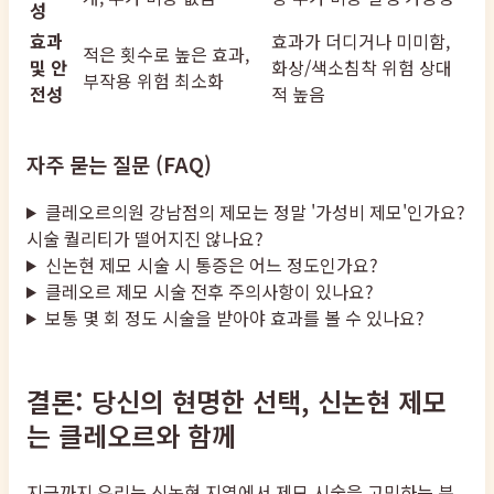
성
효과
효과가 더디거나 미미함,
적은 횟수로 높은 효과,
및 안
화상/색소침착 위험 상대
부작용 위험 최소화
전성
적 높음
자주 묻는 질문 (FAQ)
클레오르의원 강남점의 제모는 정말 '가성비 제모'인가요?
시술 퀄리티가 떨어지진 않나요?
신논현 제모 시술 시 통증은 어느 정도인가요?
클레오르 제모 시술 전후 주의사항이 있나요?
보통 몇 회 정도 시술을 받아야 효과를 볼 수 있나요?
결론: 당신의 현명한 선택, 신논현 제모
는 클레오르와 함께
지금까지 우리는 신논현 지역에서 제모 시술을 고민하는 분