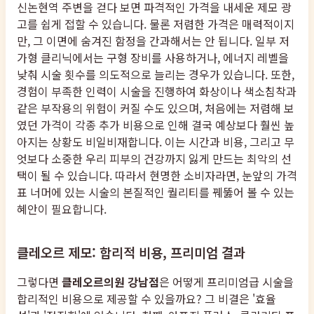
신논현역 주변을 걷다 보면 파격적인 가격을 내세운 제모 광
고를 쉽게 접할 수 있습니다. 물론 저렴한 가격은 매력적이지
만, 그 이면에 숨겨진 함정을 간과해서는 안 됩니다. 일부 저
가형 클리닉에서는 구형 장비를 사용하거나, 에너지 레벨을
낮춰 시술 횟수를 의도적으로 늘리는 경우가 있습니다. 또한,
경험이 부족한 인력이 시술을 진행하여 화상이나 색소침착과
같은 부작용의 위험이 커질 수도 있으며, 처음에는 저렴해 보
였던 가격이 각종 추가 비용으로 인해 결국 예상보다 훨씬 높
아지는 상황도 비일비재합니다. 이는 시간과 비용, 그리고 무
엇보다 소중한 우리 피부의 건강까지 잃게 만드는 최악의 선
택이 될 수 있습니다. 따라서 현명한 소비자라면, 눈앞의 가격
표 너머에 있는 시술의 본질적인 퀄리티를 꿰뚫어 볼 수 있는
혜안이 필요합니다.
클레오르 제모: 합리적 비용, 프리미엄 결과
그렇다면
클레오르의원 강남점
은 어떻게 프리미엄급 시술을
합리적인 비용으로 제공할 수 있을까요? 그 비결은 '효율