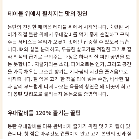
테이블 위에서 펼쳐지는 맛의 향연
몽탄의 진정한 매력은 테이블 위에서 시작됩니다. 숙련된 서
버가 직접 불판 위에서 우대갈비를 먹기 좋게 손질하고 구워
주는 서비스는 우리가 오롯이 맛에만 집중할 수 있도록 돕습
니다. 뼈와 살을 분리하고, 두툼한 살코기를 적절한 크기로 잘
라 최적의 굽기로 구워주는 과정은 하나의 잘 짜인 공연을 보
는 듯합니다. 지글거리는 소리, 피어오르는 연기, 그리고 공간
을 가득 채우는 고소한 향기는 기다림의 시간을 즐거움으로
바꿔줍니다. 잘 익은 고기 한 점을 입에 넣는 순간, 바삭한 겉
과 달리 부드럽게 터져 나오는 육즙의 향연은 왜 이곳이 최고
의
몽탄 맛집
으로 불리는지 온몸으로 증명합니다.
우대갈비를 120% 즐기는 꿀팁
몽탄 우대갈비를 더욱 완벽하게 즐기기 위한 몇 가지 팁이 있
습니다. 첫 점은 아무것도 곁들이지 말고 고기 본연의 맛과 짚