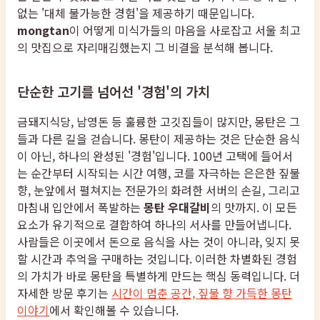
없는 '대체 불가능한 경험'을 제공하기 때문입니다.
mongtan
이 어떻게 미식가들의 마음을 사로잡고 서울 최고
의 맛집으로 자리매김했는지 그 비결을 분석해 봅니다.
단순한 고기를 넘어선 '경험'의 가치
금돼지식당, 남영돈 등 훌륭한 고깃집들이 많지만, 몽탄은 그
들과 다른 길을 걷습니다. 몽탄이 제공하는 것은 단순한 음식
이 아닌, 하나의 완성된 '경험'입니다. 100년 고택에 들어서
는 순간부터 시작되는 시간 여행, 코를 자극하는 은은한 짚불
향, 눈앞에서 펼쳐지는 전문가의 화려한 서버의 손길, 그리고
마침내 입안에서 폭발하는
몽탄 우대갈비
의 맛까지. 이 모든
요소가 유기적으로 결합하여 하나의 서사를 만들어냅니다.
사람들은 이곳에서 돈으로 음식을 사는 것이 아니라, 잊지 못
할 시간과 추억을 구매하는 것입니다. 이러한 차별화된 경험
의 가치가 바로 몽탄을 특별하게 만드는 핵심 동력입니다. 더
자세한 방문 후기는
시간이 멈춘 공간, 짚불 향 가득한 몽탄
이야기
에서 확인해볼 수 있습니다.