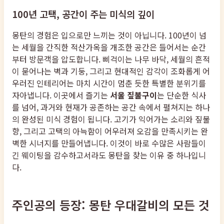
100년 고택, 공간이 주는 미식의 깊이
몽탄의 경험은 입으로만 느끼는 것이 아닙니다. 100년이 넘
는 세월을 간직한 적산가옥을 개조한 공간은 들어서는 순간
부터 방문객을 압도합니다. 삐걱이는 나무 바닥, 세월의 흔적
이 묻어나는 벽과 기둥, 그리고 현대적인 감각이 조화롭게 어
우러진 인테리어는 마치 시간이 멈춘 듯한 특별한 분위기를
자아냅니다. 이곳에서 즐기는
서울 짚불구이
는 단순한 식사
를 넘어, 과거와 현재가 공존하는 공간 속에서 펼쳐지는 하나
의 완성된 미식 경험이 됩니다. 고기가 익어가는 소리와 짚불
향, 그리고 고택의 아늑함이 어우러져 오감을 만족시키는 완
벽한 시너지를 만들어냅니다. 이것이 바로 수많은 사람들이
긴 웨이팅을 감수하고서라도 몽탄을 찾는 이유 중 하나입니
다.
주인공의 등장: 몽탄 우대갈비의 모든 것