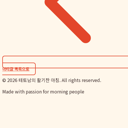
아티클 목록으로
©
2026
테토남의 활기찬 아침. All rights reserved.
Made with passion for morning people