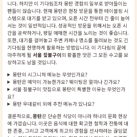
니다. 하지만 이 기다림조차 몽탄 경험의 일부로 받아들이는
팬들이 많습니다. 현재 몽탄은 현장 방문을 통한 테이블링 시
스템으로 대기를 받고 있으며, 오픈 시간 전부터 긴 줄이 늘어
서는 것이 일반적입니다. 성공적인 방문을 위해서는 오픈 시
간을 공략하거나, 평일 애매한 시간을 노리는 것이 좋습니다.
또한, 대기를 걸어놓고 주변 카페나 명소를 둘러보는 것도 긴
기다림을 현명하게 활용하는 방법입니다. 이 기다림의 끝에
마주하게 될
서울 짚불구이
의 황홀한 맛은 그 모든 수고를 보
상하고도 남을 것입니다.
몽탄의 시그니처 메뉴는 무엇인가요?
몽탄은 예약이 가능한가요? 웨이팅은 얼마나 긴가요?
서울 짚불구이 맛집으로 몽탄이 특별한 이유는 무엇인가
요?
몽탄 우대갈비 외에 추천 메뉴가 있나요?
결론적으로,
몽탄
은 단순한 식당이 아니라 하나의 문화 현상
에 가깝습니다. 이곳은 음식에 대한 확고한 철학과 전통에 대
한 존중, 그리고 고객에게 최고의 경험을 선사하려는 끊임없