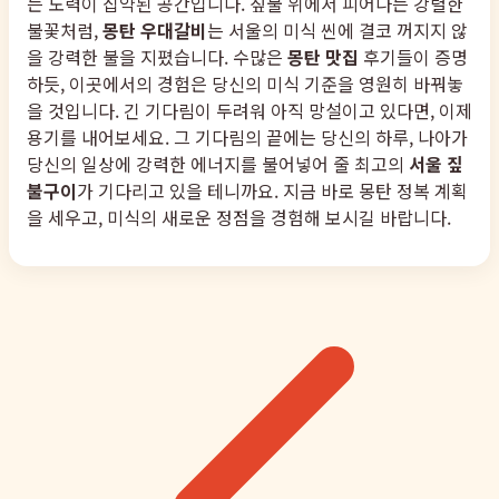
는 노력이 집약된 공간입니다. 짚불 위에서 피어나는 강렬한
불꽃처럼,
몽탄 우대갈비
는 서울의 미식 씬에 결코 꺼지지 않
을 강력한 불을 지폈습니다. 수많은
몽탄 맛집
후기들이 증명
하듯, 이곳에서의 경험은 당신의 미식 기준을 영원히 바꿔놓
을 것입니다. 긴 기다림이 두려워 아직 망설이고 있다면, 이제
용기를 내어보세요. 그 기다림의 끝에는 당신의 하루, 나아가
당신의 일상에 강력한 에너지를 불어넣어 줄 최고의
서울 짚
불구이
가 기다리고 있을 테니까요. 지금 바로 몽탄 정복 계획
을 세우고, 미식의 새로운 정점을 경험해 보시길 바랍니다.