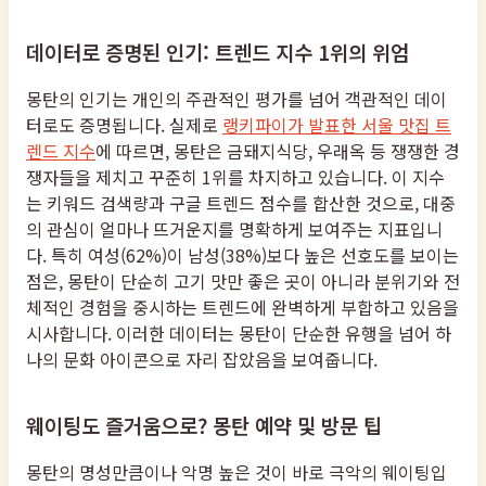
데이터로 증명된 인기: 트렌드 지수 1위의 위엄
몽탄의 인기는 개인의 주관적인 평가를 넘어 객관적인 데이
터로도 증명됩니다. 실제로
랭키파이가 발표한 서울 맛집 트
렌드 지수
에 따르면, 몽탄은 금돼지식당, 우래옥 등 쟁쟁한 경
쟁자들을 제치고 꾸준히 1위를 차지하고 있습니다. 이 지수
는 키워드 검색량과 구글 트렌드 점수를 합산한 것으로, 대중
의 관심이 얼마나 뜨거운지를 명확하게 보여주는 지표입니
다. 특히 여성(62%)이 남성(38%)보다 높은 선호도를 보이는
점은, 몽탄이 단순히 고기 맛만 좋은 곳이 아니라 분위기와 전
체적인 경험을 중시하는 트렌드에 완벽하게 부합하고 있음을
시사합니다. 이러한 데이터는 몽탄이 단순한 유행을 넘어 하
나의 문화 아이콘으로 자리 잡았음을 보여줍니다.
웨이팅도 즐거움으로? 몽탄 예약 및 방문 팁
몽탄의 명성만큼이나 악명 높은 것이 바로 극악의 웨이팅입