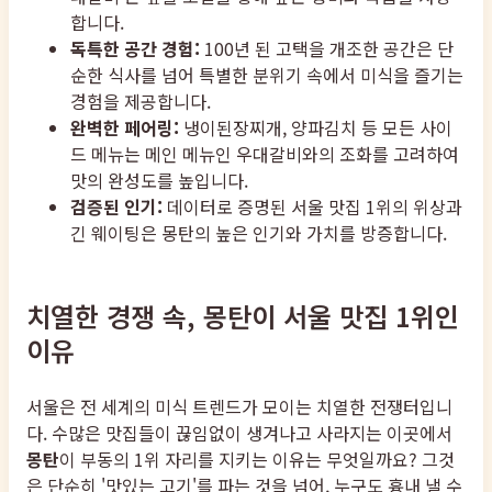
합니다.
독특한 공간 경험:
100년 된 고택을 개조한 공간은 단
순한 식사를 넘어 특별한 분위기 속에서 미식을 즐기는
경험을 제공합니다.
완벽한 페어링:
냉이된장찌개, 양파김치 등 모든 사이
드 메뉴는 메인 메뉴인 우대갈비와의 조화를 고려하여
맛의 완성도를 높입니다.
검증된 인기:
데이터로 증명된 서울 맛집 1위의 위상과
긴 웨이팅은 몽탄의 높은 인기와 가치를 방증합니다.
치열한 경쟁 속, 몽탄이 서울 맛집 1위인
이유
서울은 전 세계의 미식 트렌드가 모이는 치열한 전쟁터입니
다. 수많은 맛집들이 끊임없이 생겨나고 사라지는 이곳에서
몽탄
이 부동의 1위 자리를 지키는 이유는 무엇일까요? 그것
은 단순히 '맛있는 고기'를 파는 것을 넘어, 누구도 흉내 낼 수