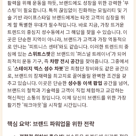
활력을 위해 운동을 하듯, 브랜드에도 성장을 위한 강력한 '부
스팅'이 필요합니다. 특히 끊임없이 진화하는 모빌리티 및 기
술 기반 라이프스타일 브랜드에게는 타겟 고객의 심장을 뛰
게 할 특별한 무대가 필수적입니다. 바로 지금, 가장 뜨거운
트렌드의 중심지 성수동에서 그 해답을 찾을 수 있습니다. 이
곳은 단순한 지역이 아니라, 브랜드가 고객과 가장 역동적으
로 만나는 '피트니스 센터'와도 같습니다. 이러한 트렌드의 중
심에 있는
스위트스팟
은 브랜드의 '퍼스널 트레이너'가 되어
최적의 운동 기구, 즉
차량 전시 공간
을 찾아줍니다. 그중에서
도 '
스테이지 엑스 성수 차봇
'은 최첨단 장비와도 같은 공간으
로, 브랜드의 잠재력을 최고치로 끌어올릴 완벽한 조건을 갖
추고 있습니다. 이곳은 단순한
성수동 이색 팝업
공간을 넘어,
브랜드의 철학과 기술력을 고객이 직접 체험하고 교감하는
혁신적인 소통의 장입니다. 이제 당신의 브랜드를 위한 가장
활기찬 '워크아웃'을 시작할 시간입니다.
핵심 요약: 브랜드 파워업을 위한 전략