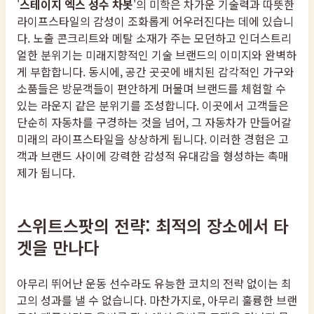
'
스테이지 엑스 성수 차봇
'의 미학은 차가운 기술력과 따뜻한
라이프스타일의 감성이 조화롭게 어우러진다는 데에 있습니
다. 노출 콘크리트와 메탈 소재가 주는 모던하고 인더스트리
얼한 분위기는 미래지향적인 기술 브랜드의 이미지와 완벽하
게 부합합니다. 동시에, 공간 곳곳에 배치된 감각적인 가구와
소품들은 방문객들이 편안하게 머물며 브랜드를 체험할 수
있는 라운지 같은 분위기를 조성합니다. 이곳에서 고객들은
단순히 자동차를 구경하는 것을 넘어, 그 자동차가 만들어갈
미래의 라이프스타일을 상상하게 됩니다. 이러한 경험은 고
객과 브랜드 사이에 강력한 감성적 유대감을 형성하는 촉매
제가 됩니다.
스위트스팟의 전략: 최적의 장소에서 타
겟을 만나다
아무리 뛰어난 운동 선수라도 유능한 코치의 전략 없이는 최
고의 성과를 낼 수 없습니다. 마찬가지로, 아무리 훌륭한 브랜