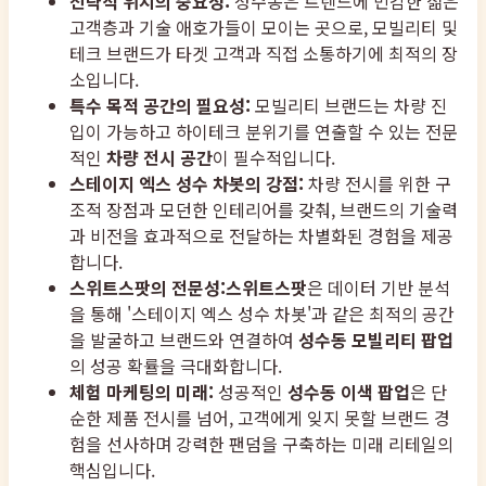
전략적 위치의 중요성:
성수동은 트렌드에 민감한 젊은
고객층과 기술 애호가들이 모이는 곳으로, 모빌리티 및
테크 브랜드가 타겟 고객과 직접 소통하기에 최적의 장
소입니다.
특수 목적 공간의 필요성:
모빌리티 브랜드는 차량 진
입이 가능하고 하이테크 분위기를 연출할 수 있는 전문
적인
차량 전시 공간
이 필수적입니다.
스테이지 엑스 성수 차봇의 강점:
차량 전시를 위한 구
조적 장점과 모던한 인테리어를 갖춰, 브랜드의 기술력
과 비전을 효과적으로 전달하는 차별화된 경험을 제공
합니다.
스위트스팟의 전문성:
스위트스팟
은 데이터 기반 분석
을 통해 '스테이지 엑스 성수 차봇'과 같은 최적의 공간
을 발굴하고 브랜드와 연결하여
성수동 모빌리티 팝업
의 성공 확률을 극대화합니다.
체험 마케팅의 미래:
성공적인
성수동 이색 팝업
은 단
순한 제품 전시를 넘어, 고객에게 잊지 못할 브랜드 경
험을 선사하며 강력한 팬덤을 구축하는 미래 리테일의
핵심입니다.