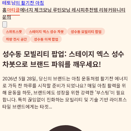
테토남
의 활기찬 아침
홈
아티클
에너지 체크
모닝 루틴
모닝 레시피
추천템 리뷰
커뮤니티
문의
스위트스팟
스테이지 엑스 성수 차봇
성수동 모빌리티 팝업
차량 전시 공간
성수동 이색 팝업
성수동 모빌리티 팝업: 스테이지 엑스 성수
차봇으로 브랜드 파워를 깨우세요!
2026년 5월 28일, 당신의 브랜드는 아침 운동처럼 활기찬 에너지
로 가득 찬 하루를 시작할 준비가 되었나요? 매일 아침 활력을 위
해 운동을 하듯, 브랜드에도 성장을 위한 강력한 '부스팅'이 필요
합니다. 특히 끊임없이 진화하는 모빌리티 및 기술 기반 라이프스
타일 브랜드에게는 타겟...