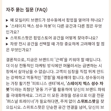
자주 묻는 질문 (FAQ)
왜 모빌리티 브랜드가 성수동에서 팝업을 열어야 하나요?
'스테이지 엑스 성수 차봇'이 다른 공간과 다른 점은 무엇
인가요?
스위트스팟은 팝업스토어 공간을 어떻게 찾아주나요?
차량 전시 공간을 선택할 때 가장 중요하게 고려해야 할 점
은 무엇인가요?
결론적으로, 지금은 브랜드의 '근력'을 키워야 할 때입니다.
더 이상 전통적인 마케팅 방식에만 머물러서는 급변하는 시
장에서 살아남을 수 없습니다. 고객의 심장을 직접 뛰게 만드
는 강력하고 역동적인 '경험'을 제공해야 합니다. 성수동이라
는 가장 활기찬 '피트니스 센터'에서, '
스테이지 엑스 성수 차
봇
'이라는 최첨단 '운동 기구'를 활용하여 당신의 브랜드 파워
를 극대화하세요. 그리고 이 모든 과정을 성공으로 이끌 전문
'퍼스널 트레이너'가 필요하다면, 주저 없이
스위트스팟
을 찾
으십시오. 스위트스팟은 단순한 공간 연결을 넘어, 당신의 브