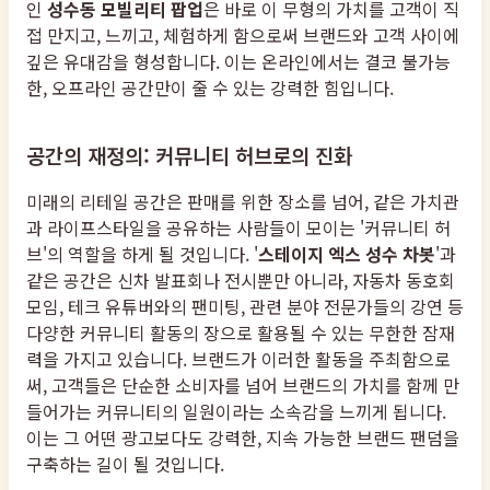
인
성수동 모빌리티 팝업
은 바로 이 무형의 가치를 고객이 직
접 만지고, 느끼고, 체험하게 함으로써 브랜드와 고객 사이에
깊은 유대감을 형성합니다. 이는 온라인에서는 결코 불가능
한, 오프라인 공간만이 줄 수 있는 강력한 힘입니다.
공간의 재정의: 커뮤니티 허브로의 진화
미래의 리테일 공간은 판매를 위한 장소를 넘어, 같은 가치관
과 라이프스타일을 공유하는 사람들이 모이는 '커뮤니티 허
브'의 역할을 하게 될 것입니다. '
스테이지 엑스 성수 차봇
'과
같은 공간은 신차 발표회나 전시뿐만 아니라, 자동차 동호회
모임, 테크 유튜버와의 팬미팅, 관련 분야 전문가들의 강연 등
다양한 커뮤니티 활동의 장으로 활용될 수 있는 무한한 잠재
력을 가지고 있습니다. 브랜드가 이러한 활동을 주최함으로
써, 고객들은 단순한 소비자를 넘어 브랜드의 가치를 함께 만
들어가는 커뮤니티의 일원이라는 소속감을 느끼게 됩니다.
이는 그 어떤 광고보다도 강력한, 지속 가능한 브랜드 팬덤을
구축하는 길이 될 것입니다.