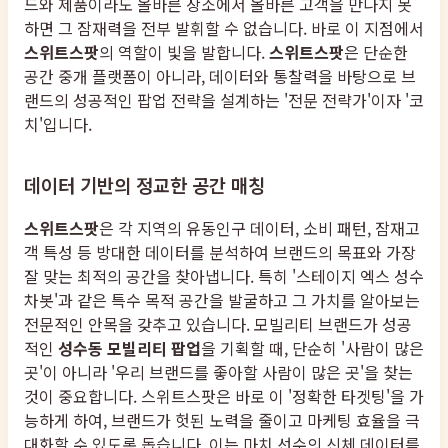
드와 제품이라도 올바른 장소에서 올바른 고객을 만나지 못
하면 그 잠재력을 전부 발휘할 수 없습니다. 바로 이 지점에서
스위트스팟
의 역할이 빛을 발합니다.
스위트스팟
은 단순한
공간 중개 플랫폼이 아니라, 데이터와 통찰력을 바탕으로 브
랜드의 성공적인 팝업 전략을 설계하는 '전문 전략가'이자 '코
치'입니다.
데이터 기반의 정교한 공간 매칭
스위트스팟
은 각 지역의 유동인구 데이터, 소비 패턴, 잠재고
객 특성 등 방대한 데이터를 분석하여 브랜드의 목표와 가장
잘 맞는 최적의 공간을 찾아냅니다. 특히 '스테이지 엑스 성수
차봇'과 같은 특수 목적 공간을 발굴하고 그 가치를 알아보는
전문적인 안목을 갖추고 있습니다. 모빌리티 브랜드가 성공
적인
성수동 모빌리티 팝업
을 기획할 때, 단순히 '사람이 많은
곳'이 아니라 '우리 브랜드를 좋아할 사람이 많은 곳'을 찾는
것이 중요합니다. 스위트스팟은 바로 이 '정확한 타겟팅'을 가
능하게 하여, 브랜드가 헛된 노력을 줄이고 마케팅 효율을 극
대화할 수 있도록 돕습니다. 이는 마치 선수의 신체 데이터를