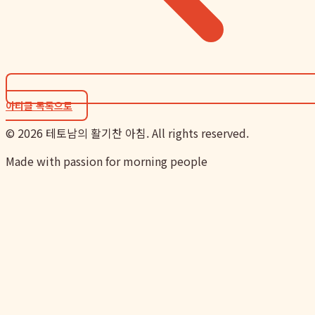
아티클 목록으로
©
2026
테토남의 활기찬 아침. All rights reserved.
Made with passion for morning people