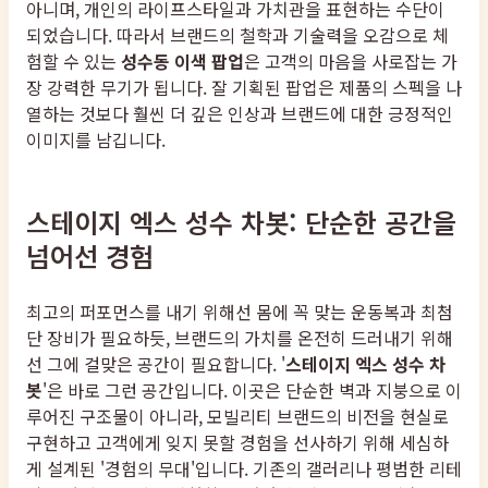
아니며, 개인의 라이프스타일과 가치관을 표현하는 수단이
되었습니다. 따라서 브랜드의 철학과 기술력을 오감으로 체
험할 수 있는
성수동 이색 팝업
은 고객의 마음을 사로잡는 가
장 강력한 무기가 됩니다. 잘 기획된 팝업은 제품의 스펙을 나
열하는 것보다 훨씬 더 깊은 인상과 브랜드에 대한 긍정적인
이미지를 남깁니다.
스테이지 엑스 성수 차봇: 단순한 공간을
넘어선 경험
최고의 퍼포먼스를 내기 위해선 몸에 꼭 맞는 운동복과 최첨
단 장비가 필요하듯, 브랜드의 가치를 온전히 드러내기 위해
선 그에 걸맞은 공간이 필요합니다. '
스테이지 엑스 성수 차
봇
'은 바로 그런 공간입니다. 이곳은 단순한 벽과 지붕으로 이
루어진 구조물이 아니라, 모빌리티 브랜드의 비전을 현실로
구현하고 고객에게 잊지 못할 경험을 선사하기 위해 세심하
게 설계된 '경험의 무대'입니다. 기존의 갤러리나 평범한 리테