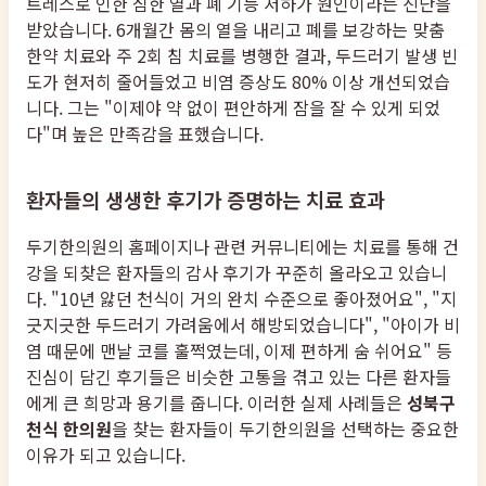
트레스로 인한 심한 열과 폐 기능 저하가 원인이라는 진단을
받았습니다. 6개월간 몸의 열을 내리고 폐를 보강하는 맞춤
한약 치료와 주 2회 침 치료를 병행한 결과, 두드러기 발생 빈
도가 현저히 줄어들었고 비염 증상도 80% 이상 개선되었습
니다. 그는 "이제야 약 없이 편안하게 잠을 잘 수 있게 되었
다"며 높은 만족감을 표했습니다.
환자들의 생생한 후기가 증명하는 치료 효과
두기한의원의 홈페이지나 관련 커뮤니티에는 치료를 통해 건
강을 되찾은 환자들의 감사 후기가 꾸준히 올라오고 있습니
다. "10년 앓던 천식이 거의 완치 수준으로 좋아졌어요", "지
긋지긋한 두드러기 가려움에서 해방되었습니다", "아이가 비
염 때문에 맨날 코를 훌쩍였는데, 이제 편하게 숨 쉬어요" 등
진심이 담긴 후기들은 비슷한 고통을 겪고 있는 다른 환자들
에게 큰 희망과 용기를 줍니다. 이러한 실제 사례들은
성북구
천식 한의원
을 찾는 환자들이 두기한의원을 선택하는 중요한
이유가 되고 있습니다.