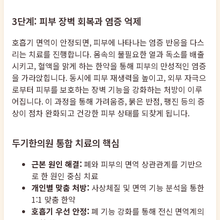
3단계: 피부 장벽 회복과 염증 억제
호흡기 면역이 안정되면, 피부에 나타나는 염증 반응을 다스
리는 치료를 진행합니다. 몸속의 불필요한 열과 독소를 배출
시키고, 혈액을 맑게 하는 한약을 통해 피부의 만성적인 염증
을 가라앉힙니다. 동시에 피부 재생력을 높이고, 외부 자극으
로부터 피부를 보호하는 장벽 기능을 강화하는 처방이 이루
어집니다. 이 과정을 통해 가려움증, 붉은 반점, 팽진 등의 증
상이 점차 완화되고 건강한 피부 상태를 되찾게 됩니다.
두기한의원 통합 치료의 핵심
근본 원인 해결:
폐와 피부의 면역 상관관계를 기반으
로 한 원인 중심 치료
개인별 맞춤 처방:
사상체질 및 면역 기능 분석을 통한
1:1 맞춤 한약
호흡기 우선 안정:
폐 기능 강화를 통해 전신 면역계의