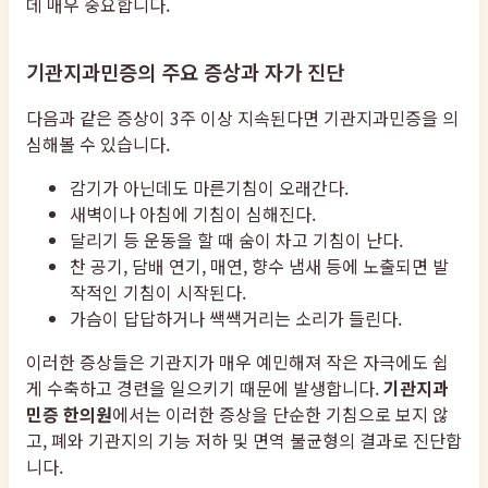
데 매우 중요합니다.
기관지과민증의 주요 증상과 자가 진단
다음과 같은 증상이 3주 이상 지속된다면 기관지과민증을 의
심해볼 수 있습니다.
감기가 아닌데도 마른기침이 오래간다.
새벽이나 아침에 기침이 심해진다.
달리기 등 운동을 할 때 숨이 차고 기침이 난다.
찬 공기, 담배 연기, 매연, 향수 냄새 등에 노출되면 발
작적인 기침이 시작된다.
가슴이 답답하거나 쌕쌕거리는 소리가 들린다.
이러한 증상들은 기관지가 매우 예민해져 작은 자극에도 쉽
게 수축하고 경련을 일으키기 때문에 발생합니다.
기관지과
민증 한의원
에서는 이러한 증상을 단순한 기침으로 보지 않
고, 폐와 기관지의 기능 저하 및 면역 불균형의 결과로 진단합
니다.