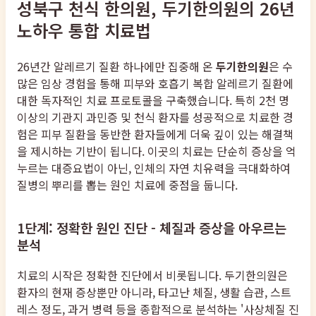
성북구 천식 한의원, 두기한의원의 26년
노하우 통합 치료법
26년간 알레르기 질환 하나에만 집중해 온
두기한의원
은 수
많은 임상 경험을 통해 피부와 호흡기 복합 알레르기 질환에
대한 독자적인 치료 프로토콜을 구축했습니다. 특히 2천 명
이상의 기관지 과민증 및 천식 환자를 성공적으로 치료한 경
험은 피부 질환을 동반한 환자들에게 더욱 깊이 있는 해결책
을 제시하는 기반이 됩니다. 이곳의 치료는 단순히 증상을 억
누르는 대증요법이 아닌, 인체의 자연 치유력을 극대화하여
질병의 뿌리를 뽑는 원인 치료에 중점을 둡니다.
1단계: 정확한 원인 진단 - 체질과 증상을 아우르는
분석
치료의 시작은 정확한 진단에서 비롯됩니다. 두기한의원은
환자의 현재 증상뿐만 아니라, 타고난 체질, 생활 습관, 스트
레스 정도, 과거 병력 등을 종합적으로 분석하는 '사상체질 진