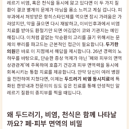
레르기 비염, 혹은 천식을 동시에 앓고 있다면 이 두 가지 질
환이 결코 별개의 문제가 아님을 몸소 느끼고 계실 겁니다. 피
부과에서 처방받은 항히스타민제를 먹으면 잠시 가려움은 가
라앉지만, 약을 끊으면 다시 재발하고, 이비인후과에서 비염
치료를 받아도 환절기만 되면 어김없이 코와 기관지는 예민
해집니다. 이처럼 끝없는 악순환의 고리를 끊기 위해서는 문
제의 뿌리를 파고드는 근본적인 접근이 필요합니다.
두기한
의원
은 바로 이 지점에서 해답을 제시합니다. 26년 경력의 노
하우를 바탕으로, 단순한 증상 억제가 아닌 '폐와 피부의 면역
상관관계'에 주목하여 호흡기 건강과 피부 면역력을 동시에
회복시키는 통합 치료를 제공합니다. 만약 당신이 여러 병원
을 전전하며 지쳤다면, 이제는
두드러기 비염 동시치료
에 특
화된 한방내과 전문의의 심도 깊은 진료를 통해 만성적인 알
레르기 질환의 종지부를 찍을 때입니다.
왜 두드러기, 비염, 천식은 함께 나타날
까요? 폐-피부 면역의 비밀