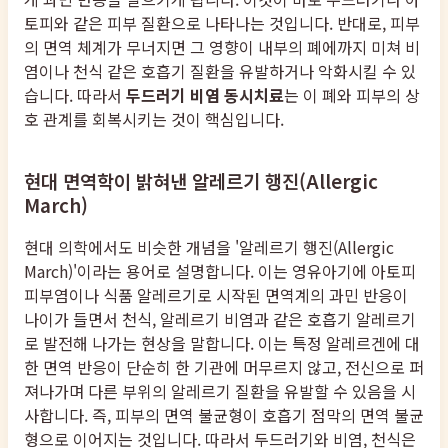
토피와 같은 피부 질환으로 나타나는 것입니다. 반대로, 피부
의 면역 체계가 무너지면 그 영향이 내부의 폐에까지 미쳐 비
염이나 천식 같은 호흡기 질환을 유발하거나 악화시킬 수 있
습니다. 따라서
두드러기 비염 동시치료
는 이 폐와 피부의 상
호 관계를 회복시키는 것이 핵심입니다.
현대 면역학이 밝혀낸 알레르기 행진(Allergic
March)
현대 의학에서도 비슷한 개념을 '알레르기 행진(Allergic
March)'이라는 용어로 설명합니다. 이는 영유아기에 아토피
피부염이나 식품 알레르기로 시작된 면역계의 과민 반응이
나이가 들면서 천식, 알레르기 비염과 같은 호흡기 알레르기
로 발전해 나가는 현상을 말합니다. 이는 특정 알레르겐에 대
한 면역 반응이 단순히 한 기관에 머무르지 않고, 전신으로 퍼
져나가며 다른 부위의 알레르기 질환을 유발할 수 있음을 시
사합니다. 즉, 피부의 면역 불균형이 호흡기 점막의 면역 불균
형으로 이어지는 것입니다. 따라서 두드러기와 비염, 천식은