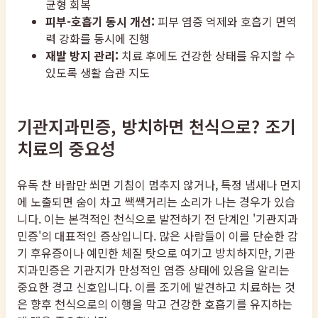
균형 회복
피부-호흡기 동시 개선:
피부 염증 억제와 호흡기 면역
력 강화를 동시에 진행
재발 방지 관리:
치료 후에도 건강한 상태를 유지할 수
있도록 생활 습관 지도
기관지과민증, 방치하면 천식으로? 조기
치료의 중요성
유독 찬 바람만 쐬면 기침이 멈추지 않거나, 특정 냄새나 먼지
에 노출되면 숨이 차고 쌕쌕거리는 소리가 나는 경우가 있습
니다. 이는 본격적인 천식으로 발전하기 전 단계인 '기관지과
민증'의 대표적인 증상입니다. 많은 사람들이 이를 단순한 감
기 후유증이나 예민한 체질 탓으로 여기고 방치하지만, 기관
지과민증은 기관지가 만성적인 염증 상태에 있음을 알리는
중요한 경고 신호입니다. 이를 조기에 발견하고 치료하는 것
은 향후 천식으로의 이행을 막고 건강한 호흡기를 유지하는