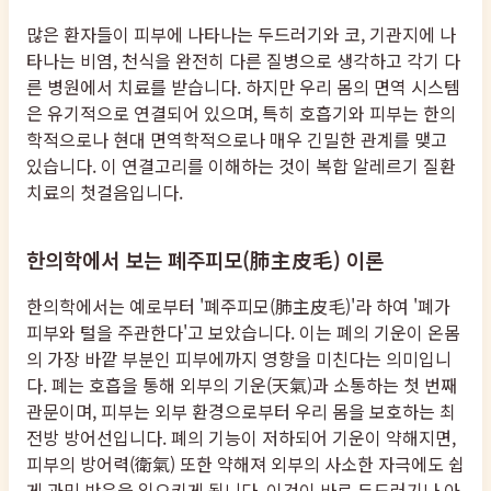
많은 환자들이 피부에 나타나는 두드러기와 코, 기관지에 나
타나는 비염, 천식을 완전히 다른 질병으로 생각하고 각기 다
른 병원에서 치료를 받습니다. 하지만 우리 몸의 면역 시스템
은 유기적으로 연결되어 있으며, 특히 호흡기와 피부는 한의
학적으로나 현대 면역학적으로나 매우 긴밀한 관계를 맺고
있습니다. 이 연결고리를 이해하는 것이 복합 알레르기 질환
치료의 첫걸음입니다.
한의학에서 보는 폐주피모(肺主皮毛) 이론
한의학에서는 예로부터 '폐주피모(肺主皮毛)'라 하여 '폐가
피부와 털을 주관한다'고 보았습니다. 이는 폐의 기운이 온몸
의 가장 바깥 부분인 피부에까지 영향을 미친다는 의미입니
다. 폐는 호흡을 통해 외부의 기운(天氣)과 소통하는 첫 번째
관문이며, 피부는 외부 환경으로부터 우리 몸을 보호하는 최
전방 방어선입니다. 폐의 기능이 저하되어 기운이 약해지면,
피부의 방어력(衛氣) 또한 약해져 외부의 사소한 자극에도 쉽
게 과민 반응을 일으키게 됩니다. 이것이 바로 두드러기나 아