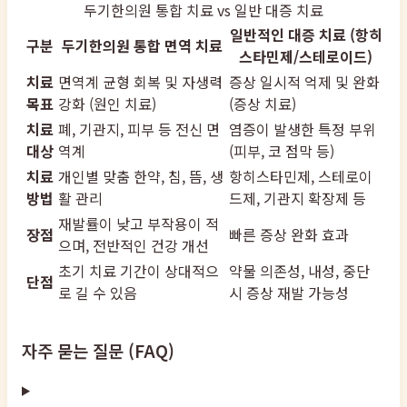
두기한의원 통합 치료 vs 일반 대증 치료
일반적인 대증 치료 (항히
구분
두기한의원 통합 면역 치료
스타민제/스테로이드)
치료
면역계 균형 회복 및 자생력
증상 일시적 억제 및 완화
목표
강화 (원인 치료)
(증상 치료)
치료
폐, 기관지, 피부 등 전신 면
염증이 발생한 특정 부위
대상
역계
(피부, 코 점막 등)
치료
개인별 맞춤 한약, 침, 뜸, 생
항히스타민제, 스테로이
방법
활 관리
드제, 기관지 확장제 등
재발률이 낮고 부작용이 적
장점
빠른 증상 완화 효과
으며, 전반적인 건강 개선
초기 치료 기간이 상대적으
약물 의존성, 내성, 중단
단점
로 길 수 있음
시 증상 재발 가능성
자주 묻는 질문 (FAQ)