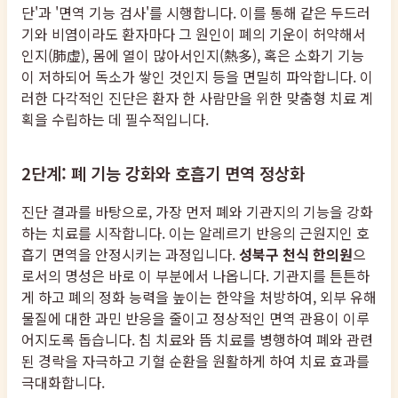
단'과 '면역 기능 검사'를 시행합니다. 이를 통해 같은 두드러
기와 비염이라도 환자마다 그 원인이 폐의 기운이 허약해서
인지(肺虛), 몸에 열이 많아서인지(熱多), 혹은 소화기 기능
이 저하되어 독소가 쌓인 것인지 등을 면밀히 파악합니다. 이
러한 다각적인 진단은 환자 한 사람만을 위한 맞춤형 치료 계
획을 수립하는 데 필수적입니다.
2단계: 폐 기능 강화와 호흡기 면역 정상화
진단 결과를 바탕으로, 가장 먼저 폐와 기관지의 기능을 강화
하는 치료를 시작합니다. 이는 알레르기 반응의 근원지인 호
흡기 면역을 안정시키는 과정입니다.
성북구 천식 한의원
으
로서의 명성은 바로 이 부분에서 나옵니다. 기관지를 튼튼하
게 하고 폐의 정화 능력을 높이는 한약을 처방하여, 외부 유해
물질에 대한 과민 반응을 줄이고 정상적인 면역 관용이 이루
어지도록 돕습니다. 침 치료와 뜸 치료를 병행하여 폐와 관련
된 경락을 자극하고 기혈 순환을 원활하게 하여 치료 효과를
극대화합니다.