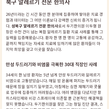
북구 알레르기 전문 한의사
26년이라는 긴 시간 동안 한 분야에 집중하며 쌓아온 치료 경
험과 데이터는 그 어떤 이론보다 강력한 신뢰의 증거가 됩니
다.
성북구 알레르기 전문 한의사
로서 두기한의원 이두형 원
장은 수천 건이 넘는 복합 알레르기 질환 치료 사례를 통해 그
실력을 입증해왔습니다. 환자 한 명 한 명의 고통에 공감하고,
끝까지 책임지는 자세로 치료에 임하기에 많은 환자들이 마
지막 희망을 갖고 이곳을 찾습니다.
만성 두드러기와 비염을 극복한 30대 직장인 사례
34세의 한 남성 환자는 5년 넘게 만성 두드러기와 알레르기
비염으로 고통받았습니다. 매일 밤 온몸에 퍼지는 두드러기
때문에 잠을 설치기 일쑤였고, 아침에는 심한 재채기와 콧물
로 업무에 집중하기 어려웠습니다. 여러 병원을 다녔지만 항
히스타민제와 비강 스프레이에 의존할 뿐 근본적인 해결책을
찾지 못했습니다. 두기한의원을 찾은 그는 정밀 진단 결과, 스