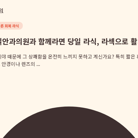
의
른 회복 라식
일안과의원과 함께라면 당일 라식, 라섹으로 활
시야 때문에 그 상쾌함을 온전히 느끼지 못하고 계신가요? 특히 짧은 
안경이나 렌즈의 ...