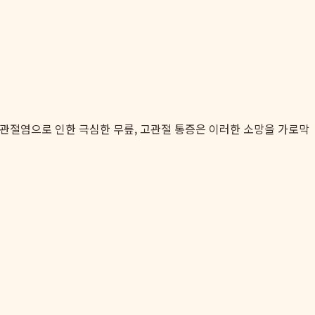
 관절염으로 인한 극심한 무릎, 고관절 통증은 이러한 소망을 가로막