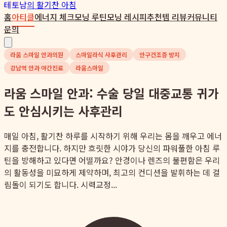
테토남
의 활기찬 아침
홈
아티클
에너지 체크
모닝 루틴
모닝 레시피
추천템 리뷰
커뮤니티
문의
라움 스마일 안과의원
스마일라식 사후관리
안구건조증 방지
강남역 안과 야간진료
라움스마일
라움 스마일 안과: 수술 당일 대중교통 귀가
도 안심시키는 사후관리
매일 아침, 활기찬 하루를 시작하기 위해 우리는 몸을 깨우고 에너
지를 충전합니다. 하지만 흐릿한 시야가 당신의 파워풀한 아침 루
틴을 방해하고 있다면 어떨까요? 안경이나 렌즈의 불편함은 우리
의 활동성을 미묘하게 제약하며, 최고의 컨디션을 발휘하는 데 걸
림돌이 되기도 합니다. 시력교정...