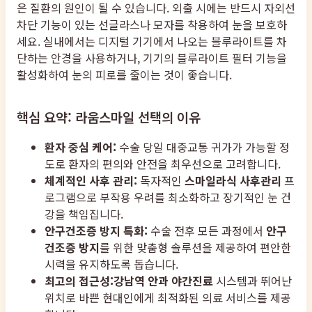
은 질환의 원인이 될 수 있습니다. 외출 시에는 반드시 자외선
차단 기능이 있는 선글라스나 모자를 착용하여 눈을 보호하
세요. 실내에서는 디지털 기기에서 나오는 블루라이트를 차
단하는 안경을 사용하거나, 기기의 블루라이트 필터 기능을
활성화하여 눈의 피로를 줄이는 것이 좋습니다.
핵심 요약: 라움스마일 선택의 이유
환자 중심 케어:
수술 당일 대중교통 귀가가 가능할 정
도로 환자의 편의와 안전을 최우선으로 고려합니다.
체계적인 사후 관리:
독자적인
스마일라식 사후관리
프
로그램으로 부작용 우려를 최소화하고 장기적인 눈 건
강을 책임집니다.
안구건조증 방지 특화:
수술 전후 모든 과정에서
안구
건조증 방지
를 위한 맞춤형 솔루션을 제공하여 편안한
시력을 유지하도록 돕습니다.
최고의 접근성:
강남역 안과 야간진료
시스템과 뛰어난
위치로 바쁜 현대인에게 최적화된 의료 서비스를 제공