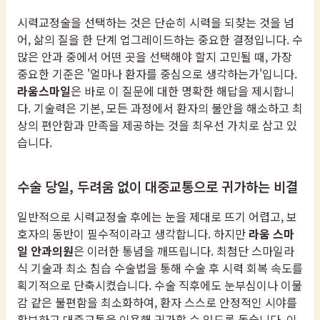
시력교정술을 선택하는 것은 단순히 시력을 되찾는 것을 넘
어, 삶의 질을 한 단계 업그레이드하는 중요한 결정입니다. 수
많은 안과 중에서 어떤 곳을 선택해야 할지 고민될 때, 가장
중요한 기준은 '얼마나 환자를 중심으로 생각하는가'입니다.
라움스마일
은 바로 이 질문에 대한 명확한 해답을 제시합니
다. 기술력은 기본, 모든 과정에서 환자의 불안을 해소하고 최
상의 편안함과 만족을 제공하는 것을 최우선 가치로 삼고 있
습니다.
수술 당일, 두려움 없이 대중교통으로 귀가하는 비결
일반적으로 시력교정술 후에는 눈을 제대로 뜨기 어렵고, 보
호자의 동반이 필수적이라고 생각합니다. 하지만
라움 스마
일 안과의원
은 이러한 통념을 깨뜨립니다. 최첨단 스마일라
식 기술과 최소 침습 수술법을 통해 수술 후 시력 회복 속도를
획기적으로 단축시켰습니다. 수술 직후에도 눈부심이나 이물
감 같은 불편함을 최소화하여, 환자 스스로 안정적인 시야를
확보하고 대중교통을 이용해 귀가할 수 있도록 돕습니다. 이