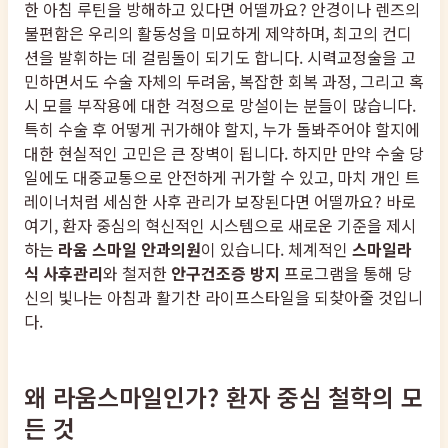
한 아침 루틴을 방해하고 있다면 어떨까요? 안경이나 렌즈의
불편함은 우리의 활동성을 미묘하게 제약하며, 최고의 컨디
션을 발휘하는 데 걸림돌이 되기도 합니다. 시력교정술을 고
민하면서도 수술 자체의 두려움, 복잡한 회복 과정, 그리고 혹
시 모를 부작용에 대한 걱정으로 망설이는 분들이 많습니다.
특히 수술 후 어떻게 귀가해야 할지, 누가 돌봐주어야 할지에
대한 현실적인 고민은 큰 장벽이 됩니다. 하지만 만약 수술 당
일에도 대중교통으로 안전하게 귀가할 수 있고, 마치 개인 트
레이너처럼 세심한 사후 관리가 보장된다면 어떨까요? 바로
여기, 환자 중심의 혁신적인 시스템으로 새로운 기준을 제시
하는
라움 스마일 안과의원
이 있습니다. 체계적인
스마일라
식 사후관리
와 철저한
안구건조증 방지
프로그램을 통해 당
신의 빛나는 아침과 활기찬 라이프스타일을 되찾아줄 것입니
다.
왜 라움스마일인가? 환자 중심 철학의 모
든 것