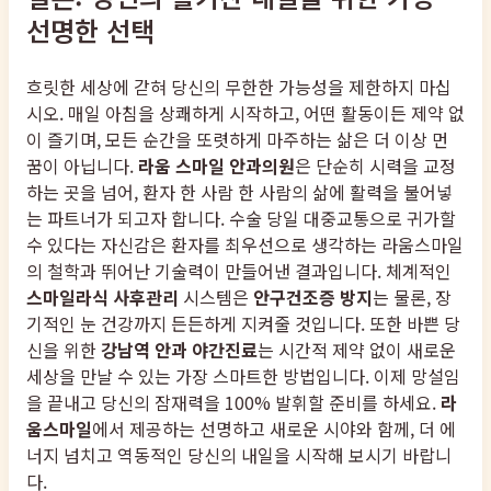
선명한 선택
흐릿한 세상에 갇혀 당신의 무한한 가능성을 제한하지 마십
시오. 매일 아침을 상쾌하게 시작하고, 어떤 활동이든 제약 없
이 즐기며, 모든 순간을 또렷하게 마주하는 삶은 더 이상 먼
꿈이 아닙니다.
라움 스마일 안과의원
은 단순히 시력을 교정
하는 곳을 넘어, 환자 한 사람 한 사람의 삶에 활력을 불어넣
는 파트너가 되고자 합니다. 수술 당일 대중교통으로 귀가할
수 있다는 자신감은 환자를 최우선으로 생각하는 라움스마일
의 철학과 뛰어난 기술력이 만들어낸 결과입니다. 체계적인
스마일라식 사후관리
시스템은
안구건조증 방지
는 물론, 장
기적인 눈 건강까지 든든하게 지켜줄 것입니다. 또한 바쁜 당
신을 위한
강남역 안과 야간진료
는 시간적 제약 없이 새로운
세상을 만날 수 있는 가장 스마트한 방법입니다. 이제 망설임
을 끝내고 당신의 잠재력을 100% 발휘할 준비를 하세요.
라
움스마일
에서 제공하는 선명하고 새로운 시야와 함께, 더 에
너지 넘치고 역동적인 당신의 내일을 시작해 보시기 바랍니
다.