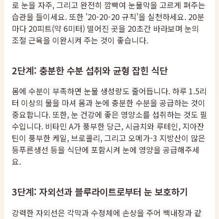
로 눈을 자주, 그리고 완전히 깜빡여 눈물막을 고르게 펴주는
습관을 들이세요. 또한 '20-20-20 규칙'을 실천하세요. 20분
마다 20피트(약 6미터) 떨어진 곳을 20초간 바라보며 눈의
조절 근육을 이완시켜 주는 것이 좋습니다.
2단계: 충분한 수분 섭취와 균형 잡힌 식단
몸에 수분이 부족하면 눈물 생성량도 줄어듭니다. 하루 1.5리
터 이상의 물을 마셔 몸과 눈에 충분한 수분을 공급하는 것이
중요합니다. 또한, 눈 건강에 좋은 영양소를 섭취하는 것도 필
수입니다. 비타민 A가 풍부한 당근, 시금치와 루테인, 지아잔
틴이 풍부한 케일, 브로콜리, 그리고 오메가-3 지방산이 많은
등푸른생선 등을 식단에 포함시켜 눈에 영양을 공급해주세
요.
3단계: 자외선과 블루라이트로부터 눈 보호하기
강력한 자외선은 각막과 수정체에 손상을 주어 백내장과 같