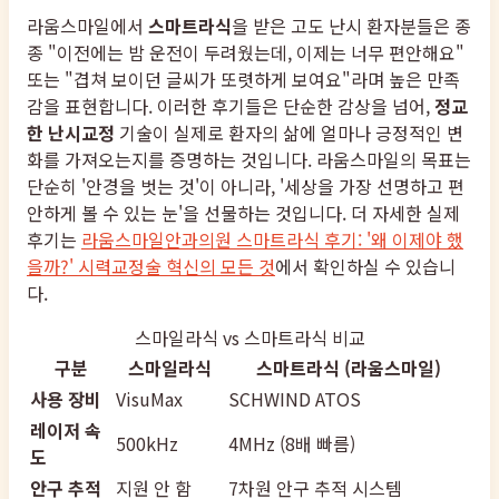
라움스마일에서
스마트라식
을 받은 고도 난시 환자분들은 종
종 "이전에는 밤 운전이 두려웠는데, 이제는 너무 편안해요"
또는 "겹쳐 보이던 글씨가 또렷하게 보여요"라며 높은 만족
감을 표현합니다. 이러한 후기들은 단순한 감상을 넘어,
정교
한 난시교정
기술이 실제로 환자의 삶에 얼마나 긍정적인 변
화를 가져오는지를 증명하는 것입니다. 라움스마일의 목표는
단순히 '안경을 벗는 것'이 아니라, '세상을 가장 선명하고 편
안하게 볼 수 있는 눈'을 선물하는 것입니다. 더 자세한 실제
후기는
라움스마일안과의원 스마트라식 후기: '왜 이제야 했
을까?' 시력교정술 혁신의 모든 것
에서 확인하실 수 있습니
다.
스마일라식 vs 스마트라식 비교
구분
스마일라식
스마트라식 (라움스마일)
사용 장비
VisuMax
SCHWIND ATOS
레이저 속
500kHz
4MHz (8배 빠름)
도
안구 추적
지원 안 함
7차원 안구 추적 시스템