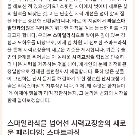
을 해보신 적 있으신가요? 흐릿한 시야에서 벗어나 새로운 삶
의 활력을 되찾는 것, 이는 단순한 시력 개선을 넘어 삶의 질
을 바꾸는 중요한 전환점입니다. 바로 이 지점에서
라움스마
일안과의원
은 여러분의 위대한 아침을 여는 든든한 파트너가
되고자 합니다. 우리는
스마일라식
으로 쌓아온 깊이 있는 경
험과 노하우를 바탕으로, 이제 한 차원 더 진보한
스마트라식
을 통해 시력교정술의 새로운 기준을 제시합니다. 기존 수술
법의 한계를 뛰어넘는 이 놀라운
시력교정술 혁신
은 단순히
더 나은 시력을 제공하는 것을 넘어, 개개인의 눈에 최적화된
정밀함으로 잠재된 불편함까지 해결합니다. 특히 많은 분들
이 고민하는 난시 문제를 해결하기 위한
정교한 난시교정
기
술은 라움스마일의 자부심입니다. 이제, 왜 수많은 환자들이
'왜 이제야 했을까'라며 감탄하는지, 그 놀라운 변화의 시작을
함께 열어보겠습니다.
스마일라식을 넘어선 시력교정술의 새로
운 패러다임: 스마트라식