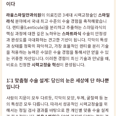
이다
라움스마일안과의원
의 의료진은 3세대 시력교정술인
스마일
라식
분야에서 국내 최고 수준의 수술 경험을 축적해왔습니
다. 렌티큘(Lenticule)을 분리하고 추출하는 스마일라식의
핵심 과정에 대한 깊은 노하우는
스마트라식
수술의 안정성
과 완성도를 극대화하는 견고한 기반이 됩니다. 각막의 특성
과 상태를 정확히 파악하고, 가장 효율적인 렌티큘 분리 기술
을 적용하는 능력은 수많은 수술 경험을 통해서만 얻을 수 있
는 귀중한 자산입니다. 이러한 경험이 최신 기술과 만났을 때,
비로소 진정한
시력교정술 혁신
이 완성됩니다.
1:1 맞춤형 수술 설계: 당신의 눈은 세상에 단 하나뿐
입니다
사람의 지문이 모두 다르듯, 각막의 모양, 두께, 굴절력 등 눈
의 특성은 모두 다릅니다. 따라서 성공적인 시력교정술을 위
해서는 정밀 검사 결과를 바탕으로 한 개인별 맞춤 수술 설계