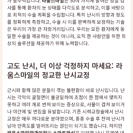
가 필수적입니다.
라움스마일
은 50여 가지에 달하는 정밀 검
사를 통해 환자의 눈 상태를 다각도로 분석하고, 이를 바탕으
로 최적의 수술 계획을 수립합니다. 특히 난시의 방향과 정도
를 정확하게 측정하고, 수술 시 이를 완벽하게 보정하는 기술
은 우리의 가장 큰 자랑거리입니다. 우리는 모든 환자에게 동
일한 수술을 제공하는 것이 아니라, 오직 한 사람만을 위한 최
상의 솔루션을 제공하기 위해 노력합니다.
고도 난시, 더 이상 걱정하지 마세요: 라
움스마일의 정교한 난시교정
근시와 함께 많은 분들이 겪는 불편함이 바로 난시입니다. 난
시는 각막의 굴절면이 불균일하여 초점이 한 점에서 맺히지
못하고 여러 개로 번져 보이는 증상으로, 사물이 겹쳐 보이거
나 야간에 빛 번짐을 유발합니다. 기존 시력교정술에서 난시
교정은 매우 까다로운 분야였으며, 종종 수술 후 잔여 난시가
남아 만족도를 떨어뜨리는 원인이 되기도 했습니다. 하지만
라움스마일안과의원
의
스마트라식
은 이러한 난시 문제에 대