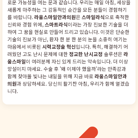
로운 가능성을 여는 문과 같습니다. 우리는 매일 아침, 세상을
새롭게 마주하는 그 감동적인 순간을 모든 분들이 경험하기
를 바랍니다.
라움스마일안과의원
은
스마일라식
으로 축적한
신뢰와 경험 위에,
스마트라식
이라는 가장 진보한 기술을 더
하여 그 꿈을 현실로 만들어 드리고 있습니다. 이것은 단순한
기술의 진보가 아닌, 환자 한 분 한 분의 눈을 소중히 여기는
마음에서 비롯된
시력교정술 혁신
입니다. 특히, 해결하기 어
려웠던 고도 난시 문제에 대한
정교한 난시교정
솔루션은
라
움스마일
이 여러분께 자신 있게 드리는 약속입니다. 더 이상
망설이지 마세요. 수술 후 '왜 이제야 했을까'라는 만족감과
함께 찾아올 빛나는 내일을 위해 지금 바로
라움스마일안과
의원
과 상담하세요. 당신의 활기찬 아침, 우리가 함께 열겠습
니다.