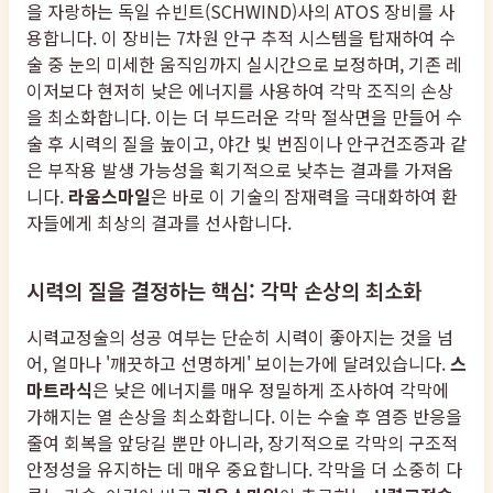
을 자랑하는 독일 슈빈트(SCHWIND)사의 ATOS 장비를 사
용합니다. 이 장비는 7차원 안구 추적 시스템을 탑재하여 수
술 중 눈의 미세한 움직임까지 실시간으로 보정하며, 기존 레
이저보다 현저히 낮은 에너지를 사용하여 각막 조직의 손상
을 최소화합니다. 이는 더 부드러운 각막 절삭면을 만들어 수
술 후 시력의 질을 높이고, 야간 빛 번짐이나 안구건조증과 같
은 부작용 발생 가능성을 획기적으로 낮추는 결과를 가져옵
니다.
라움스마일
은 바로 이 기술의 잠재력을 극대화하여 환
자들에게 최상의 결과를 선사합니다.
시력의 질을 결정하는 핵심: 각막 손상의 최소화
시력교정술의 성공 여부는 단순히 시력이 좋아지는 것을 넘
어, 얼마나 '깨끗하고 선명하게' 보이는가에 달려있습니다.
스
마트라식
은 낮은 에너지를 매우 정밀하게 조사하여 각막에
가해지는 열 손상을 최소화합니다. 이는 수술 후 염증 반응을
줄여 회복을 앞당길 뿐만 아니라, 장기적으로 각막의 구조적
안정성을 유지하는 데 매우 중요합니다. 각막을 더 소중히 다