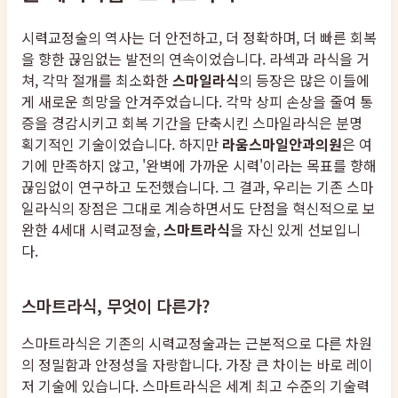
시력교정술의 역사는 더 안전하고, 더 정확하며, 더 빠른 회복
을 향한 끊임없는 발전의 연속이었습니다. 라섹과 라식을 거
쳐, 각막 절개를 최소화한
스마일라식
의 등장은 많은 이들에
게 새로운 희망을 안겨주었습니다. 각막 상피 손상을 줄여 통
증을 경감시키고 회복 기간을 단축시킨 스마일라식은 분명
획기적인 기술이었습니다. 하지만
라움스마일안과의원
은 여
기에 만족하지 않고, '완벽에 가까운 시력'이라는 목표를 향해
끊임없이 연구하고 도전했습니다. 그 결과, 우리는 기존 스마
일라식의 장점은 그대로 계승하면서도 단점을 혁신적으로 보
완한 4세대 시력교정술,
스마트라식
을 자신 있게 선보입니
다.
스마트라식, 무엇이 다른가?
스마트라식은 기존의 시력교정술과는 근본적으로 다른 차원
의 정밀함과 안정성을 자랑합니다. 가장 큰 차이는 바로 레이
저 기술에 있습니다. 스마트라식은 세계 최고 수준의 기술력